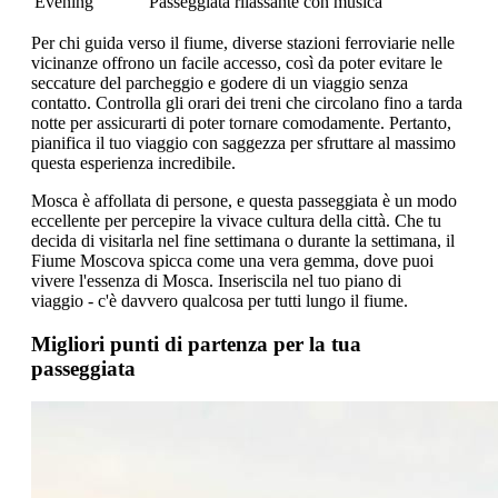
Evening
Passeggiata rilassante con musica
Per chi guida verso il fiume, diverse stazioni ferroviarie nelle
vicinanze offrono un facile accesso, così da poter evitare le
seccature del parcheggio e godere di un viaggio senza
contatto. Controlla gli orari dei treni che circolano fino a tarda
notte per assicurarti di poter tornare comodamente. Pertanto,
pianifica il tuo viaggio con saggezza per sfruttare al massimo
questa esperienza incredibile.
Mosca è affollata di persone, e questa passeggiata è un modo
eccellente per percepire la vivace cultura della città. Che tu
decida di visitarla nel fine settimana o durante la settimana, il
Fiume Moscova spicca come una vera gemma, dove puoi
vivere l'essenza di Mosca. Inseriscila nel tuo piano di
viaggio - c'è davvero qualcosa per tutti lungo il fiume.
Migliori punti di partenza per la tua
passeggiata