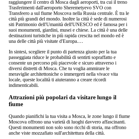
raggiungere il centro di Mosca dagli aeroporti, tra cui il treno
Trasferimenti dall'aeroporto Sheremetyevo SVO con
Transfeero a sul fiume Moscova nella Russia centrale. È tra le
città più grandi del mondo. Inoltre la città è sede di numerosi
siti Patrimonio dell'Umanità dell'UNESCO ed è famosa per i
suoi monumenti, giardini, musei e chiese. La città è una delle
destinazioni turistiche in più rapida crescita nel mondo ed è
una delle città più visitate d'Europa.…
In sintesi, scegliere il punto di partenza giusto per la tua
passeggiata riduce le probabilità di sentirti sopraffatto e
consente un percorso più piacevole e sicuro attraverso i
diversi distretti di Mosca. Che tu voglia ammirare le
meraviglie architettoniche o immergerti nella vivace vita
locale, queste località ti aiuteranno a creare ricordi
indimenticabili.
Attrazioni più popolari da visitare lungo il
fiume
Quando pianifichi la tua visita a Mosca, le zone lungo il fiume
Moscova offrono una varietà di luoghi davvero affascinanti.
Questi monumenti non solo sono ricchi di storia, ma offrono
anche viste mozzafiato sull'architettura della città.