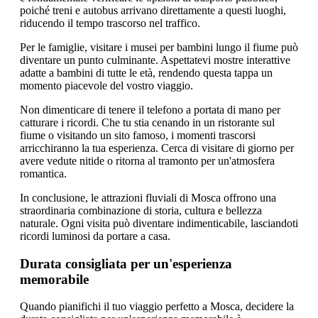
poiché treni e autobus arrivano direttamente a questi luoghi,
riducendo il tempo trascorso nel traffico.
Per le famiglie, visitare i musei per bambini lungo il fiume può
diventare un punto culminante. Aspettatevi mostre interattive
adatte a bambini di tutte le età, rendendo questa tappa un
momento piacevole del vostro viaggio.
Non dimenticare di tenere il telefono a portata di mano per
catturare i ricordi. Che tu stia cenando in un ristorante sul
fiume o visitando un sito famoso, i momenti trascorsi
arricchiranno la tua esperienza. Cerca di visitare di giorno per
avere vedute nitide o ritorna al tramonto per un'atmosfera
romantica.
In conclusione, le attrazioni fluviali di Mosca offrono una
straordinaria combinazione di storia, cultura e bellezza
naturale. Ogni visita può diventare indimenticabile, lasciandoti
ricordi luminosi da portare a casa.
Durata consigliata per un'esperienza
memorabile
Quando pianifichi il tuo viaggio perfetto a Mosca, decidere la