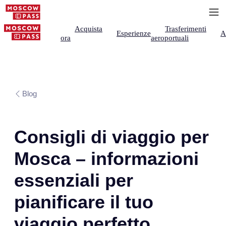
Acquista
Trasferimenti
Esperienze
A
ora
aeroportuali
Blog
Consigli di viaggio per
Mosca – informazioni
essenziali per
pianificare il tuo
viaggio perfetto