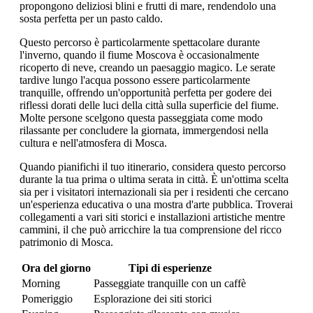
propongono deliziosi blini e frutti di mare, rendendolo una
sosta perfetta per un pasto caldo.
Questo percorso è particolarmente spettacolare durante
l'inverno, quando il fiume Moscova è occasionalmente
ricoperto di neve, creando un paesaggio magico. Le serate
tardive lungo l'acqua possono essere particolarmente
tranquille, offrendo un'opportunità perfetta per godere dei
riflessi dorati delle luci della città sulla superficie del fiume.
Molte persone scelgono questa passeggiata come modo
rilassante per concludere la giornata, immergendosi nella
cultura e nell'atmosfera di Mosca.
Quando pianifichi il tuo itinerario, considera questo percorso
durante la tua prima o ultima serata in città. È un'ottima scelta
sia per i visitatori internazionali sia per i residenti che cercano
un'esperienza educativa o una mostra d'arte pubblica. Troverai
collegamenti a vari siti storici e installazioni artistiche mentre
cammini, il che può arricchire la tua comprensione del ricco
patrimonio di Mosca.
Ora del giorno
Tipi di esperienze
Morning
Passeggiate tranquille con un caffè
Pomeriggio
Esplorazione dei siti storici