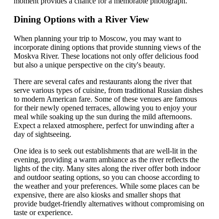
moment provides a chance for a memorable photograph.
Dining Options with a River View
When planning your trip to Moscow, you may want to
incorporate dining options that provide stunning views of the
Moskva River. These locations not only offer delicious food
but also a unique perspective on the city's beauty.
There are several cafes and restaurants along the river that
serve various types of cuisine, from traditional Russian dishes
to modern American fare. Some of these venues are famous
for their newly opened terraces, allowing you to enjoy your
meal while soaking up the sun during the mild afternoons.
Expect a relaxed atmosphere, perfect for unwinding after a
day of sightseeing.
One idea is to seek out establishments that are well-lit in the
evening, providing a warm ambiance as the river reflects the
lights of the city. Many sites along the river offer both indoor
and outdoor seating options, so you can choose according to
the weather and your preferences. While some places can be
expensive, there are also kiosks and smaller shops that
provide budget-friendly alternatives without compromising on
taste or experience.