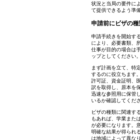
状況と当局の要件に
て提供できるよう準
申請前にビザの種
申請手続きを開始す
により、必要書類、
仕事が目的の場合は
ップとしてください
まず計画を立て、特
するのに役立ちます
許可証、資金証明、
訳を取得し、原本を
迅速な参照用に保管
いるか確認してくだ
ビザの種類に関連す
もあれば、学業また
が必要になります。
明確な結果が得られ
は地域によって異な