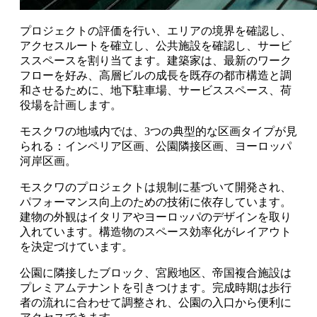
プロジェクトの評価を行い、エリアの境界を確認し、
アクセスルートを確立し、公共施設を確認し、サービ
ススペースを割り当てます。建築家は、最新のワーク
フローを好み、高層ビルの成長を既存の都市構造と調
和させるために、地下駐車場、サービススペース、荷
役場を計画します。
モスクワの地域内では、3つの典型的な区画タイプが見
られる：インペリア区画、公園隣接区画、ヨーロッパ
河岸区画。
モスクワのプロジェクトは規制に基づいて開発され、
パフォーマンス向上のための技術に依存しています。
建物の外観はイタリアやヨーロッパのデザインを取り
入れています。構造物のスペース効率化がレイアウト
を決定づけています。
公園に隣接したブロック、宮殿地区、帝国複合施設は
プレミアムテナントを引きつけます。完成時期は歩行
者の流れに合わせて調整され、公園の入口から便利に