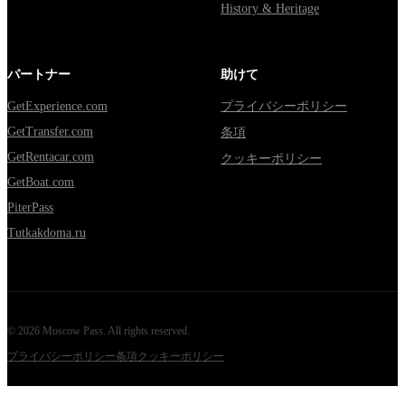
History & Heritage
パートナー
助けて
GetExperience.com
プライバシーポリシー
GetTransfer.com
条項
GetRentacar.com
クッキーポリシー
GetBoat.com
PiterPass
Tutkakdoma.ru
©
2026
Moscow Pass
. All rights reserved.
プライバシーポリシー
条項
クッキーポリシー