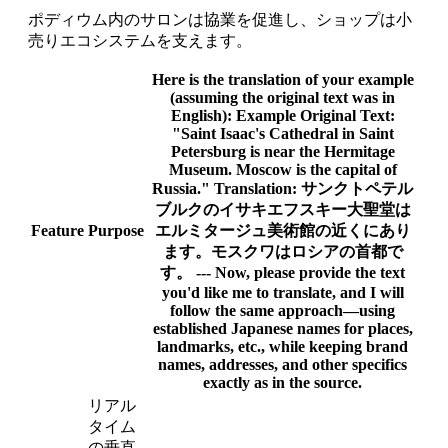
ポディウム内のサロンは協業を促進し、ショップは小
売りエコシステムを支えます。
Here is the translation of your example
(assuming the original text was in
English):
Example Original Text:
"Saint Isaac's Cathedral in Saint
Petersburg is near the Hermitage
Museum. Moscow is the capital of
Russia."
Translation:
サンクトペテル
ブルクのイサキエフスキー大聖堂は
Feature
Purpose
エルミタージュ美術館の近くにあり
ます。モスクワはロシアの首都で
す。 --- Now, please provide the text
you'd like me to translate, and I will
follow the same approach—using
established Japanese names for places,
landmarks, etc., while keeping brand
names, addresses, and other specifics
exactly as in the source.
リアル
タイム
の垂直