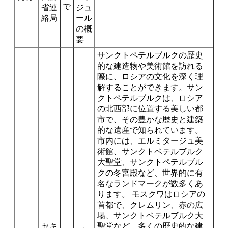
で
省連
ジュ
絡局
ール
の概
要
サンクトペテルブルクの歴史
的な建造物や美術館を訪れる
際に、ロシアの文化を深く理
解することができます。サン
クトペテルブルクは、ロシア
の北西部に位置する美しい都
市で、その豊かな歴史と建築
的な遺産で知られています。
市内には、エルミタージュ美
術館、サンクトペテルブルク
大聖堂、サンクトペテルブル
クの冬宮殿など、世界的に有
名なランドマークが数多くあ
ります。 モスクワはロシアの
首都で、クレムリン、赤の広
場、サンクトペテルブルク大
セキ
聖堂など、多くの歴史的な建