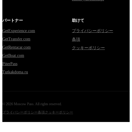
パートナー
助けて
GetExperience.com
プライバシーポリシー
GetTransfer.com
条項
GetRentacar.com
クッキーポリシー
GetBoat.com
PiterPass
Tutkakdoma.ru
©
2026
Moscow Pass
. All rights reserved.
プライバシーポリシー
条項
クッキーポリシー