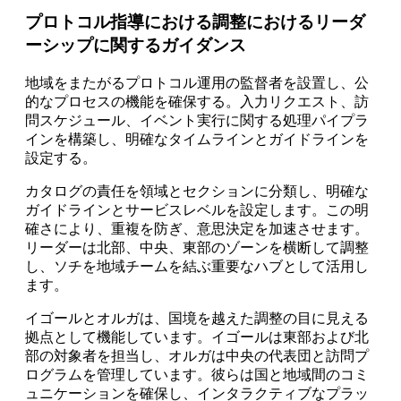
プロトコル指導における調整におけるリーダ
ーシップに関するガイダンス
地域をまたがるプロトコル運用の監督者を設置し、公
的なプロセスの機能を確保する。入力リクエスト、訪
問スケジュール、イベント実行に関する処理パイプラ
インを構築し、明確なタイムラインとガイドラインを
設定する。
カタログの責任を領域とセクションに分類し、明確な
ガイドラインとサービスレベルを設定します。この明
確さにより、重複を防ぎ、意思決定を加速させます。
リーダーは北部、中央、東部のゾーンを横断して調整
し、ソチを地域チームを結ぶ重要なハブとして活用し
ます。
イゴールとオルガは、国境を越えた調整の目に見える
拠点として機能しています。イゴールは東部および北
部の対象者を担当し、オルガは中央の代表団と訪問プ
ログラムを管理しています。彼らは国と地域間のコミ
ュニケーションを確保し、インタラクティブなプラッ