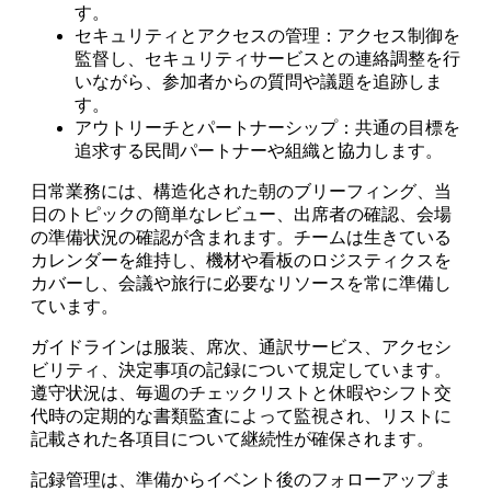
す。
セキュリティとアクセスの管理：アクセス制御を
監督し、セキュリティサービスとの連絡調整を行
いながら、参加者からの質問や議題を追跡しま
す。
アウトリーチとパートナーシップ：共通の目標を
追求する民間パートナーや組織と協力します。
日常業務には、構造化された朝のブリーフィング、当
日のトピックの簡単なレビュー、出席者の確認、会場
の準備状況の確認が含まれます。チームは生きている
カレンダーを維持し、機材や看板のロジスティクスを
カバーし、会議や旅行に必要なリソースを常に準備し
ています。
ガイドラインは服装、席次、通訳サービス、アクセシ
ビリティ、決定事項の記録について規定しています。
遵守状況は、毎週のチェックリストと休暇やシフト交
代時の定期的な書類監査によって監視され、リストに
記載された各項目について継続性が確保されます。
記録管理は、準備からイベント後のフォローアップま