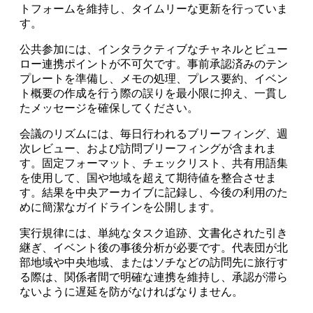
トフォームを維持し、タイムリーな更新を行っていま
す。
公共参加には、インタラクティブなチャネルとビュー
ロー連携ポイントが不可欠です。事前承認済みのテン
プレートを準備し、メモの処理、プレス要約、イベン
ト概要の作成を行う際の誤りを最小限に抑え、一貫し
たメッセージを確保してください。
会議のリズムには、毎日行われるブリーフィング、週
次レビュー、および訪問ブリーフィングが含まれま
す。固定フォーマット、チェックリスト、共有用語集
を使用して、国や地域を超えて期待値を整合させま
す。結果を中央アーカイブに記録し、今後の利用のた
めに簡潔なガイドラインを公開します。
実行規律には、単純なタスク追跡、文書化された引き
継ぎ、イベント後の事後分析が必要です。代表団が北
部地域や中央地域、またはソチなどの訪問先に旅行す
る際は、関係者間で明確な連携を維持し、承認が滞ら
ないように遅延を防がなければなりません。