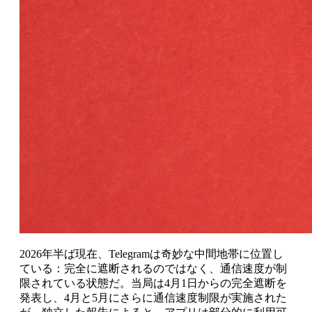
2026年半ば現在、Telegramは奇妙な中間地帯に位置し
ている：完全に遮断されるのではなく、通信速度が制
限されている状態だ。当局は4月1日からの完全遮断を
発表し、4月と5月にさらに通信速度制限が実施された