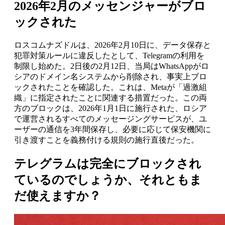
2026年2月のメッセンジャーがブロ
ックされた
ロスコムナズドルは、2026年2月10日に、データ保存と
犯罪対策ルールに違反したとして、Telegramの利用を
制限し始めた。2日後の2月12日、当局はWhatsAppがロ
シアのドメイン名システムから削除され、事実上ブロ
ックされたことを確認した。これは、Metaが「過激組
織」に指定されたことに関連する措置だった。この両
方のブロックは、2026年1月1日に施行された、ロシア
で運営されるすべてのメッセージングサービスが、ユ
ーザーの通信を3年間保存し、必要に応じて保安機関に
引き渡すことを義務付ける規則の施行直後だった。
テレグラムは完全にブロックされ
ているのでしょうか、それともま
だ使えますか？