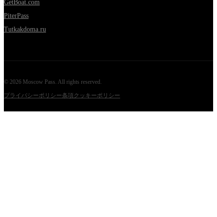
GetBoat.com
PiterPass
Tutkakdoma.ru
©
2026
Moscow Pass
. All rights reserved.
プライバシーポリシー
条項
クッキーポリシー