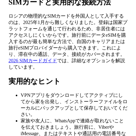
SIMカードと実用的な接続方法
ロシアの物理的なSIMカードを外国人として入手する
のは、2025年1月から難しくなりました。登録は国家プ
ラットフォームを通じて行われるため、非居住者には
アクセスしにくいからです。旅行前にデータeSIMを購
入するのが最も簡単な方法で、自国のキャリアまたは
旅行eSIMプロバイダーから購入できます。これによ
り、滞在中の通話、データ、接続がカバーされます。
2026 SIMカードガイド
では、詳細なオプションを解説
しています。
実用的なヒント
VPNアプリをダウンロードしてアクティブにし
てから家を出発し、インストーラーファイルをロ
ーカルにバックアップとして保存しておいてくだ
さい。
家族や友人に、WhatsAppで連絡が取れないこと
を伝えておきましょう。旅行前に、Viberや
iMessage、またはテキストや通話用の電話番号な