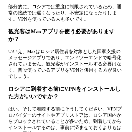
部分的に。ロシアでは重度に制限されているため、通
常の接続では遅くなったり、不安定になったりしま
す。VPNを使っている人も多いです。
観光客はMaxアプリを使う必要があります
か？
いいえ、Maxはロシア居住者を対象とした国家支援の
メッセージアプリであり、エンドツーエンドで暗号化
されていません。観光客がインストールする必要はな
く、普段使っているアプリをVPNと併用する方が良い
でしょう。
ロシアに到着する前にVPNをインストールし
た方がいいですか？
はい、そして着陸する前にそうしてください。VPNプ
ロバイダーのサイトやアプリストアは、ロシア国内か
らブロックされていることが多いため、到着してから
インストールするのは、事前に済ませておくよりもは