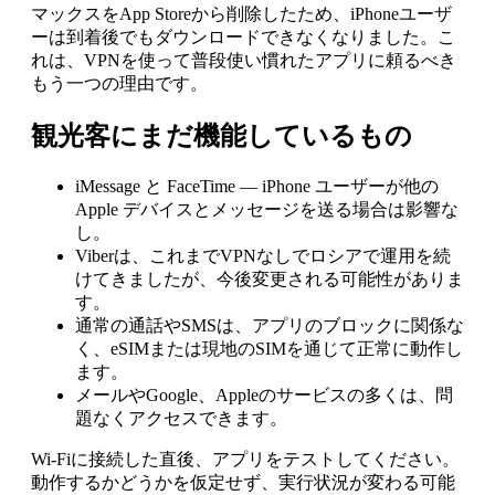
マックスをApp Storeから削除したため、iPhoneユーザ
ーは到着後でもダウンロードできなくなりました。こ
れは、VPNを使って普段使い慣れたアプリに頼るべき
もう一つの理由です。
観光客にまだ機能しているもの
iMessage と FaceTime — iPhone ユーザーが他の
Apple デバイスとメッセージを送る場合は影響な
し。
Viberは、これまでVPNなしでロシアで運用を続
けてきましたが、今後変更される可能性がありま
す。
通常の通話やSMSは、アプリのブロックに関係な
く、eSIMまたは現地のSIMを通じて正常に動作し
ます。
メールやGoogle、Appleのサービスの多くは、問
題なくアクセスできます。
Wi-Fiに接続した直後、アプリをテストしてください。
動作するかどうかを仮定せず、実行状況が変わる可能