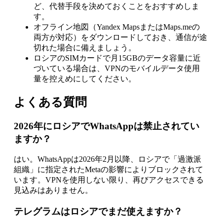
ど、代替手段を決めておくことをおすすめしま
す。
オフライン地図（Yandex MapsまたはMaps.meの
両方が対応）をダウンロードしておき、通信が途
切れた場合に備えましょう。
ロシアのSIMカードで月15GBのデータ容量に近
づいている場合は、VPNのモバイルデータ使用
量を控えめにしてください。
よくある質問
2026年にロシアでWhatsAppは禁止されてい
ますか？
はい。WhatsAppは2026年2月以降、ロシアで「過激派
組織」に指定されたMetaの影響によりブロックされて
います。VPNを使用しない限り、再びアクセスできる
見込みはありません。
テレグラムはロシアでまだ使えますか？