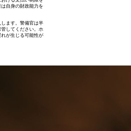
者は自身の財政能力を
入します。警備官は半
保管してください。ホ
遅れが生じる可能性が