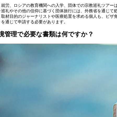
く就労、ロシアの教育機関への入学、団体での宗教巡礼ツアー
ラ巡礼やその他の信仰に基づく団体旅行には、外務省を通じて
。取材目的のジャーナリストや医療処置を求める個人も、ビザ
きを通じて申請する必要があります。
境管理で必要な書類は何ですか？