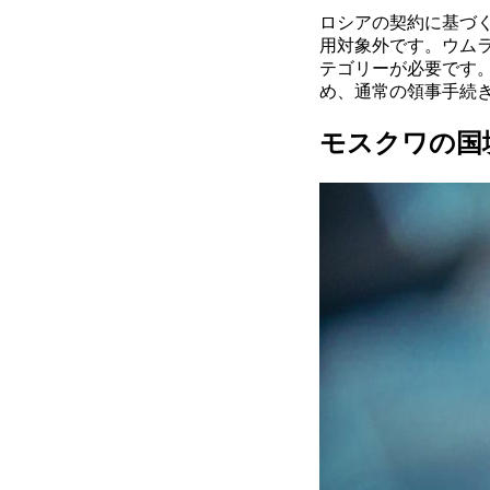
ロシアの契約に基づ
用対象外です。ウム
テゴリーが必要です
め、通常の領事手続
モスクワの国