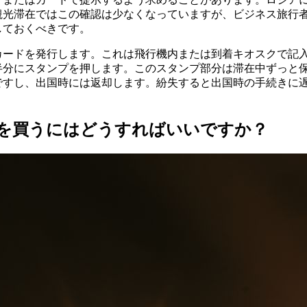
観光滞在ではこの確認は少なくなっていますが、ビジネス旅行
しておくべきです。
カードを発行します。これは飛行機内または到着キオスクで記
半分にスタンプを押します。このスタンプ部分は滞在中ずっと
ですし、出国時には返却します。紛失すると出国時の手続きに
を買うにはどうすればいいですか？