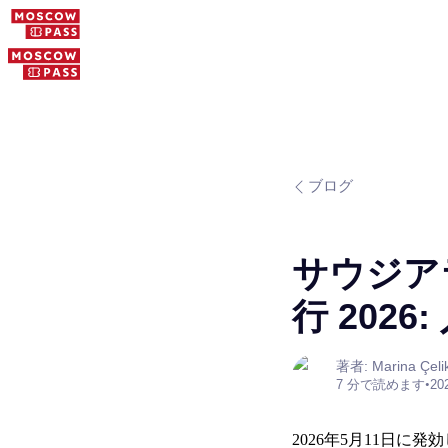
ブログ
サウジア
行 2026
著者: Marina Çeli
7 分で読めます
•
20
2026年5月11日