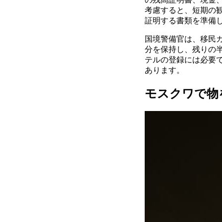
考慮すると、短期の
証明する書類を準備
国境警備官は、移民
分を保持し、残りの
テルの登録には必要
あります。
モスクワで物