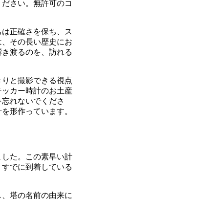
ください。無許可のコ
ちは正確さを保ち、ス
は、その長い歴史にお
響き渡るのを、訪れる
きりと撮影できる視点
テッカー時計のお土産
を忘れないでくださ
計を形作っています。
ました。この素早い計
。すでに到着している
し、塔の名前の由来に