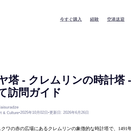
今すぐ購入
経験
空港送迎
塔 - クレムリンの時計塔 
て訪問ガイド
aisuradze
•
2025年10月02日
•
更新日: 2026年6月26日
rt & Culture
クワの赤の広場にあるクレムリンの象徴的な時計塔で、1491