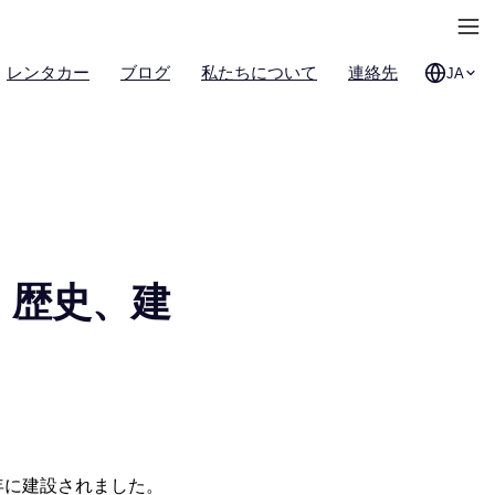
レンタカー
ブログ
私たちについて
連絡先
JA
- 歴史、建
年に建設されました。