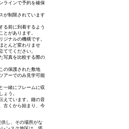
ンラインで予約を確保
スが制限されています
する前に到着するよう
ことがあります。
リジナルの機構です。
ほとんど変わりませ
立ててください。
た写真を比較する際の
この保護された敷地
ツアーでのみ見学可能
と一緒にフレームに収
しょう。
伝えています。鐘の音
、古くから始まり、今
提供し、その場所がな
モレンスク地区は、塔