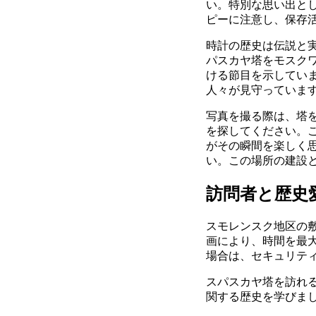
い。特別な思い出と
ピーに注意し、保存
時計の歴史は伝説と
パスカヤ塔をモスク
ける節目を示してい
人々が見守っていま
写真を撮る際は、塔
を探してください。
がその瞬間を楽しく
い。この場所の建設
訪問者と歴史
スモレンスク地区の
画により、時間を最
場合は、セキュリテ
スパスカヤ塔を訪れ
関する歴史を学びま