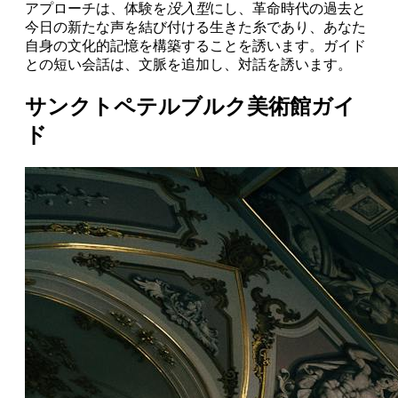
アプローチは、体験を
没入型
にし、革命時代の過去と
今日の新たな声を結び付ける生きた糸であり、あなた
自身の文化的記憶を構築することを誘います。ガイド
との短い会話は、文脈を追加し、対話を誘います。
サンクトペテルブルク美術館ガイ
ド