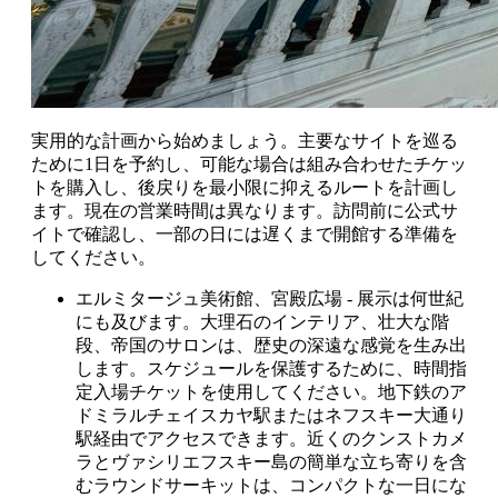
実用的な計画から始めましょう。主要なサイトを巡る
ために1日を予約し、可能な場合は組み合わせたチケッ
トを購入し、後戻りを最小限に抑えるルートを計画し
ます。現在の営業時間は異なります。訪問前に公式サ
イトで確認し、一部の日には遅くまで開館する準備を
してください。
エルミタージュ美術館、宮殿広場 - 展示は何世紀
にも及びます。大理石のインテリア、壮大な階
段、帝国のサロンは、歴史の深遠な感覚を生み出
します。スケジュールを保護するために、時間指
定入場チケットを使用してください。地下鉄のア
ドミラルチェイスカヤ駅またはネフスキー大通り
駅経由でアクセスできます。近くのクンストカメ
ラとヴァシリエフスキー島の簡単な立ち寄りを含
むラウンドサーキットは、コンパクトな一日にな