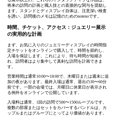
将来の訪問の計画と職人技との直接的な関与を奨励し
ます。スタンドとディスプレイ自体は、注意深い検査
を誘い、訪問後のメモは記憶のためのnotenoです。
時間、チケット、アクセス：ジュエリー展示
の実用的な計画
まず、お気に入りのジュエリーディスプレイの時間指
定チケットをオンラインで購入して、時間を節約し、
入場を保証します。これにより、待ち時間が短縮さ
れ、訪問者はより集中して真剣な訪問を計画できま
す。
営業時間は通常10:00〜18:00で、木曜日または週末に追
加の夜があります。最終入場は通常、退出の30〜60分
前です。一部の会場では、月曜日に休業日が表示され
る例外をオンラインで公開しています。
入場料は通常、1回の訪問で500〜1500ルーブルです。
複数の部屋またはセットをカバーするバンドルは、カ
ップルまたはグループにとってより価値があります。