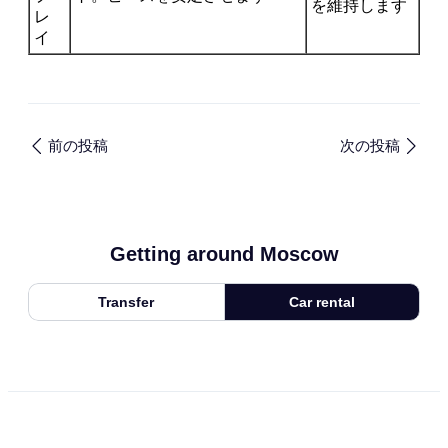
を維持します
レ
イ
前の投稿
次の投稿
Getting around Moscow
Transfer
Car rental