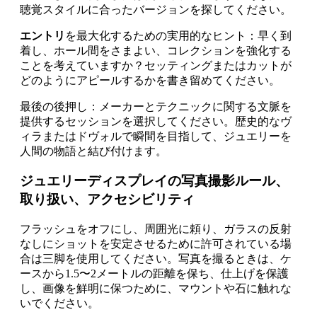
聴覚スタイルに合ったバージョンを探してください。
エントリ
を最大化するための実用的なヒント：早く到
着し、ホール間をさまよい、コレクションを強化する
ことを考えていますか？セッティングまたはカットが
どのようにアピールするかを書き留めてください。
最後の後押し：メーカーとテクニックに関する文脈を
提供するセッションを選択してください。歴史的なヴ
ィラまたはドヴォルで瞬間を目指して、ジュエリーを
人間の物語と結び付けます。
ジュエリーディスプレイの写真撮影ルール、
取り扱い、アクセシビリティ
フラッシュをオフにし、周囲光に頼り、ガラスの反射
なしにショットを安定させるために許可されている場
合は三脚を使用してください。写真を撮るときは、ケ
ースから1.5〜2メートルの距離を保ち、仕上げを保護
し、画像を鮮明に保つために、マウントや石に触れな
いでください。