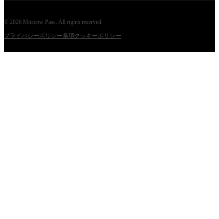
©
2026
Moscow Pass
. All rights reserved.
プライバシーポリシー
条項
クッキーポリシー