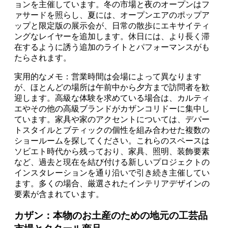
ョンを主催しています。冬の市場と夜のオープンはフ
ァサードを照らし、夏には、オープンエアのポップア
ップと限定版の展示会が、日常の散歩にエキサイティ
ングなレイヤーを追加します。休日には、より長く滞
在するように誘う追加のライトとパフォーマンスがも
たらされます。
実用的なメモ：営業時間は会場によって異なります
が、ほとんどの場所は午前中から夕方まで訪問者を歓
迎します。高級な体験を求めている場合は、カルティ
エやその他の高級ブランドがカザンコリドーに集中し
ています。家具や家のアクセントについては、デパー
トスタイルとブティックの個性を組み合わせた複数の
ショールームを探してください。これらのスペースは
ソビエト時代から残っており、家具、照明、装飾要素
など、過去と現在を結び付ける新しいプロジェクトの
インスタレーションを通り沿いで引き続き主催してい
ます。多くの場合、厳選されたインテリアデザインの
要素が含まれています。
カザン：本物のお土産のための地元の工芸品