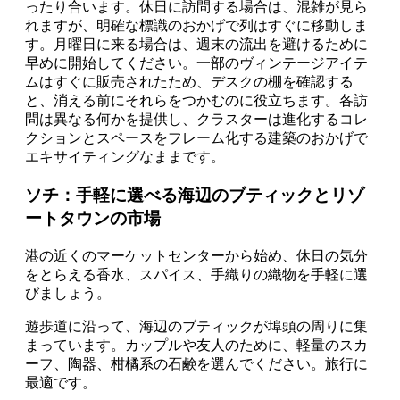
ったり合います。休日に訪問する場合は、混雑が見ら
れますが、明確な標識のおかげで列はすぐに移動しま
す。月曜日に来る場合は、週末の流出を避けるために
早めに開始してください。一部のヴィンテージアイテ
ムはすぐに販売されたため、デスクの棚を確認する
と、消える前にそれらをつかむのに役立ちます。各訪
問は異なる何かを提供し、クラスターは進化するコレ
クションとスペースをフレーム化する建築のおかげで
エキサイティングなままです。
ソチ：手軽に選べる海辺のブティックとリゾ
ートタウンの市場
港の近くのマーケットセンターから始め、休日の気分
をとらえる香水、スパイス、手織りの織物を手軽に選
びましょう。
遊歩道に沿って、海辺のブティックが埠頭の周りに集
まっています。カップルや友人のために、軽量のスカ
ーフ、陶器、柑橘系の石鹸を選んでください。旅行に
最適です。