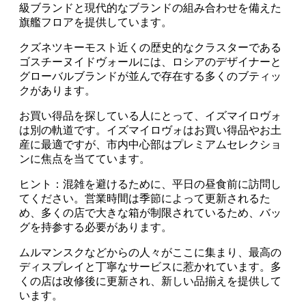
級ブランドと現代的なブランドの組み合わせを備えた
旗艦フロアを提供しています。
クズネツキーモスト近くの歴史的なクラスターである
ゴスチーヌイドヴォールには、ロシアのデザイナーと
グローバルブランドが並んで存在する多くのブティッ
クがあります。
お買い得品を探している人にとって、イズマイロヴォ
は別の軌道です。イズマイロヴォはお買い得品やお土
産に最適ですが、市内中心部はプレミアムセレクショ
ンに焦点を当てています。
ヒント：混雑を避けるために、平日の昼食前に訪問し
てください。営業時間は季節によって更新されるた
め、多くの店で大きな箱が制限されているため、バッ
グを持参する必要があります。
ムルマンスクなどからの人々がここに集まり、最高の
ディスプレイと丁寧なサービスに惹かれています。多
くの店は改修後に更新され、新しい品揃えを提供して
います。