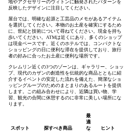
地やアクセサリーのヴィトンに触発されたパターンを
反映したデザインに注目してください。
屋台では、明確な起源と工芸品のメモがあるアイテム
を選択してください。本物のお土産を確実にするため
に、世紀と技術について尋ねてください。現金を持ち
歩いてください。ATMは近くにあり、多くのショップ
は現金ベースです。近くのホテルでは、コンパクトな
ショッピングの日に便利な滞在を提供しており、旅行
者の好みに合ったお土産に便利な場所です。
クレムリン近くの3つのゾーンは、ギャラリー、ショッ
プ、現代のカザンの創造性を伝統的な商品とともに紹
介するイベントの安定した流れを備えた、簡潔なショ
ッピングループのためのまとまりのあるルートを提供
します。この組み合わせにより、近隣は買い物、学
習、観光の合間に休憩するのに非常に美しい場所にな
ります。
最
適
スポット
探すべき商品
な
ヒント