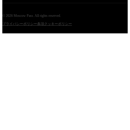
©
2026
Moscow Pass
. All rights reserved.
プライバシーポリシー
条項
クッキーポリシー