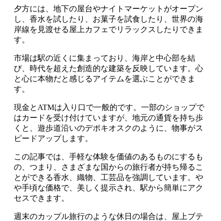
夕方には、地下の屋台やナイトマーケットがオープン
し、香水を試したり、お菓子を試食したり、世界の海
岸線を見渡せる屋上カフェでリラックスしたりできま
す。
市場は駅の近くに集まっており、海岸と中心部を結
び、時代を超えた創造的な建築を反映しています。心
と心に本物だと感じるアイテムを選ぶことができま
す。
現金とATMは入り口で一般的です。一部のショップで
はカードを受け付けていますが、地元の通貨を持ち歩
くと、遊歩道沿いのデポキオスクのように、物事がス
ピードアップします。
この記事では、手軽な体験を価値のあるものにするも
の、つまり、さまざまな国からの旅行者が持ち帰るこ
とができる香水、織物、工芸品を強調しています。や
や手頃な価格で、美しく提示され、駅から簡単にアク
セスできます。
週末のカップル旅行のような休日の場合は、屋上ブテ