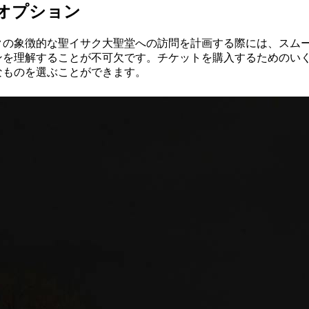
オプション
クの象徴的な聖イサク大聖堂への訪問を計画する際には、スム
ンを理解することが不可欠です。チケットを購入するためのい
なものを選ぶことができます。