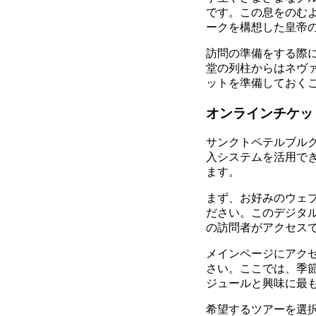
です。この息をのむ
ークを構想した皇帝
訪問の準備をする際
堂の列柱からはネヴ
ットを準備しておく
オンラインチケッ
サンクトペテルブル
入システムを活用で
ます。
まず、お好みのウェ
ださい。このデジタ
の訪問者がアクセス
メインページにアク
さい。ここでは、季
ジュールと興味に最
希望するツアーを選