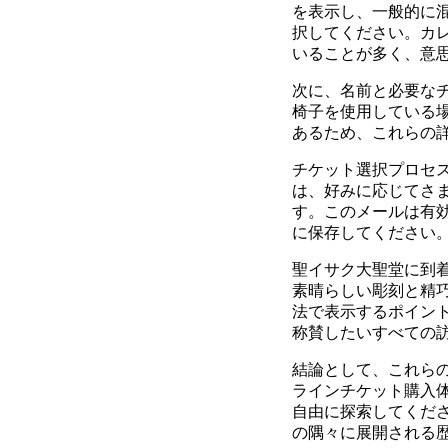
を表示し、一般的に
択してください。カ
いることが多く、意
次に、名前と必要な
椅子を使用している
あるため、これらの
チケット選択プロセ
は、好みに応じてさ
す。このメールは有
に保存してください
聖イサク大聖堂に到
素晴らしい彫刻と精
法で表示するポイン
称賛したいすべての
結論として、これら
ラインチケット購入
自由に探索してくだ
の隅々に展開される