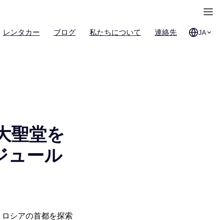
レンタカー
ブログ
私たちについて
連絡先
JA
大聖堂を
ジュール
、ロシアの首都を探索