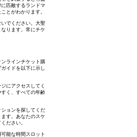
碑に匹敵するランドマ
たことがわかります。
ないでください。大聖
となります。常にチケ
オンラインチケット購
プガイドを以下に示し
ージにアクセスしてく
やすく、すべての年齢
クションを探してくだ
ります。あなたのスケ
てください。
用可能な時間スロット