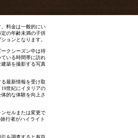
す。料金は一般的にい
特定の年齢未満の子供
プションとなります。
ピークシーズン中は待
いている時間帯に訪れ
な建築を撮影する写真
する最新情報を受け取
19世紀にイタリアの
全体的な体験を向上さ
ャンセルまたは変更で
の旅行者がハイライト
割引を調査すると有益