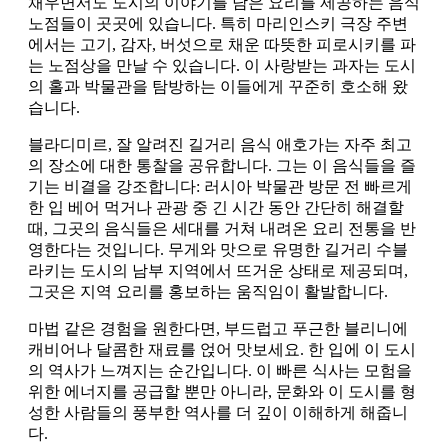
채우면서도 도시의 이야기를 담은 요리를 제공하는 음식
노점들이 곳곳에 있습니다. 특히 마리인스키 극장 주변
에서는 고기, 감자, 버섯으로 채운 따뜻한 피로시키를 파
는 노점상을 만날 수 있습니다. 이 사랑받는 과자는 도시
의 홀과 박물관을 탐방하는 이들에게 꾸준히 호소해 왔
습니다.
블라디미르, 잘 알려진 길거리 음식 애호가는 자주 최고
의 장소에 대한 통찰을 공유합니다. 그는 이 음식들을 즐
기는 비결을 강조합니다: 러시아 박물관 방문 전 빠르게
한 입 베어 먹거나 관광 중 긴 시간 동안 간단히 해결할
때, 그곳의 음식들은 세대를 거쳐 내려온 요리 전통을 반
영한다는 것입니다. 무게와 맛으로 유명한 길거리 수블
라키는 도시의 남부 지역에서 뜨거운 상태로 제공되며,
그곳은 지역 요리를 홍보하는 움직임이 활발합니다.
마법 같은 경험을 원한다면, 부드럽고 푸근한 블리니에
캐비어나 달콤한 재료를 얹어 맛보세요. 한 입에 이 도시
의 역사가 느껴지는 순간입니다. 이 빠른 식사는 모험을
위한 에너지를 공급할 뿐만 아니라, 문화와 이 도시를 형
성한 사람들의 풍부한 역사를 더 깊이 이해하게 해줍니
다.