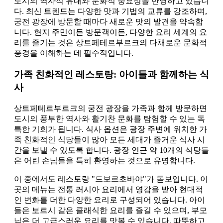
도시의 역사적 유대와 문화적 중요성을 반영하고 있습니
다. 최신 트렌드는 다양한 맛과 기법의 교류를 강조하며,
궁전 광장에 방문할 때마다 새로운 맛의 발견을 약속합
니다. 현지 주민이든 방문객이든, 다양한 요리 세계의 요
리를 즐기는 것은 상트페테르부르크의 다채로운 문화적
풍경을 이해하는 데 필수적입니다.
가족 친화적인 레스토랑: 아이들과 함께하는 식
사
상트페테르부르크의 궁전 광장을 가족과 함께 방문하면
도시의 풍부한 역사와 활기찬 문화를 탐험할 수 있는 독
특한 기회가 됩니다. 식사 옵션은 광장 주변에 위치한 가
족 친화적인 식당들이 많아 모든 세대가 즐거운 식사 시
간을 보낼 수 있도록 합니다. 광장 인근 약 10개의 식당들
은 어린 손님들을 특히 환영하는 것으로 유명합니다.
이 중에서도 레스토랑 "드보르초바야"가 돋보입니다. 이
곳의 메뉴는 전통 러시아 요리에서 영감을 받아 현대적
인 변화를 더한 다양한 요리로 구성되어 있습니다. 아이
들은 보르시 같은 클래식한 요리를 즐길 수 있으며, 부모
님은 더 고급스러운 요리를 맛볼 수 있습니다. 따뜻하고