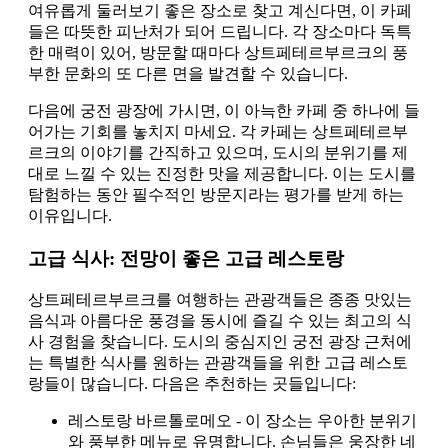
여유롭게 둘러보기 좋은 장소로 찾고 계신다면, 이 카페
들은 따뜻한 피난처가 되어 드립니다. 각 장소마다 독특
한 매력이 있어, 방문할 때마다 상트페테르부르크의 풍
부한 문화의 또 다른 면을 발견할 수 있습니다.
다음에 궁전 광장에 가시면, 이 아늑한 카페 중 하나에 들
어가는 기회를 놓치지 마세요. 각 카페는 상트페테르부
르크의 이야기를 간직하고 있으며, 도시의 분위기를 제
대로 느낄 수 있는 진정한 맛을 제공합니다. 이는 도시를
탐험하는 동안 필수적인 방문지라는 평가를 받게 하는
이유입니다.
고급 식사: 전망이 좋은 고급 레스토랑
상트페테르부르크를 여행하는 관광객들은 종종 맛있는
음식과 아름다운 풍경을 동시에 즐길 수 있는 최고의 식
사 경험을 찾습니다. 도시의 중심지인 궁전 광장 근처에
는 특별한 식사를 원하는 관광객들을 위한 고급 레스토
랑들이 많습니다. 다음은 추천하는 곳들입니다:
레스토랑 바르톨로메오 - 이 장소는 우아한 분위기
와 풍부한 메뉴로 유명합니다. 손님들은 웅장한 네