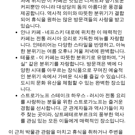
처에 위치한 이 카페는 맛있는 디저트와 향기로운
커피뿐만 아니라 대성당의 돔의 아름다운 풍경을
제공합니다. 역사적 의미와 따뜻한 분위기가 결합
되어 휴식을 원하는 많은 방문객들의 사랑을 받고
있습니다.
안나 카페 - 네프스키 대로에 위치한 이 매력적인
카페는 전통 러시아 요리로 가득한 메뉴를 자랑합
니다. 인테리어는 다양한 스타일을 반영하고, 아늑
한 분위기는 여름 오후나 겨울 저녁에 완벽합니다.
테플로 - 이 카페는 따뜻한 분위기로 유명하며, "거
실" 같은 분위기를 자랑합니다. 방문객은 벽에 다
양한 시대를 아우르는 장식품으로 꾸며진 예술적
인 분위기 속에서 가벼운 식사를 즐길 수 있습니다.
도시의 문화 유산을 체험할 수 있는 완벽한 장소입
니다.
스트로가노프 스테이크 하우스 - 러시아 전통 요리
를 사랑하는 분들을 위한 스트로가노프는 즐거운
경험을 선사합니다. 군 관계자들과 역사가들이 자
주 찾는 곳이라, 상트페테르부르크의 풍부한 역사
를 관심 있는 모든 이들에게 매력적인 장소입니다.
이 근처 박물관 관람을 마치고 휴식을 취하거나 주변을