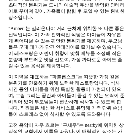
초대적인 분위기는 도시의 예술적 유산을 반영한 인테리
어로 꾸며져 있어, 가족들이 탐험 후 모일 수 있는 완벽한
장소입니다.
"Amber"는 밀리온나야 거리 근처에 위치한 또 다른 좋은
선택입니다. 이 가족 친화적인 식당은 아이들이 자유롭
게 뛰어다닐 수 있는 편안한 분위기를 제공하며, 부모님
들은 군대 테마가 담긴 인테리어를 즐기실 수 있습니다.
이 레스토랑은 어린이 취향에 맞춰 메뉴를 조정해 작은
분량과 부드러운 맛을 선보여, 가장 까다로운 아이도 즐
길 수 있는 음식을 제공합니다.
이 지역을 대표하는 "파블롭스크"는 따뜻한 가정 같은
분위기를 연출하기 위해 노력한 레스토랑입니다. 식사
시간 동안 아이들을 위한 특별한 활동이 마련되어 있으
며, 그림 그리는 공간과 아이들이 즐길 수 있는 오락이 준
비되어 있어 부모님들이 편안하게 식사할 수 있도록 합
니다. 직원들은 세심한 서비스로 유명해 가족 단위 손님
들이 스트레스 없이 식사할 수 있도록 도와줍니다.
고전 음악이 자주 흐르는 "구세주"는 nearby에 위치한 상
징적인 교회에서 이름을 따왔다. 이 매력적인 장소는 가