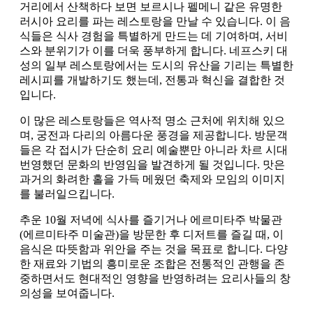
거리에서 산책하다 보면 보르시나 펠메니 같은 유명한
러시아 요리를 파는 레스토랑을 만날 수 있습니다. 이 음
식들은 식사 경험을 특별하게 만드는 데 기여하며, 서비
스와 분위기가 이를 더욱 풍부하게 합니다. 네프스키 대
성의 일부 레스토랑에서는 도시의 유산을 기리는 특별한
레시피를 개발하기도 했는데, 전통과 혁신을 결합한 것
입니다.
이 많은 레스토랑들은 역사적 명소 근처에 위치해 있으
며, 궁전과 다리의 아름다운 풍경을 제공합니다. 방문객
들은 각 접시가 단순히 요리 예술뿐만 아니라 차르 시대
번영했던 문화의 반영임을 발견하게 될 것입니다. 맛은
과거의 화려한 홀을 가득 메웠던 축제와 모임의 이미지
를 불러일으킵니다.
추운 10월 저녁에 식사를 즐기거나 에르미타주 박물관
(에르미타주 미술관)을 방문한 후 디저트를 즐길 때, 이
음식은 따뜻함과 위안을 주는 것을 목표로 합니다. 다양
한 재료와 기법의 흥미로운 조합은 전통적인 관행을 존
중하면서도 현대적인 영향을 반영하려는 요리사들의 창
의성을 보여줍니다.