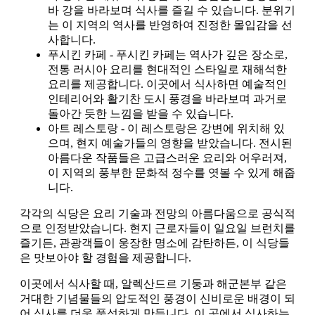
바 강을 바라보며 식사를 즐길 수 있습니다. 분위기
는 이 지역의 역사를 반영하여 진정한 몰입감을 선
사합니다.
푸시킨 카페 - 푸시킨 카페는 역사가 깊은 장소로,
전통 러시아 요리를 현대적인 스타일로 재해석한
요리를 제공합니다. 이곳에서 식사하면 예술적인
인테리어와 활기찬 도시 풍경을 바라보며 과거로
돌아간 듯한 느낌을 받을 수 있습니다.
아트 레스토랑 - 이 레스토랑은 강변에 위치해 있
으며, 현지 예술가들의 영향을 받았습니다. 전시된
아름다운 작품들은 고급스러운 요리와 어우러져,
이 지역의 풍부한 문화적 정수를 엿볼 수 있게 해줍
니다.
각각의 식당은 요리 기술과 전망의 아름다움으로 공식적
으로 인정받았습니다. 현지 근로자들이 일요일 브런치를
즐기든, 관광객들이 웅장한 명소에 감탄하든, 이 식당들
은 맛보아야 할 경험을 제공합니다.
이곳에서 식사할 때, 알렉산드르 기둥과 해군본부 같은
거대한 기념물들의 압도적인 풍경이 신비로운 배경이 되
어 식사를 더욱 풍성하게 만듭니다. 이 곳에서 식사하는