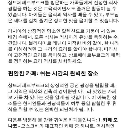
상트페테르부르크를 방문하는 가족들에게 진정한 식사
경험을 하는 것은 교육적이면서도 즐거운 활동이 될 수
있습니다. 아이들은 음식의 역사를 배울 수 있고, 부모님
은 세대를 걸쳐 즐겨온 정교한 맛을 음미할 수 있습니다.
러시아의 상징적인 명소인 알렉산드르 기둥이 서 있는
배경 속에서, 모든 식사는 러시아의 유산을 축하하는 순
간입니다. 블라디미르 레닌이 지적한 바와 같이, 한 나라
를 이해하려면 그 나라의 요리를 알아야 합니다. 따라서
이 고전적인 요리를 음미하고, 상트페테르부르크의 매력
을 정의하는 요리 역사를 체험하세요.
편안한 카페: 쉬는 시간의 완벽한 장소
상트페테르부르크의 상징적인 궁전 광장을 탐험할 때,
그 지역은 역사와 건축적 경이뿐만 아니라 맛있는 카페
로 가득 차 있다는 것을 알게 될 것입니다. 이 아늑한 장
소들은 현지인들과 관광객들이 하루 종일 탐험한 후 휴
식을 취할 수 있는 완벽한 피난처가 됩니다.
다음은 방문해 볼 만한 귀여운 카페들입니다: 1.
카페 모
나코
- 모스크바의 대표적인 카페 중 하나로, 역사적인