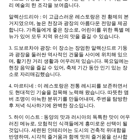
리 예술의 한 조각을 보여줍니다.
알렉산드리아 : 이 고급스러운 레스토랑은 전 황제의 본
거지였으며, 높은 천장과 광장의 아름다운 전망을 제공
합니다. 가족들에게 좋은 장소로, 어린이를 위한 특별 메
뉴가 있어 모두 지역 유산의 맛을 즐길 수 있습니다.
3. 드보르차야 광장: 이 장소는 장엄한 알렉산드르 기둥
과 광장을 둘러싼 역사적인 건물들 사이에 위치해 있으
며, 활기찬 거리 생활과 어우러져 있습니다. 목요일에는
현장 음악을 즐길 수 있어, 축제 기간 동안 인기 있는 장
소로 자리매김했습니다.
4. 마르티네 : 이 레스토랑은 전통 레시피를 보존하면서
도 현대적인 기술을 접목해 노력해 왔습니다. 따뜻한 앰
버 조명이 아늑한 분위기를 만들어내며, 주변을 탐방한
후 저녁 식사하기에 완벽한 장소입니다.
5. 하이 이스트 : 동양의 맛과 러시아의 독특한 맛이 어우
러진 메뉴로, 모험적인 식객들에게 흥미로운 선택이 될
것입니다. 세련된 인테리어는 도시의 건축적 위대함을
반영하며, 시각적 즐거움과 함께 맛의 즐거움을 선사합