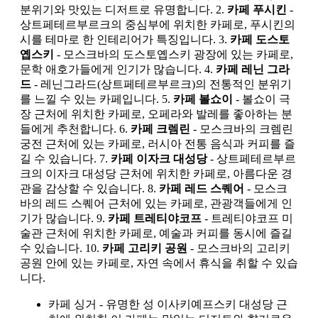
분위기와 맛있는 디저트로 유명합니다. 2.
카페 푸시킨
-
상트페테르부르크의 중심부에 위치한 카페로, 푸시킨의
시를 테마로 한 인테리어가 특징입니다. 3.
카페 도스토
옙스키
- 모스크바의 도스토옙스키 광장에 있는 카페로,
문학 애호가들에게 인기가 많습니다. 4.
카페 레닌 그라
드
- 레닌그라드(상트페테르부르크)의 전통적인 분위기
를 느낄 수 있는 카페입니다. 5.
카페 볼쇼이
- 볼쇼이 극
장 근처에 위치한 카페로, 오페라와 발레를 좋아하는 분
들에게 추천합니다. 6.
카페 크렘린
- 모스크바의 크렘린
궁전 근처에 있는 카페로, 러시아 전통 음식과 커피를 즐
길 수 있습니다. 7.
카페 이자크 대성당
- 상트페테르부르
크의 이자크 대성당 근처에 위치한 카페로, 아름다운 경
관을 감상할 수 있습니다. 8.
카페 레드 스퀘어
- 모스크
바의 레드 스퀘어 근처에 있는 카페로, 관광객들에게 인
기가 많습니다. 9.
카페 트레티야코프
- 트레티야코프 미
술관 근처에 위치한 카페로, 예술과 커피를 동시에 즐길
수 있습니다. 10.
카페 고리키 공원
- 모스크바의 고리키
공원 안에 있는 카페로, 자연 속에서 휴식을 취할 수 있습
니다.
카페 싱거 - 유명한 성 이사키예프스키 대성당 근