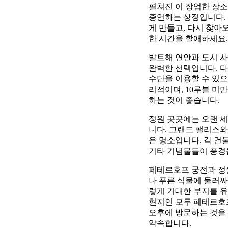
펼쳐진 이 장엄한 장
증언하는 상징입니다.
게 만들고, 다시 찾아
한 시간을 할애하세요.
발트해 연안과 도시 
완벽한 선택입니다. 다
수단을 이용할 수 있으
리적이며, 10루블 미
하는 것이 좋습니다.
정원 곳곳에는 오랜 
니다. 그랜드 팰리스와
은 명소입니다. 각 건
기타 기념물들이 풍경을
페테르호프 궁전과 정원
나 푸른 식물에 둘러싸
렇게 거대한 부지를 
현지인 모두 페테르호프
오후에 방문하는 것을
약속합니다.