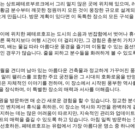
소는 상트페테르부르크에서 그리 멀지 않은 곳에 위치해 있으며, 
 황금 분수부터 깨끗한 정원까지 모든 것이 웅장한 규모로 설계
오게 만듭니다. 방문 계획이 있다면 이 독특한 장소의 모든 구석을
사이에 위치한 페테르호프는 도시의 소음과 번잡함에서 벗어나 
른 목적지보다 여행 시간이 더 걸리지만, 그 경험은 충분히 가치
며, 배는 물길 따라 아름다운 풍경을 즐기며 이동할 수 있는 옵션
만인 경우가 많습니다. 줄을 피하고 분수들을 화려하게 볼 수 있도
세월을 견디며 남아 있는 아름다운 건축물과 정교하게 가꾸어진 
 말리 팰리스를 포함한 주요 궁전들은 그 시대의 호화로움을 반영
물은 자체적인 이야기를 전하며, 이 장소에서 시작된 풍부한 역사
 장식하며, 이 특별한 장소의 매력과 서사를 더해줍니다.
을 방문하면 매 순간 새로운 경험을 할 수 있습니다. 정교한 
인 벤치에서 휴식을 취하든, 이 장소는 역사와 자연을 완벽하게 
유지하는 데는 많은 어려움이 따르지만, 지속적인 관리와 업데이트
의 매력을 즐길 수 있도록 하고 있습니다. 아침 일찍 방문하는 
 선호하든, 페테르호프는 유럽에서 가장 아름다운 명소 중 하나에