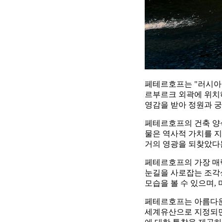
페테르호프는 "러시아
르부르크 외곽에 위치
영감을 받아 정원과 
페테르호프의 건축 양식
물은 역사적 가치를 지
거의 영광을 되찾았다는
페테르호프의 가장 매
눈길을 사로잡는 조각
모습을 볼 수 있으며,
페테르호프는 아름다운
세계유산으로 지정되면