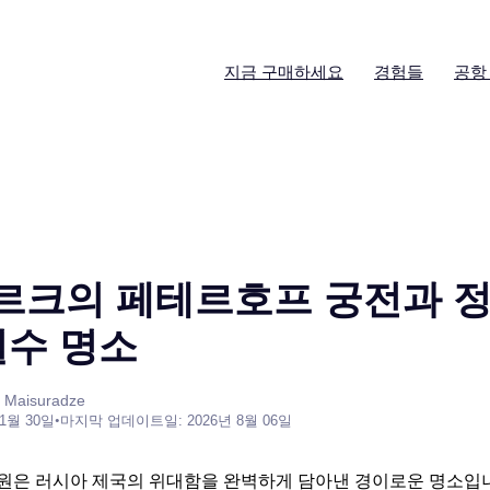
지금 구매하세요
경험들
공항
크의 페테르호프 궁전과 정원
필수 명소
 Maisuradze
 1월 30일
•
마지막 업데이트일: 2026년 8월 06일
원은 러시아 제국의 위대함을 완벽하게 담아낸 경이로운 명소입니