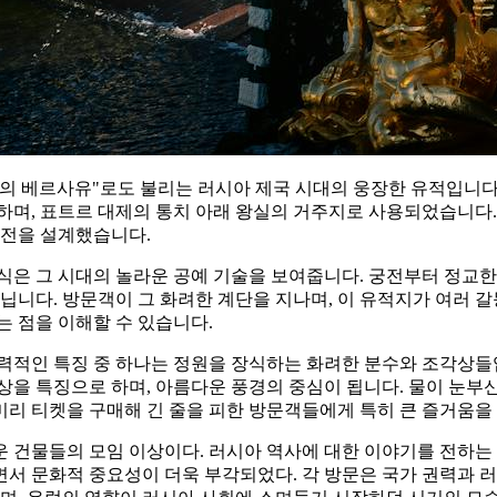
의 베르사유"로도 불리는 러시아 제국 시대의 웅장한 유적입니다
하며, 표트르 대제의 통치 아래 왕실의 거주지로 사용되었습니다.
궁전을 설계했습니다.
은 그 시대의 놀라운 공예 기술을 보여줍니다. 궁전부터 정교한
닙니다. 방문객이 그 화려한 계단을 지나며, 이 유적지가 여러 
 점을 이해할 수 있습니다.
력적인 특징 중 하나는 정원을 장식하는 화려한 분수와 조각상들
상을 특징으로 하며, 아름다운 풍경의 중심이 됩니다. 물이 눈부
 미리 티켓을 구매해 긴 줄을 피한 방문객들에게 특히 큰 즐거움을
 건물들의 모임 이상이다. 러시아 역사에 대한 이야기를 전하는
서 문화적 중요성이 더욱 부각되었다. 각 방문은 국가 권력과 러