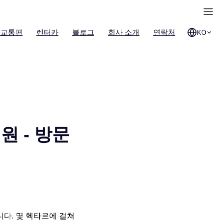
 교통편
렌터카
블로그
회사 소개
연락처
KO
 - 방문
다. 몇 헥타르에 걸쳐