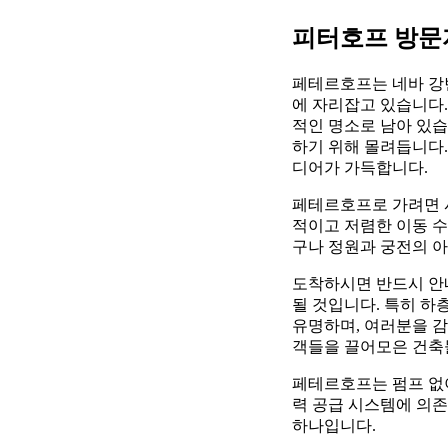
피터호프 방문
페테르호프는 네바 강
에 자리잡고 있습니다
적인 명소로 남아 있
하기 위해 몰려듭니다.
디어가 가득합니다.
페테르호프로 가려면 
적이고 저렴한 이동 수
구나 정원과 궁전의 아
도착하시면 반드시 안
될 것입니다. 특히 하
유명하며, 여러분을 감
객들을 끌어모은 건축
페테르호프는 펌프 없
력 공급 시스템에 의존
하나입니다.