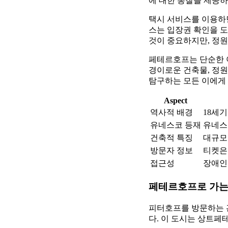
에 대한 통찰을 제공하
택시 서비스를 이용하면
스는 입장권 확인을 
것이 중요하지만, 정
페테르호프는 단순한 
경이로운 건축물, 정원
탐구하는 모든 이에게
Aspect
역사적 배경
18세
유네스코 등재
유네스
건축적 특징
대규모
방문자 정보
티켓은
접근성
장애인
페테르호프로 가는 
피터호프를 방문하는 
다. 이 도시는 상트페