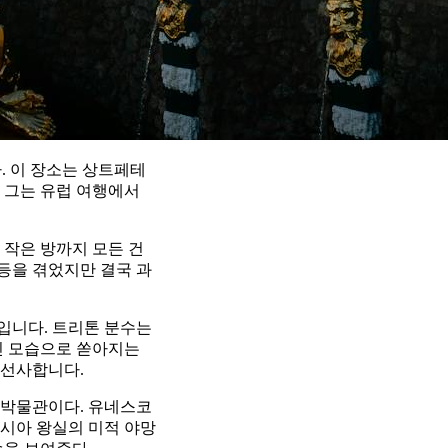
. 이 장소는 상트페테
 그는 유럽 여행에서
 작은 방까지 모든 건
갈등을 겪었지만 결국 과
입니다. 트리톤 분수는
신 모습으로 쏟아지는
 선사합니다.
 박물관이다. 유네스코
시아 왕실의 미적 야망