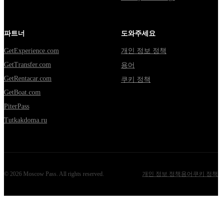
파트너
도와주세요
GetExperience.com
개인 정보 정책
GetTransfer.com
용어
GetRentacar.com
쿠키 정책
GetBoat.com
PiterPass
Tutkakdoma.ru
©
2026
Moscow Pass
. All rights reserved.
개인 정보 정책
용어
쿠키 정책