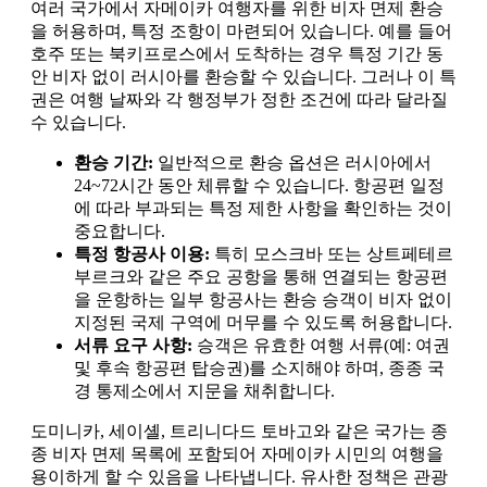
여러 국가에서 자메이카 여행자를 위한 비자 면제 환승
을 허용하며, 특정 조항이 마련되어 있습니다. 예를 들어
호주 또는 북키프로스에서 도착하는 경우 특정 기간 동
안 비자 없이 러시아를 환승할 수 있습니다. 그러나 이 특
권은 여행 날짜와 각 행정부가 정한 조건에 따라 달라질
수 있습니다.
환승 기간:
일반적으로 환승 옵션은 러시아에서
24~72시간 동안 체류할 수 있습니다. 항공편 일정
에 따라 부과되는 특정 제한 사항을 확인하는 것이
중요합니다.
특정 항공사 이용:
특히 모스크바 또는 상트페테르
부르크와 같은 주요 공항을 통해 연결되는 항공편
을 운항하는 일부 항공사는 환승 승객이 비자 없이
지정된 국제 구역에 머무를 수 있도록 허용합니다.
서류 요구 사항:
승객은 유효한 여행 서류(예: 여권
및 후속 항공편 탑승권)를 소지해야 하며, 종종 국
경 통제소에서 지문을 채취합니다.
도미니카, 세이셸, 트리니다드 토바고와 같은 국가는 종
종 비자 면제 목록에 포함되어 자메이카 시민의 여행을
용이하게 할 수 있음을 나타냅니다. 유사한 정책은 관광