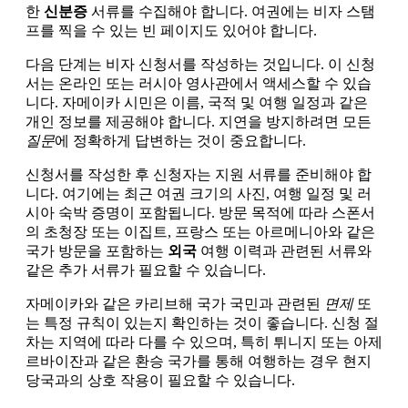
한
신분증
서류를 수집해야 합니다. 여권에는 비자 스탬
프를 찍을 수 있는 빈 페이지도 있어야 합니다.
다음 단계는 비자 신청서를 작성하는 것입니다. 이 신청
서는 온라인 또는 러시아 영사관에서 액세스할 수 있습
니다. 자메이카 시민은 이름, 국적 및 여행 일정과 같은
개인 정보를 제공해야 합니다. 지연을 방지하려면 모든
질문
에 정확하게 답변하는 것이 중요합니다.
신청서를 작성한 후 신청자는 지원 서류를 준비해야 합
니다. 여기에는 최근 여권 크기의 사진, 여행 일정 및 러
시아 숙박 증명이 포함됩니다. 방문 목적에 따라 스폰서
의 초청장 또는 이집트, 프랑스 또는 아르메니아와 같은
국가 방문을 포함하는
외국
여행 이력과 관련된 서류와
같은 추가 서류가 필요할 수 있습니다.
자메이카와 같은 카리브해 국가 국민과 관련된
면제
또
는 특정 규칙이 있는지 확인하는 것이 좋습니다. 신청 절
차는 지역에 따라 다를 수 있으며, 특히 튀니지 또는 아제
르바이잔과 같은 환승 국가를 통해 여행하는 경우 현지
당국과의 상호 작용이 필요할 수 있습니다.