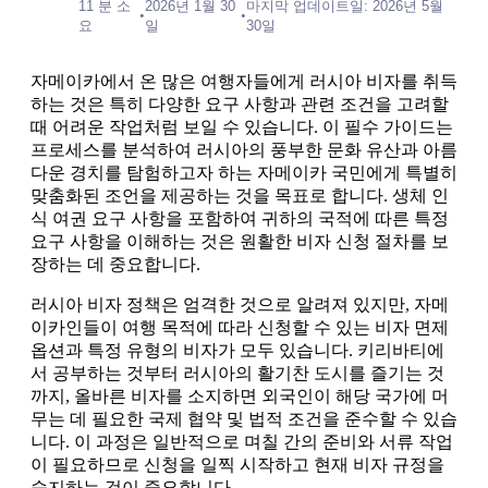
11 분 소
2026년 1월 30
마지막 업데이트일: 2026년 5월
•
•
요
일
30일
자메이카에서 온 많은 여행자들에게 러시아 비자를 취득
하는 것은 특히 다양한 요구 사항과 관련 조건을 고려할
때 어려운 작업처럼 보일 수 있습니다. 이 필수 가이드는
프로세스를 분석하여 러시아의 풍부한 문화 유산과 아름
다운 경치를 탐험하고자 하는 자메이카 국민에게 특별히
맞춤화된 조언을 제공하는 것을 목표로 합니다. 생체 인
식 여권 요구 사항을 포함하여 귀하의 국적에 따른 특정
요구 사항을 이해하는 것은 원활한 비자 신청 절차를 보
장하는 데 중요합니다.
러시아 비자 정책은 엄격한 것으로 알려져 있지만, 자메
이카인들이 여행 목적에 따라 신청할 수 있는 비자 면제
옵션과 특정 유형의 비자가 모두 있습니다. 키리바티에
서 공부하는 것부터 러시아의 활기찬 도시를 즐기는 것
까지, 올바른 비자를 소지하면 외국인이 해당 국가에 머
무는 데 필요한 국제 협약 및 법적 조건을 준수할 수 있습
니다. 이 과정은 일반적으로 며칠 간의 준비와 서류 작업
이 필요하므로 신청을 일찍 시작하고 현재 비자 규정을
숙지하는 것이 중요합니다.