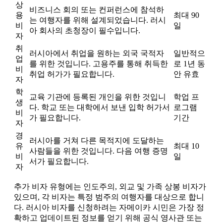
상
비즈니스 회의 또는 컨퍼런스에 참석하
용
최대 90
는 여행자를 위해 설계되었습니다. 러시
비
일
아 회사의 초청장이 필수입니다.
자
취
러시아에서 취업을 원하는 외국 국적자
일반적으
업
를 위한 것입니다. 고용주를 통해 취득한
로 1년 동
비
취업 허가가 필요합니다.
안 유효
자
학
교육 기관에 등록된 개인을 위한 것입니
학업 프
생
다. 학교 또는 대학에서 보낸 입학 허가서
로그램
비
가 필요합니다.
기간
자
경
러시아를 거쳐 다른 목적지에 도달하는
유
최대 10
사람들을 위한 것입니다. 다음 여행 증명
비
일
서가 필요합니다.
자
추가 비자 유형에는 인도주의, 외교 및 가족 상봉 비자가
있으며, 각 비자는 특정 범주의 여행자를 대상으로 합니
다. 러시아 비자를 신청하려는 자메이카 시민은 가장 정
확하고 업데이트된 정보를 얻기 위해 공식 영사관 또는