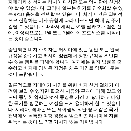
자메이카 신청자는 러시아 대사관 또는 영사관에 신청해
야 할 수 있습니다. 그러나 일부는 허가를 단순화할 수 있
는 eVisa 옵션을 선택할 수 있습니다. 처리 시간은 일반적
으로 신청하는 비자 유형에 따라 다르지만 최대 몇 주가
걸릴 수 있습니다. 따라서 계획된 여행 날짜보다 훨씬 전
에, 이상적으로는 1월 또는 7월에 이 프로세스를 시작하
는 것이 좋습니다.
승인되면 비자 소지자는 러시아에 있는 동안 모든 입국
규정을 준수하고 러시아
정권
에서 정한 규칙을 위반할
수 있는 행위를 피해야 합니다. 여기에는 현지 법률을 준
수하고 비자에 명시된 지정된 체류 기간을 염두에 두는
것이 포함됩니다.
결론적으로 자메이카 시민을 위한 비자 신청 절차가 어
려워 보일 수 있지만 필요한 서류와 규칙에 대해 알고 있
으면 풍부한
역사
와 멋진 풍경을 가진 이 광대하고 다양
한 국가를 방문하는 여정을 크게 용이하게 할 수 있습니
다. 시리아, 레바논 또는 세이셸의 외딴 땅과 같은
국가
전역에서 독특한 여행 경험을 얻으려면 러시아 비자를
취득하는 것이 노력할 가치가 있는 기회입니다.