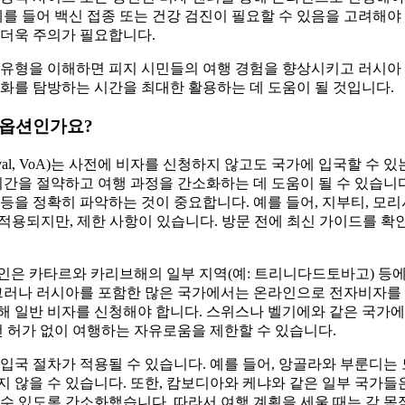
예를 들어 백신 접종 또는 건강 검진이 필요할 수 있음을 고려해야
 더욱 주의가 필요합니다.
 유형을 이해하면 피지 시민들의 여행 경험을 향상시키고 러시아
화를 탐방하는 시간을 최대한 활용하는 데 도움이 될 것입니다.
 옵션인가요?
Arrival, VoA)는 사전에 비자를 신청하지 않고도 국가에 입국할 
시간을 절약하고 여행 과정을 간소화하는 데 도움이 될 수 있습니
등을 정확히 파악하는 것이 중요합니다. 예를 들어, 지부티, 모리
 적용되지만, 제한 사항이 있습니다. 방문 전에 최신 가이드를 
 피지인은 카타르와 카리브해의 일부 지역(예: 트리니다드토바고) 등
 그러나 러시아를 포함한 많은 국가에서는 온라인으로 전자비자를
해 일반 비자를 신청해야 합니다. 스위스나 벨기에와 같은 국가
전 허가 없이 여행하는 자유로움을 제한할 수 있습니다.
입국 절차가 적용될 수 있습니다. 예를 들어, 앙골라와 부룬디는 
 않을 수 있습니다. 또한, 캄보디아와 케냐와 같은 일부 국가들
수 있도록 간소화했습니다. 따라서 여행 계획을 세울 때는 각 목