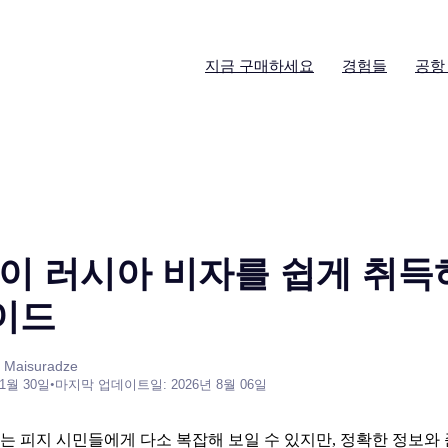
지금 구매하세요
경험들
공항
이 러시아 비자를 쉽게 취득
가이드
 Maisuradze
 1월 30일
•
마지막 업데이트일: 2026년 8월 06일
는 피지 시민들에게 다소 복잡해 보일 수 있지만, 정확한 정보와