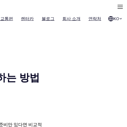
 교통편
렌터카
블로그
회사 소개
연락처
KO
하는 방법
 준비만 있다면 비교적