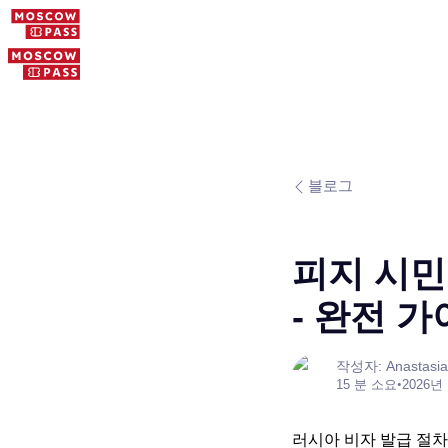
블로그
피지 시민
- 완전 
작성자: Anastasia
15 분 소요
•
2026년
러시아 비자 발급 절차