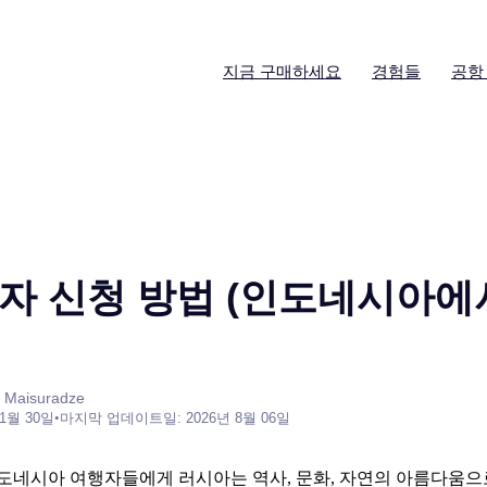
지금 구매하세요
경험들
공항
자 신청 방법 (인도네시아에서
 Maisuradze
 1월 30일
•
마지막 업데이트일: 2026년 8월 06일
도네시아 여행자들에게 러시아는 역사, 문화, 자연의 아름다움으로