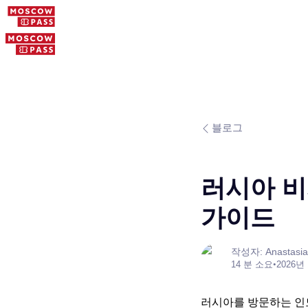
블로그
러시아 비
가이드
작성자: Anastasia
14 분 소요
•
2026년
러시아를 방문하는 인