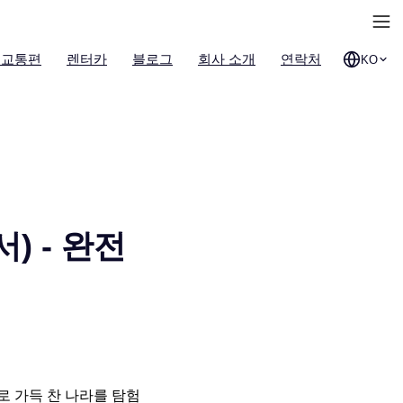
 교통편
렌터카
블로그
회사 소개
연락처
KO
) - 완전
 가득 찬 나라를 탐험