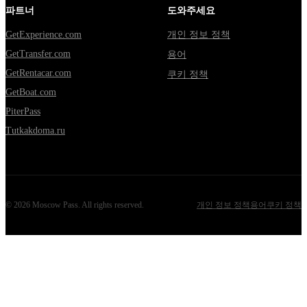
파트너
도와주세요
GetExperience.com
개인 정보 정책
GetTransfer.com
용어
GetRentacar.com
쿠키 정책
GetBoat.com
PiterPass
Tutkakdoma.ru
©
2026
Moscow Pass
. All rights reserved.
개인 정보 정책
용어
쿠키 정책