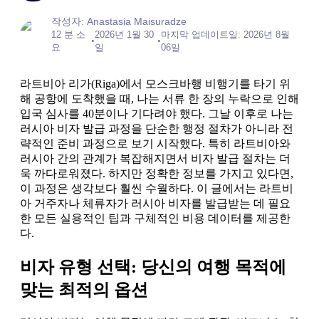
작성자: Anastasia Maisuradze
12 분 소
2026년 1월 30
마지막 업데이트일: 2026년 8월
•
•
요
일
06일
라트비아 리가(Riga)에서 모스크바행 비행기를 타기 위
해 공항에 도착했을 때, 나는 서류 한 장의 누락으로 인해
입국 심사를 40분이나 기다려야 했다. 그날 이후로 나는
러시아 비자 발급 과정을 단순한 행정 절차가 아니라 전
략적인 준비 과정으로 보기 시작했다. 특히 라트비아와
러시아 간의 관계가 복잡해지면서 비자 발급 절차는 더
욱 까다로워졌다. 하지만 정확한 정보를 가지고 있다면,
이 과정은 생각보다 훨씬 수월하다. 이 글에서는 라트비
아 거주자나 체류자가 러시아 비자를 발급받는 데 필요
한 모든 실용적인 팁과 구체적인 비용 데이터를 제공한
다.
비자 유형 선택: 당신의 여행 목적에
맞는 최적의 옵션