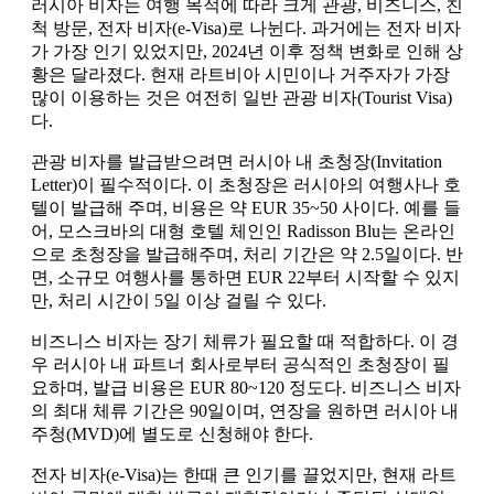
러시아 비자는 여행 목적에 따라 크게 관광, 비즈니스, 친
척 방문, 전자 비자(e-Visa)로 나뉜다. 과거에는 전자 비자
가 가장 인기 있었지만, 2024년 이후 정책 변화로 인해 상
황은 달라졌다. 현재 라트비아 시민이나 거주자가 가장
많이 이용하는 것은 여전히 일반 관광 비자(Tourist Visa)
다.
관광 비자를 발급받으려면 러시아 내 초청장(Invitation
Letter)이 필수적이다. 이 초청장은 러시아의 여행사나 호
텔이 발급해 주며, 비용은 약 EUR 35~50 사이다. 예를 들
어, 모스크바의 대형 호텔 체인인 Radisson Blu는 온라인
으로 초청장을 발급해주며, 처리 기간은 약 2.5일이다. 반
면, 소규모 여행사를 통하면 EUR 22부터 시작할 수 있지
만, 처리 시간이 5일 이상 걸릴 수 있다.
비즈니스 비자는 장기 체류가 필요할 때 적합하다. 이 경
우 러시아 내 파트너 회사로부터 공식적인 초청장이 필
요하며, 발급 비용은 EUR 80~120 정도다. 비즈니스 비자
의 최대 체류 기간은 90일이며, 연장을 원하면 러시아 내
주청(MVD)에 별도로 신청해야 한다.
전자 비자(e-Visa)는 한때 큰 인기를 끌었지만, 현재 라트