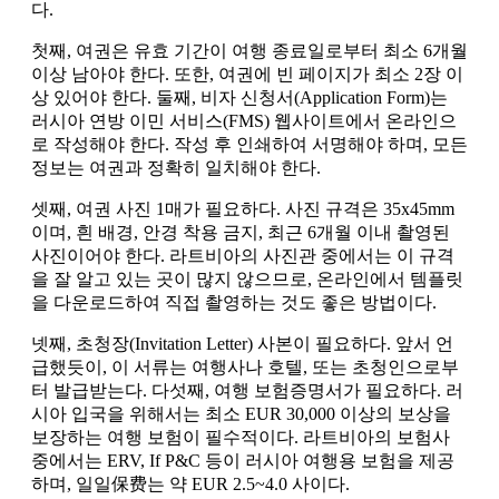
다.
첫째, 여권은 유효 기간이 여행 종료일로부터 최소 6개월
이상 남아야 한다. 또한, 여권에 빈 페이지가 최소 2장 이
상 있어야 한다. 둘째, 비자 신청서(Application Form)는
러시아 연방 이민 서비스(FMS) 웹사이트에서 온라인으
로 작성해야 한다. 작성 후 인쇄하여 서명해야 하며, 모든
정보는 여권과 정확히 일치해야 한다.
셋째, 여권 사진 1매가 필요하다. 사진 규격은 35x45mm
이며, 흰 배경, 안경 착용 금지, 최근 6개월 이내 촬영된
사진이어야 한다. 라트비아의 사진관 중에서는 이 규격
을 잘 알고 있는 곳이 많지 않으므로, 온라인에서 템플릿
을 다운로드하여 직접 촬영하는 것도 좋은 방법이다.
넷째, 초청장(Invitation Letter) 사본이 필요하다. 앞서 언
급했듯이, 이 서류는 여행사나 호텔, 또는 초청인으로부
터 발급받는다. 다섯째, 여행 보험증명서가 필요하다. 러
시아 입국을 위해서는 최소 EUR 30,000 이상의 보상을
보장하는 여행 보험이 필수적이다. 라트비아의 보험사
중에서는 ERV, If P&C 등이 러시아 여행용 보험을 제공
하며, 일일保费는 약 EUR 2.5~4.0 사이다.