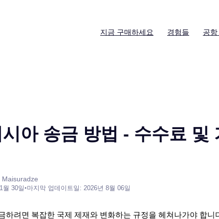
지금 구매하세요
경험들
공항
러시아 송금 방법 - 수수료 및
 Maisuradze
 1월 30일
•
마지막 업데이트일: 2026년 8월 06일
송금하려면 복잡한 국제 제재와 변화하는 규정을 헤쳐나가야 합니다