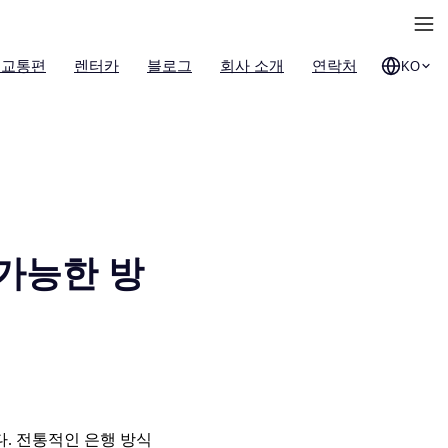
 교통편
렌터카
블로그
회사 소개
연락처
KO
 가능한 방
. 전통적인 은행 방식