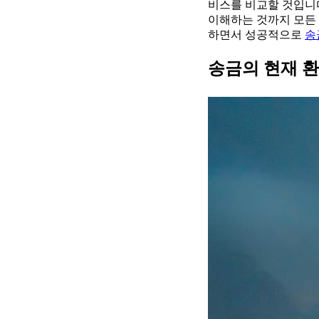
비스를 비교할 것입니
이해하는 것까지 모든 
하면서 성공적으로
송
송금의 현재 환