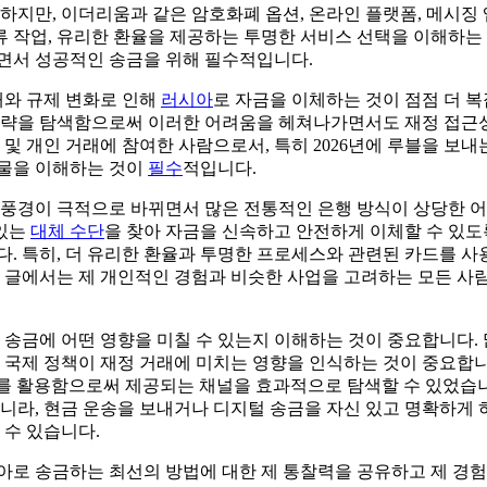
하지만, 이더리움과 같은 암호화폐 옵션, 온라인 플랫폼, 메시징
서류 작업, 유리한 환율을 제공하는 투명한 서비스 선택을 이해하는
면서 성공적인 송금을 위해 필수적입니다.
재와 규제 변화로 인해
러시아
로 자금을 이체하는 것이 점점 더 
전략을 탐색함으로써 이러한 어려움을 헤쳐나가면서도 재정 접근성
 및 개인 거래에 참여한 사람으로서, 특히 2026년에 루블을 보내
물을 이해하는 것이
필수
적입니다.
 풍경이 극적으로 바뀌면서 많은 전통적인 은행 방식이 상당한 
 있는
대체 수단
을 찾아 자금을 신속하고 안전하게 이체할 수 있도
. 특히, 더 유리한 환율과 투명한 프로세스와 관련된 카드를 사
이 글에서는 제 개인적인 경험과 비슷한 사업을 고려하는 모든 사
 송금에 어떤 영향을 미칠 수 있는지 이해하는 것이 중요합니다.
 국제 정책이 재정 거래에 미치는 영향을 인식하는 것이 중요합니
소스를 활용함으로써 제공되는 채널을 효과적으로 탐색할 수 있었습니
니라, 현금 운송을 보내거나 디지털 송금을 자신 있고 명확하게
 수 있습니다.
아로 송금하는 최선의 방법에 대한 제 통찰력을 공유하고 제 경험