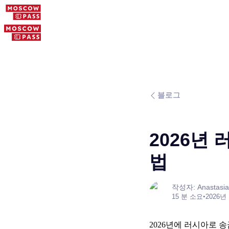
블로그
2026년 
법
작성자: Anastasia
15 분 소요
•
2026년
2026년에 러시아로 