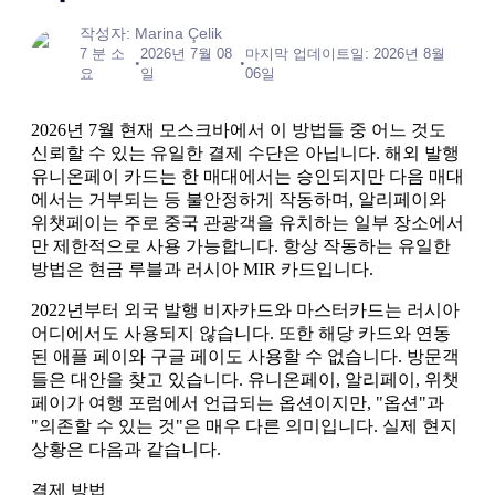
작성자: Marina Çelik
7 분 소
2026년 7월 08
마지막 업데이트일: 2026년 8월
•
•
요
일
06일
2026년 7월 현재 모스크바에서 이 방법들 중 어느 것도
신뢰할 수 있는 유일한 결제 수단은 아닙니다. 해외 발행
유니온페이 카드는 한 매대에서는 승인되지만 다음 매대
에서는 거부되는 등 불안정하게 작동하며, 알리페이와
위챗페이는 주로 중국 관광객을 유치하는 일부 장소에서
만 제한적으로 사용 가능합니다. 항상 작동하는 유일한
방법은 현금 루블과 러시아 MIR 카드입니다.
2022년부터 외국 발행 비자카드와 마스터카드는 러시아
어디에서도 사용되지 않습니다. 또한 해당 카드와 연동
된 애플 페이와 구글 페이도 사용할 수 없습니다. 방문객
들은 대안을 찾고 있습니다. 유니온페이, 알리페이, 위챗
페이가 여행 포럼에서 언급되는 옵션이지만, "옵션"과
"의존할 수 있는 것"은 매우 다른 의미입니다. 실제 현지
상황은 다음과 같습니다.
결제 방법