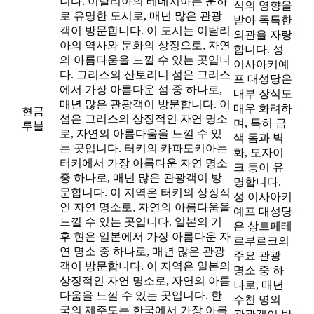
니다. 이탈리아의 베네치아는 운하
식의 영향을
로 유명한 도시로, 매년 많은 관광
받아 독특한
객이 방문합니다. 이 도시는 이탈리
외관을 자랑
아의 역사와 문화의 상징으로, 자연
합니다. 성
의 아름다움을 느낄 수 있는 곳입니
이사아키예
다. 그리스의 산토리니 섬은 그리스
프 대성당은
에서 가장 아름다운 섬 중 하나로,
내부 장식도
매년 많은 관광객이 방문합니다. 이
매우 화려하
현금
섬은 그리스의 상징적인 자연 명소
며, 특히 금
루블
로, 자연의 아름다움을 느낄 수 있
색 돔과 벽
는 곳입니다. 터키의 카파도키아는
화, 모자이
터키에서 가장 아름다운 자연 명소
크 등이 유
중 하나로, 매년 많은 관광객이 방
명합니다.
문합니다. 이 지역은 터키의 상징적
성 이사아키
인 자연 명소로, 자연의 아름다움을
예프 대성당
느낄 수 있는 곳입니다. 일본의 기
은 상트페테
후 현은 일본에서 가장 아름다운 자
르부르크의
연 명소 중 하나로, 매년 많은 관광
주요 관광
객이 방문합니다. 이 지역은 일본의
명소 중 하
상징적인 자연 명소로, 자연의 아름
나로, 매년
다움을 느낄 수 있는 곳입니다. 한
수천 명의
국의 제주도는 한국에서 가장 아름