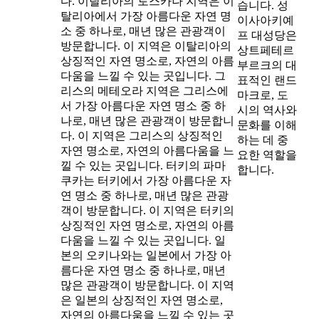
다. 이탈리아의 토스카나 지역은 이
습니다. 성
탈리아에서 가장 아름다운 자연 명
이사아키예
소 중 하나로, 매년 많은 관광객이
프 대성당은
방문합니다. 이 지역은 이탈리아의
상트페테르
상징적인 자연 명소로, 자연의 아름
부르크의 대
다움을 느낄 수 있는 곳입니다. 그
표적인 랜드
리스의 메테오라 지역은 그리스에
마크로, 도
서 가장 아름다운 자연 명소 중 하
시의 역사와
나로, 매년 많은 관광객이 방문합니
문화를 이해
다. 이 지역은 그리스의 상징적인
하는 데 중
자연 명소로, 자연의 아름다움을 느
요한 역할을
낄 수 있는 곳입니다. 터키의 파마
합니다.
쿠카는 터키에서 가장 아름다운 자
연 명소 중 하나로, 매년 많은 관광
객이 방문합니다. 이 지역은 터키의
상징적인 자연 명소로, 자연의 아름
다움을 느낄 수 있는 곳입니다. 일
본의 오키나와는 일본에서 가장 아
름다운 자연 명소 중 하나로, 매년
많은 관광객이 방문합니다. 이 지역
은 일본의 상징적인 자연 명소로,
자연의 아름다움을 느낄 수 있는 곳