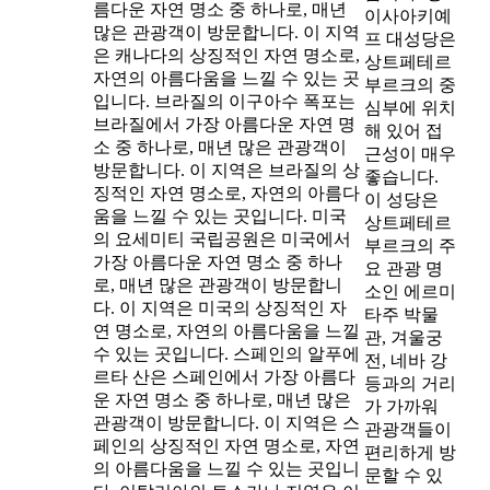
름다운 자연 명소 중 하나로, 매년
이사아키예
많은 관광객이 방문합니다. 이 지역
프 대성당은
은 캐나다의 상징적인 자연 명소로,
상트페테르
자연의 아름다움을 느낄 수 있는 곳
부르크의 중
입니다. 브라질의 이구아수 폭포는
심부에 위치
브라질에서 가장 아름다운 자연 명
해 있어 접
소 중 하나로, 매년 많은 관광객이
근성이 매우
방문합니다. 이 지역은 브라질의 상
좋습니다.
징적인 자연 명소로, 자연의 아름다
이 성당은
움을 느낄 수 있는 곳입니다. 미국
상트페테르
의 요세미티 국립공원은 미국에서
부르크의 주
가장 아름다운 자연 명소 중 하나
요 관광 명
로, 매년 많은 관광객이 방문합니
소인 에르미
다. 이 지역은 미국의 상징적인 자
타주 박물
연 명소로, 자연의 아름다움을 느낄
관, 겨울궁
수 있는 곳입니다. 스페인의 알푸에
전, 네바 강
르타 산은 스페인에서 가장 아름다
등과의 거리
운 자연 명소 중 하나로, 매년 많은
가 가까워
관광객이 방문합니다. 이 지역은 스
관광객들이
페인의 상징적인 자연 명소로, 자연
편리하게 방
의 아름다움을 느낄 수 있는 곳입니
문할 수 있