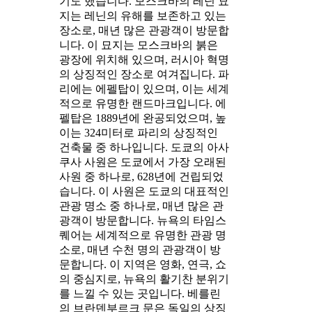
기도 했습니다. 모스크바의 레닌 묘
지는 레닌의 유해를 보존하고 있는
장소로, 매년 많은 관광객이 방문합
니다. 이 묘지는 모스크바의 붉은
광장에 위치해 있으며, 러시아 혁명
의 상징적인 장소로 여겨집니다. 파
리에는 에펠탑이 있으며, 이는 세계
적으로 유명한 랜드마크입니다. 에
펠탑은 1889년에 완공되었으며, 높
이는 324미터로 파리의 상징적인
건축물 중 하나입니다. 도쿄의 아사
쿠사 사원은 도쿄에서 가장 오래된
사원 중 하나로, 628년에 건립되었
습니다. 이 사원은 도쿄의 대표적인
관광 명소 중 하나로, 매년 많은 관
광객이 방문합니다. 뉴욕의 타임스
퀘어는 세계적으로 유명한 관광 명
소로, 매년 수천 명의 관광객이 방
문합니다. 이 지역은 영화, 연극, 쇼
의 중심지로, 뉴욕의 활기찬 분위기
를 느낄 수 있는 곳입니다. 베를린
의 브란덴부르크 문은 독일의 상징