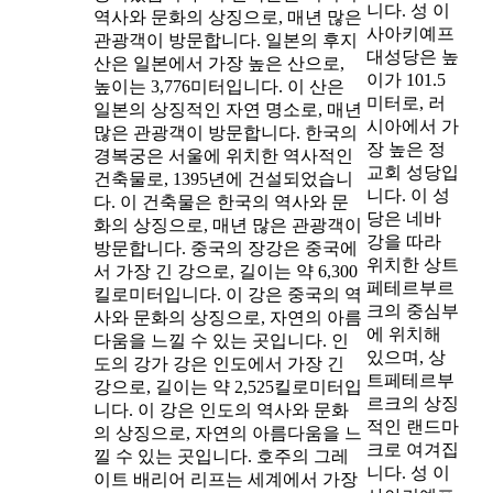
니다. 성 이
역사와 문화의 상징으로, 매년 많은
사아키예프
관광객이 방문합니다. 일본의 후지
대성당은 높
산은 일본에서 가장 높은 산으로,
이가 101.5
높이는 3,776미터입니다. 이 산은
미터로, 러
일본의 상징적인 자연 명소로, 매년
시아에서 가
많은 관광객이 방문합니다. 한국의
장 높은 정
경복궁은 서울에 위치한 역사적인
교회 성당입
건축물로, 1395년에 건설되었습니
니다. 이 성
다. 이 건축물은 한국의 역사와 문
당은 네바
화의 상징으로, 매년 많은 관광객이
강을 따라
방문합니다. 중국의 장강은 중국에
위치한 상트
서 가장 긴 강으로, 길이는 약 6,300
페테르부르
킬로미터입니다. 이 강은 중국의 역
크의 중심부
사와 문화의 상징으로, 자연의 아름
에 위치해
다움을 느낄 수 있는 곳입니다. 인
있으며, 상
도의 강가 강은 인도에서 가장 긴
트페테르부
강으로, 길이는 약 2,525킬로미터입
르크의 상징
니다. 이 강은 인도의 역사와 문화
적인 랜드마
의 상징으로, 자연의 아름다움을 느
크로 여겨집
낄 수 있는 곳입니다. 호주의 그레
니다. 성 이
이트 배리어 리프는 세계에서 가장