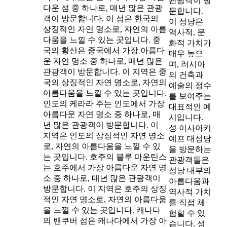
관광객이 방
다운 섬 중 하나로, 매년 많은 관광
문합니다.
객이 방문합니다. 이 섬은 한국의
이 성당은
상징적인 자연 명소로, 자연의 아름
역사적, 문
다움을 느낄 수 있는 곳입니다. 중
화적 가치가
국의 황산은 중국에서 가장 아름다
매우 높으
운 자연 명소 중 하나로, 매년 많은
며, 러시아
관광객이 방문합니다. 이 지역은 중
의 건축과
국의 상징적인 자연 명소로, 자연의
예술의 정수
아름다움을 느낄 수 있는 곳입니다.
를 보여주는
인도의 케라라 주는 인도에서 가장
대표적인 예
아름다운 자연 명소 중 하나로, 매
시입니다.
년 많은 관광객이 방문합니다. 이
성 이사아키
지역은 인도의 상징적인 자연 명소
예프 대성당
로, 자연의 아름다움을 느낄 수 있
을 방문하는
는 곳입니다. 호주의 블루 마운틴스
관광객들은
는 호주에서 가장 아름다운 자연 명
성당 내부의
소 중 하나로, 매년 많은 관광객이
아름다움과
방문합니다. 이 지역은 호주의 상징
역사적 가치
적인 자연 명소로, 자연의 아름다움
를 직접 체
을 느낄 수 있는 곳입니다. 캐나다
험할 수 있
의 밴쿠버 섬은 캐나다에서 가장 아
습니다. 성