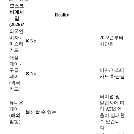
모스크
바에서
Reality
일
(2026)?
외국인
비자 /
2022년부터
❌ No
마스터
차단됨
카드
애플
페이 /
구글
비자/마스터
❌ No
페이
카드 차단됨
(외국
카드)
터미널 및
유니온
발급사에 따
페이
라 ATM 인
불신할 수 있는
(해외
출이 실패할
발행)
수 있습니
다.