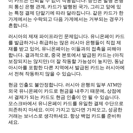
이 카드는 신뢰할 수 없이 작동합니다: 승인은 발행 은행
의 통신 은행 관계, 카드가 발행된 국가, 그리고 앞에 있
는 특정 결제 단말기에 따라 달라집니다. 같은 카드가 한
가게에서는 수락되고 다음 가게에서는 거부되는 경우가
흔합니다.
러시아의 제재 파이프라인 문제입니다. 유니온페이 카드
를 발급하거나 취급하는 많은 러시아 은행들이 직접 제
재를 받고 있어, 유니온페이는 이들과의 접촉을 피해야
합니다. 결과적으로, 중국 본토에서 발급된 카드는 (아직
보장되지는 않지만) 더 잘 작동할 가능성이 높지만, 동남
아시아를 포함한 다른 지역에서 발급된 카드는 러시아에
서 전혀 작동하지 않을 수 있습니다.
현금 인출도 불안정합니다. 러시아 은행의 일부 ATM만
외국 유니온페이 카드로 현금을 내주기 때문에, 상점에
서 결제가 되는 카드도 현금 인출이 안 될 수 있습니다.
모스크바에서 유니온페이 카드를 유일한 결제 수단으로
의존하지 마세요. 이미 가지고 있다면 가져오고, 성공한
거래는 보너스로 생각하세요. 항상 백업 카드를 준비하
세요.