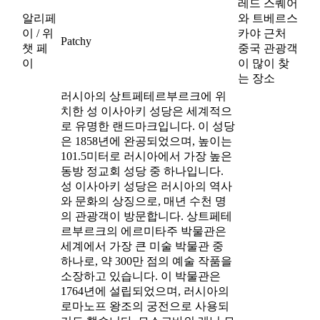
레드 스퀘어
알리페
와 트베르스
이 / 위
카야 근처
Patchy
챗 페
중국 관광객
이
이 많이 찾
는 장소
러시아의 상트페테르부르크에 위
치한 성 이사아키 성당은 세계적으
로 유명한 랜드마크입니다. 이 성당
은 1858년에 완공되었으며, 높이는
101.5미터로 러시아에서 가장 높은
동방 정교회 성당 중 하나입니다.
성 이사아키 성당은 러시아의 역사
와 문화의 상징으로, 매년 수천 명
의 관광객이 방문합니다. 상트페테
르부르크의 에르미타주 박물관은
세계에서 가장 큰 미술 박물관 중
하나로, 약 300만 점의 예술 작품을
소장하고 있습니다. 이 박물관은
1764년에 설립되었으며, 러시아의
로마노프 왕조의 궁전으로 사용되