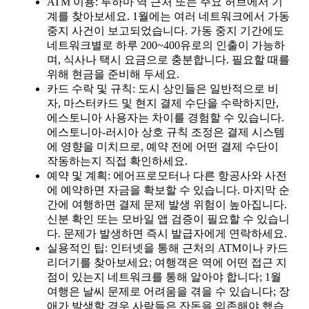
ATM 이용: 루하마 역 근처 또는 주요 허브에서 기
계를 찾아보세요. 1월에는 여러 네트워크에서 가동
중지 사건이 보고되었습니다. 가동 중지 기간에도
네트워크별로 하루 200~400유로의 인출이 가능하
며, 식사나 택시 요금으로 충분합니다. 필요할 때를
위해 현금을 준비해 두세요.
카드 수락 및 규칙: 도시 상인들은 일반적으로 비
자, 마스터카드 및 현지 결제 수단을 수락하지만,
에스토니아 사용자는 차이를 경험할 수 있습니다.
에스토니아-러시아 상호 규칙 조정은 결제 시스템
에 영향을 미치므로, 예약 전에 어떤 결제 수단이
작동하는지 직접 확인하세요.
예약 및 계획: 에어프로모터나 다른 항공사와 사전
에 예약하면 자금을 확보할 수 있습니다. 마지막 순
간에 여행하면 결제 문제 발생 위험이 높아집니다.
신분 확인 또는 모바일 앱 검증이 필요할 수 있습니
다. 문제가 발생하면 즉시 발급자에게 연락하세요.
실용적인 팁: 인터넷을 통해 근처의 ATM이나 카드
리더기를 찾아보세요; 여행객은 역에 어떤 접근 지
점이 있는지 네트워크를 통해 알아야 합니다; 1월
여행은 날씨 문제로 어려움을 겪을 수 있습니다; 장
애가 발생할 경우 사람들은 잔돈을 의존해야 했습