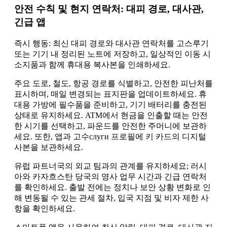
안전 수칙 및 현지 연락처: 대피 경로, 대사관,
긴급 앱
즉시 행동: 최신 대피 경로와 대사관 연락처를 고스루기
또는 기기 내 정리된 노트에 저장하고, 일상적인 이동 시
소지품과 함께 휴대용 복사본을 인쇄하세요.
주요 도로, 철도, 항공 경로를 식별하고, 안전한 피난처를
표시하며, 매일 변경되는 표지판을 업데이트하세요. 휴
대용 가방에 필수품을 준비하고, 기기 배터리를 충전된
상태로 유지하세요. ATM에서 현금을 인출할 때는 안전
한 시기를 선택하고, 파운드를 안전한 주머니에 보관하
세요. 또한, 앱과 고수слуги 프로필에 키 카드의 디지털
사본을 보관하세요.
유럽 파트너국의 외교 팀과의 관계를 유지하세요; 러시
아와 카자흐스탄 당국의 영사 업무 시간과 긴급 연락처
를 확인하세요. 출발 전에는 정치나 보안 상황 변화로 인
해 변동될 수 있는 관세 절차, 입국 지점 및 비자 제한 사
항을 확인하세요.