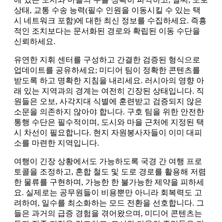
상태, 교통 수송 능력(필수 인원을 이동시킬 수 있는 택
시 네트워크 포함)에 대한 최신 정보를 수집하세요. 즉흥
적인 조치보다는 문서화된 경로와 확립된 이동 수단을
신뢰하세요.
유연한 지휘 센터를 구성하고 간결한 검증된 형식으로
업데이트를 공유하세요; 미디어 팀이 정확한 콘텐츠를
받도록 하고 명확한 지침을 내리세요. 러시아의 영향 아
래 있는 지역과의 경계는 여전히 긴장된 상태입니다. 직
원들은 오보, 사각지대 식별에 훈련받고 검증되지 않은
소문을 의존하지 않아야 합니다. 구호 팀을 위한 안전한
통행 수단은 필수적이며, 도시와 마을 근처에 지정된 택
시 차선이 필요합니다. 현지 자원봉사자들이 이미 대피
소를 마련한 지역입니다.
여행이 긴장 상황에서도 가능하도록 국경 간 여행 프로
토콜을 조정하고, 혼합 철도 및 도로 경로를 활용해 저렴
한 물류를 구현하며, 가능한 한 불가능한 제약을 피하세
요. 실제로는 공무원들이 비용뿐만 아니라 회복력도 고
려하여, 일수를 최소화하는 모드 전환을 선호합니다. 그
들은 과거의 급증 경험을 겪어왔으며, 미디어 콘텐츠는