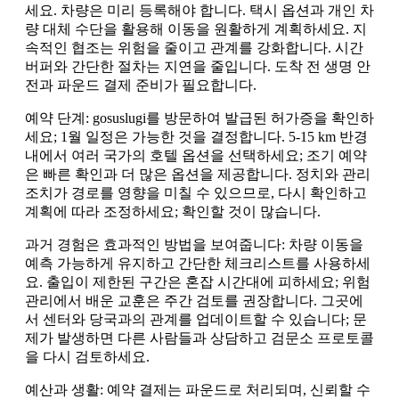
세요. 차량은 미리 등록해야 합니다. 택시 옵션과 개인 차
량 대체 수단을 활용해 이동을 원활하게 계획하세요. 지
속적인 협조는 위험을 줄이고 관계를 강화합니다. 시간
버퍼와 간단한 절차는 지연을 줄입니다. 도착 전 생명 안
전과 파운드 결제 준비가 필요합니다.
예약 단계: gosuslugi를 방문하여 발급된 허가증을 확인하
세요; 1월 일정은 가능한 것을 결정합니다. 5-15 km 반경
내에서 여러 국가의 호텔 옵션을 선택하세요; 조기 예약
은 빠른 확인과 더 많은 옵션을 제공합니다. 정치와 관리
조치가 경로를 영향을 미칠 수 있으므로, 다시 확인하고
계획에 따라 조정하세요; 확인할 것이 많습니다.
과거 경험은 효과적인 방법을 보여줍니다: 차량 이동을
예측 가능하게 유지하고 간단한 체크리스트를 사용하세
요. 출입이 제한된 구간은 혼잡 시간대에 피하세요; 위험
관리에서 배운 교훈은 주간 검토를 권장합니다. 그곳에
서 센터와 당국과의 관계를 업데이트할 수 있습니다; 문
제가 발생하면 다른 사람들과 상담하고 검문소 프로토콜
을 다시 검토하세요.
예산과 생활: 예약 결제는 파운드로 처리되며, 신뢰할 수