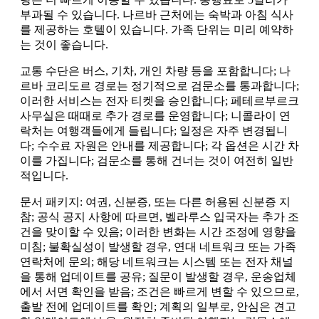
부과될 수 있습니다. 나르바 근처에는 숙박과 아침 식사
를 제공하는 호텔이 있습니다. 가족 단위는 미리 예약하
는 것이 좋습니다.
교통 수단은 버스, 기차, 개인 차량 등을 포함합니다; 나
르바 코리도르 경로는 정기적으로 검문소를 통과합니다;
이러한 서비스는 전자 티켓을 승인합니다; 페테르부르크
사무실은 때때로 추가 경로를 운영합니다; 니콜라이 연
락처는 여행객들에게 들립니다; 일정은 자주 변경됩니
다; 수수료 자원은 안내를 제공합니다; 각 옵션은 시간 차
이를 가집니다; 검문소를 통해 건너는 것이 여전히 일반
적입니다.
문서 패키지: 여권, 신분증, 또는 다른 허용된 신분증 지
참; 공식 공지 사항에 따르면, 벨라루스 입국자는 추가 조
건을 맞이할 수 있음; 이러한 변화는 시간 조정에 영향을
미침; 불확실성이 발생할 경우, 연대 네트워크 또는 가족
연락처에 문의; 해당 네트워크는 시스템 또는 전자 채널
을 통해 업데이트를 공유; 질문이 발생할 경우, 운송업체
에서 서면 확인을 받음; 조건은 빠르게 변할 수 있으므로,
출발 전에 업데이트를 확인; 계획의 일부로, 안심은 견고