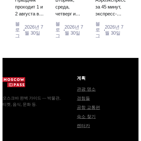
일정 및 모
렘린과 혼동
로: 에어로
проходит 1 и
среда,
за 45 минут,
2 августа в
четверг и
экспресс-
스크바에서
되는 주요
익스프레스,
Музее
суббота с
автобус за
가는 방법
사항
버스, 또는
블
블
블
2026년 7
2026년 7
2026년 7
деревянного
10:00 до
450 рублей,
로
로
로
전철
월 30일
월 30일
월 30일
зодчества.
13:00, вход
социальный
그
그
그
Сколько
бесплатный.
автобус и
стоят
Почему
обычная
билеты, как
источники
электричка.
доехать из
расходятся в
Все способы
Москвы
днях, чем
уехать из...
через
Мавзолей
계획
Владими...
от...
관광 명소
모스크바 완벽 가이드 — 박물관,
경험들
티켓, 음식, 문화 등.
공항 교통편
숙소 찾기
렌터카