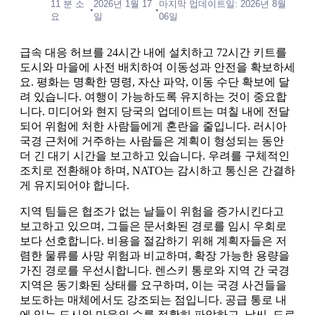
11 분 소
2026년 1월 17
마지막 업데이트일: 2026년 8월
•
•
요
일
06일
급속 대응 허브를 24시간 내에 설치하고 72시간 키트를
도시와 마을에 사전 배치하여 이동성과 안전을 확보하세
요. 평화는 명확한 명령, 자산 파악, 이동 수단 확보에 달
려 있습니다. 여행이 가능하도록 유지하는 것이 중요합
니다. 미디어와 현지 당국의 업데이트는 며칠 내에 전달
되어 위험에 처한 사람들에게 혼란을 줄입니다. 러시아
국경 근처에 거주하는 사람들은 계획이 형성되는 동안
더 긴 대기 시간을 보고하고 있습니다. 우려를 구체적인
조치로 전환해야 하며, NATO는 감시하고 통신은 간결하
게 유지되어야 합니다.
지역 팀들은 협조가 없는 날들이 위험을 증가시킨다고
보고하고 있으며, 그들은 문서화된 경로를 임시 우회로
보다 선호합니다. 비용을 절감하기 위해 계획자들은 저
렴한 물류를 사망 위험과 비교하며, 확장 가능한 용량을
가진 경로를 우선시합니다. 렌스키 통로와 지역 간 국경
지역은 동기화된 상태를 요구하며, 이는 국경 사건들을
보도하는 매체에서도 강조되는 점입니다. 공급 통로 내
에 있는 도시와 마을의 수를 정확히 파악하고, 날씨, 도로