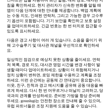
스마트폰 앱을 사용하여 최신 알림, 대피 경로, 대사관 지
침을 확인하세요. 현지 관리자가 신속한 변화를 알릴 때
앱이 다음 단계에 대한 안내를 제공합니다. 백업 계획에
는 수동 지도, 인쇄된 연락처, 그리고 가능한 경우 고수루
기 옵션이 포함됩니다. 기기 보안을 확인하고 보호 설정
을 업데이트하세요. 긴급 번호는 한 번 터치로 접근할 수
있도록 표시하세요.
다음은 경고 사항이 여러 개 있습니다. 소음을 줄이기 위
해 고수슬루기 및 대사관 채널을 우선적으로 확인하세
요.
일상적인 점검으로 예상치 못한 상황을 줄이세요. 연락
처 목록, 경로 지도, 대사관 영업 시간을 변경 사항이 발
생할 때마다 업데이트하세요. 상황이 더 위험해지거나
정치 상황이 변하면, 로밍 제한을 수용하고 계획을 조정
하세요. 이런 순간에는 공동체 간 연대감이 중요합니다.
이웃, 친구, 친척과 경고 메시지를 공유해 공동 대응을 빠
르게 하세요. 다시 한 번 머무르거나 떠날지 고려하고, 당
국과의 관계를 반성하세요. 준비된 가방을 항상 준비해
두세요. gosuslugi는 안전한 장소로 안내해 줄 수 있으며,
유럽 파트너들은 조정 지원에 도움을 줄 수 있습니다.