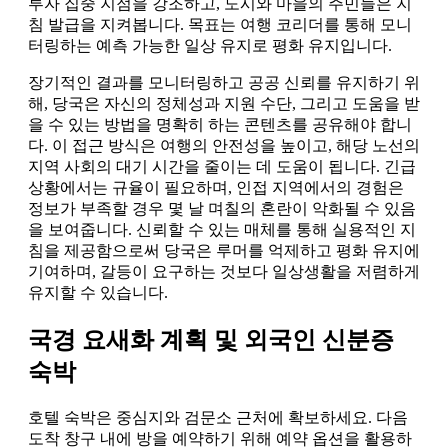
투자 집중 지점을 강조하고, 도시와 마을의 주민들은 지
침 발급을 지켜봅니다. 목표는 여행 코리더를 통해 모니
터링하는 예측 가능한 일상 유지로 평화 유지입니다.
장기적인 결과를 모니터링하고 공공 신뢰를 유지하기 위
해, 당국은 자신의 정체성과 지원 수단, 그리고 도움을 받
을 수 있는 방법을 명확히 하는 콘텐츠를 공유해야 합니
다. 이 접근 방식은 여행의 안전성을 높이고, 해당 노선의
지역 사회의 대기 시간을 줄이는 데 도움이 됩니다. 긴급
상황에서는 규율이 필요하며, 인접 지역에서의 경험은
정보가 부족할 경우 몇 날 며칠의 혼란이 악화될 수 있음
을 보여줍니다. 신뢰할 수 있는 매체를 통해 실용적인 지
침을 제공함으로써 당국은 루머를 억제하고 평화 유지에
기여하며, 갈등이 요구하는 것보다 일상생활을 저렴하게
유지할 수 있습니다.
국경 요새화 계획 및 외국인 신분증
숙박
호텔 숙박은 중심지와 검문소 근처에 확보하세요. 다음
도착 창구 내에 방을 예약하기 위해 예약 옵션을 활용하