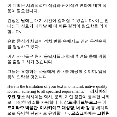
이 계획은 시의적절한 점검과 단기적인 변화에 대한 적
응이 필요합니다.
긴장된 날에는 대기 시간이 길어질 수 있습니다. 이는 인
내심과 신호가 나타날 때 더 빠른 결정이 필요함을 의미
합니다.
유럽 중심의 채널이 정치 변화 속에서도 안전 우선순위
를 형성하고 있다.
이런 사건들은 현지 응답자들과 함께 훈련을 통해 위험
을 줄일 가치가 있습니다.
그들은 요청하는 사람에게 안내를 제공할 것이며, 앱을
통해 연락할 것입니다.
Here is the translation of your text into natural, native-quality
Korean, adhering to all specified requirements: ---
러시아의
주요 명소
러시아는 역사, 문화, 자연 경관이 풍부한 나라
로, 다양한 명소를 자랑합니다.
상트페테르부르크
는
에
르미타주 박물관
,
이사키예프 대성당
,
네바 강
등 세계적
으로 유명한 관광지로 유명합니다.
모스크바
에는
크렘린