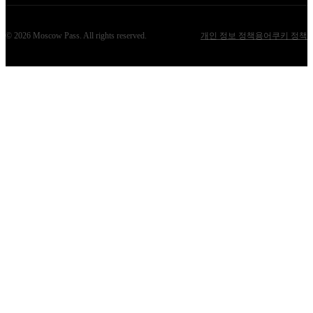
©
2026
Moscow Pass
. All rights reserved.
개인 정보 정책
용어
쿠키 정책