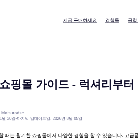
지금 구매하세요
경험들
공항
쇼핑몰 가이드 - 럭셔리부터
 Maisuradze
 1월 30일
•
마지막 업데이트일: 2026년 8월 05일
할 때는 활기찬 쇼핑몰에서 다양한 경험을 할 수 있습니다. 고급