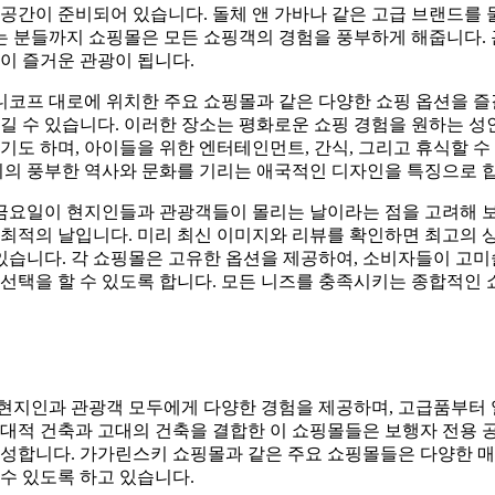
공간이 준비되어 있습니다. 돌체 앤 가바나 같은 고급 브랜드를 
 분들까지 쇼핑몰은 모든 쇼핑객의 경험을 풍부하게 해줍니다.
이 즐거운 관광이 됩니다.
프 대로에 위치한 주요 쇼핑몰과 같은 다양한 쇼핑 옵션을 즐길
길 수 있습니다. 이러한 장소는 평화로운 쇼핑 경험을 원하는 
기도 하며, 아이들을 위한 엔터테인먼트, 간식, 그리고 휴식할 
시의 풍부한 역사와 문화를 기리는 애국적인 디자인을 특징으로 
 금요일이 현지인들과 관광객들이 몰리는 날이라는 점을 고려해 
 최적의 날입니다. 미리 최신 이미지와 리뷰를 확인하면 최고의 
 있습니다. 각 쇼핑몰은 고유한 옵션을 제공하여, 소비자들이 고
선택을 할 수 있도록 합니다. 모든 니즈를 충족시키는 종합적인
현지인과 관광객 모두에게 다양한 경험을 제공하며, 고급품부터
현대적 건축과 고대의 건축을 결합한 이 쇼핑몰들은 보행자 전용 
조성합니다. 가가린스키 쇼핑몰과 같은 주요 쇼핑몰들은 다양한 
수 있도록 하고 있습니다.