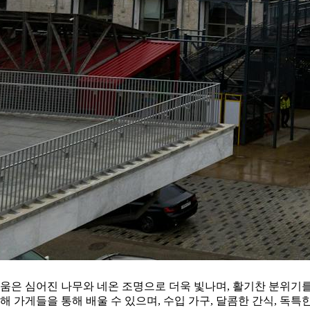
움은 심어진 나무와 네온 조명으로 더욱 빛나며, 활기찬 분위기
해 가게들을 통해 배울 수 있으며, 수입 가구, 달콤한 간식, 독특