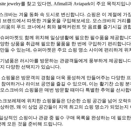
te jewelry를 찾고 있다면, Afimall과 Aviapark이 주요 목적지입니
크바는 겨울 동화 속 도시로 변신합니다. 쇼핑은 이 계절에 가장
국제 브랜드에서 따뜻한 겨울옷을 구입해보세요. 모스크바의 거리를
트리움의 푸드 코너에서 회와 블랙커런트 맛 음료를 즐기시길 권
 슈퍼마켓도 함께 위치해 일상생활에 필요한 필수품을 제공합니다
양한 상품을 취급해 필요한 물품을 한 번에 구입하기 편리합니다.
만들 수 있는데, 슈퍼마켓은 주요 쇼핑 명소 사이에 편리하게 위
 기념품은 러시아를 방문하는 관광객들에게 풍부하게 제공됩니다
지 다양한 선택지가 있습니다.
은 쇼핑몰은 방문객의 경험을 더욱 풍성하게 만들어주는 다양한 
 참여하거나 라이브 공연을 즐길 수 있으며, 이는 활기찬 쇼핑 
 모스크바의 쇼핑몰은 매번 방문할 때마다 특별한 추억을 선사합
크보레체에 위치한 쇼핑몰들은 단순한 쇼핑 공간을 넘어 오락의
상하면, 왜 이 상업 공간들이 지역 최고의 쇼핑 명소가 되었는지 
일상적인 쇼핑이나 관광 중 필수 구매 목록을 완성하는 데 필요한
함께 모든 것을 준비해 드립니다.