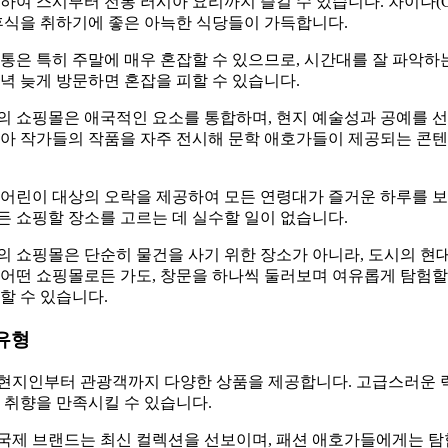
하여 스시부터 전통 러시아 요리까지 즐길 수 있습니다. 차이나(Ch
휴식을 취하기에 좋은 아늑한 식당들이 가득합니다.
통은 특히 주말에 매우 혼잡할 수 있으므로, 시간대를 잘 파악하
녁 늦게 방문하면 혼잡을 피할 수 있습니다.
의 쇼핑몰은 애국적인 요소를 통합하며, 현지 예술성과 공예를 선
시아 작가들의 작품을 자주 전시해 문학 애호가들이 제공되는 콘
어린이 대상의 오락을 제공하여 모든 연령대가 즐거운 하루를 보
 쇼핑할 장소를 고르는 데 실수할 일이 없습니다.
의 쇼핑몰은 단순히 물건을 사기 위한 장소가 아니라, 도시의 현
어떤 쇼핑몰로든 가도, 창문을 하나씩 둘러보며 여유롭게 탐험할 
할 수 있습니다.
유형
현지인부터 관광객까지 다양한 상품을 제공합니다. 고급스러운 
 취향을 만족시킬 수 있습니다.
국제 브랜드는 최신 컬렉션을 선보이며, 패션 애호가들에게는 탐