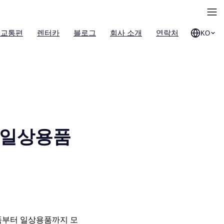
 교통편
렌터카
블로그
회사 소개
연락처
KO
 일상용품
품부터 일상용품까지 모