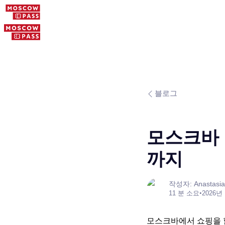
블로그
모스크바 
까지
작성자: Anastasia
11 분 소요
•
2026년
모스크바에서 쇼핑을 