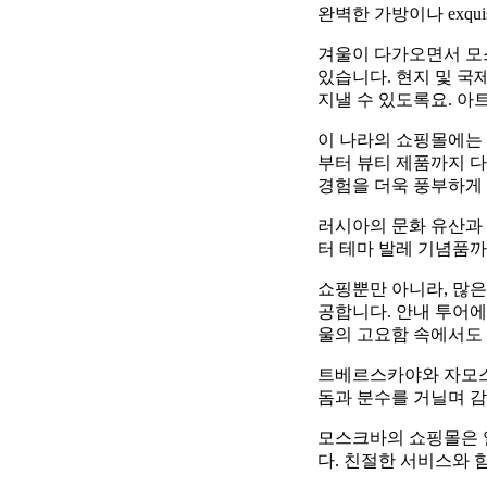
완벽한 가방이나 exquisi
겨울이 다가오면서 모스
있습니다. 현지 및 
지낼 수 있도록요. 아
이 나라의 쇼핑몰에는
부터 뷰티 제품까지 다
경험을 더욱 풍부하게 
러시아의 문화 유산과
터 테마 발레 기념품까
쇼핑뿐만 아니라, 많
공합니다. 안내 투어에
울의 고요함 속에서도
트베르스카야와 자모스
돔과 분수를 거닐며 감
모스크바의 쇼핑몰은 
다. 친절한 서비스와 