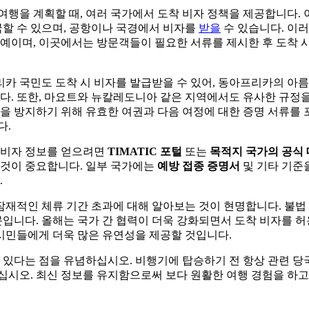
행을 계획할 때, 여러 국가에서 도착 비자 정책을 제공합니다. 
국할 수 있으며, 공항이나 국경에서 비자를
받을
수 있습니다. 이
예이며, 이곳에서는 방문객들이 필요한 서류를 제시한 후 도착 시
카 국민도 도착 시 비자를 발급받을 수 있어, 동아프리카의 아름
다. 또한, 마요트와 뉴칼레도니아 같은 지역에서도 유사한 규정
을 방지하기 위해 유효한 여권과 다음 여정에 대한 증명 서류를
다.
 비자 정보를 얻으려면
TIMATIC 포털
또는
목적지 국가의 공식
 것이 중요합니다. 일부 국가에는
예방 접종 증명서
및 기타 기준
.
 잠재적인 체류 기간 초과에 대해 알아보는 것이 현명합니다. 불법
문입니다. 올해는 국가 간 협력이 더욱 강화되면서 도착 비자를 
 시민들에게 더욱 많은 유연성을 제공할 것입니다.
 있다는 점을 유념하십시오. 비행기에 탑승하기 전 항상 관련 당
십시오. 최신 정보를 유지함으로써 보다 원활한 여행 경험을 하고