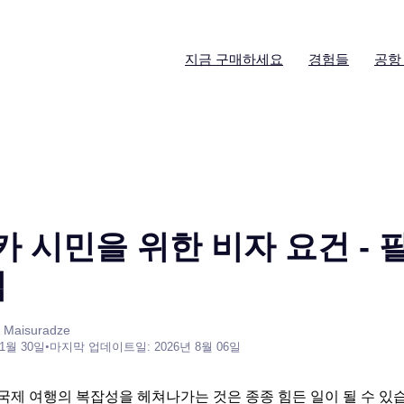
지금 구매하세요
경험들
공항
 시민을 위한 비자 요건 - 
팁
 Maisuradze
 1월 30일
•
마지막 업데이트일: 2026년 8월 06일
제 여행의 복잡성을 헤쳐나가는 것은 종종 힘든 일이 될 수 있