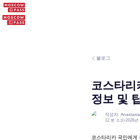
블로그
코스타리카
정보 및 
작성자: Anastasia
12 분 소요
•
2026년
코스타리카 국민에게 국