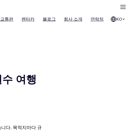
 교통편
렌터카
블로그
회사 소개
연락처
KO
필수 여행
습니다. 목적지마다 규