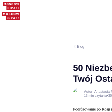
Blog
50 Niezb
Twój Ost
Autor: Anastasia
•
13 min czytania
30
Podróżowanie po Rosji m