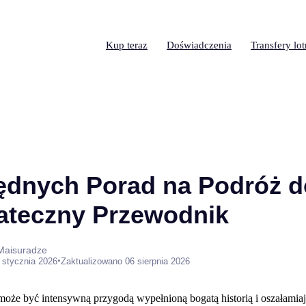
Kup teraz
Doświadczenia
Transfery lo
ędnych Porad na Podróż do
ateczny Przewodnik
 Maisuradze
•
 stycznia 2026
Zaktualizowano 06 sierpnia 2026
oże być intensywną przygodą wypełnioną bogatą historią i oszałamia