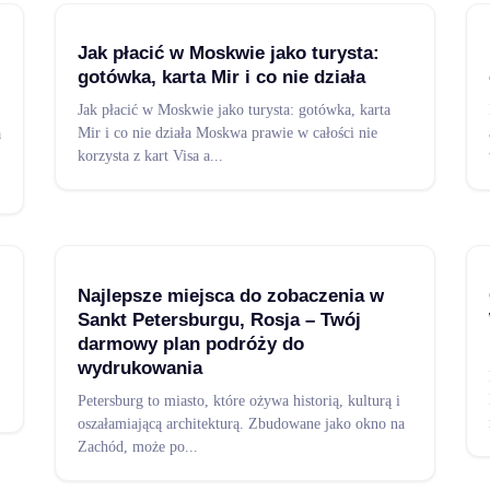
Jak płacić w Moskwie jako turysta:
gotówka, karta Mir i co nie działa
Jak płacić w Moskwie jako turysta: gotówka, karta
Mir i co nie działa Moskwa prawie w całości nie
a
korzysta z kart Visa a
...
Najlepsze miejsca do zobaczenia w
Sankt Petersburgu, Rosja – Twój
darmowy plan podróży do
wydrukowania
Petersburg to miasto, które ożywa historią, kulturą i
oszałamiającą architekturą. Zbudowane jako okno na
Zachód, może po
...