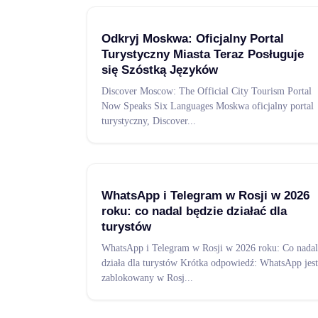
Odkryj Moskwa: Oficjalny Portal
Turystyczny Miasta Teraz Posługuje
się Szóstką Języków
Discover Moscow: The Official City Tourism Portal
Now Speaks Six Languages Moskwa oficjalny portal
turystyczny, Discover
...
WhatsApp i Telegram w Rosji w 2026
roku: co nadal będzie działać dla
turystów
WhatsApp i Telegram w Rosji w 2026 roku: Co nadal
działa dla turystów Krótka odpowiedź: WhatsApp jest
zablokowany w Rosj
...