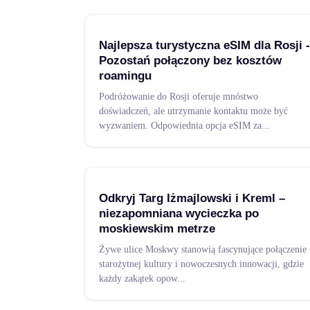
Najlepsza turystyczna eSIM dla Rosji -
Pozostań połączony bez kosztów
roamingu
Podróżowanie do Rosji oferuje mnóstwo
doświadczeń, ale utrzymanie kontaktu może być
wyzwaniem. Odpowiednia opcja eSIM za
...
Odkryj Targ Iżmajlowski i Kreml –
niezapomniana wycieczka po
moskiewskim metrze
Żywe ulice Moskwy stanowią fascynujące połączenie
starożytnej kultury i nowoczesnych innowacji, gdzie
każdy zakątek opow
...