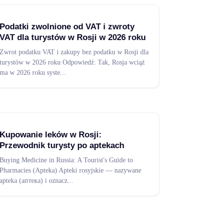
Podatki zwolnione od VAT i zwroty
VAT dla turystów w Rosji w 2026 roku
Zwrot podatku VAT i zakupy bez podatku w Rosji dla
turystów w 2026 roku Odpowiedź: Tak, Rosja wciąż
ma w 2026 roku syste
...
Kupowanie leków w Rosji:
Przewodnik turysty po aptekach
Buying Medicine in Russia: A Tourist's Guide to
Pharmacies (Apteka) Apteki rosyjskie — nazywane
apteka (аптека) i oznacz
...