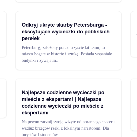
Odkryj ukryte skarby Petersburga -
ekscytujące wycieczki do pobliskich
perełek
Petersburg, założony ponad trzyście lat temu, to
miasto bogate w historię i sztukę. Posiada wspaniałe
budynki i żywą atm
...
Najlepsze codzienne wycieczki po
mieście z ekspertami | Najlepsze
codzienne wycieczki po mieście z
ekspertami
Na pewno zacznij swoją wizytę od porannego spaceru
wzdłuż brzegów rzeki z lokalnym narratorem. Dla
turystów i studentów
...