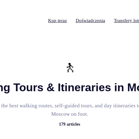
Kup teraz
Doświadczenia
Transfery lo
🚶
ng Tours & Itineraries in 
the best walking routes, self-guided tours, and day itineraries 
Moscow on foot.
179
articles