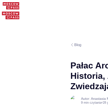
Blog
Pałac Ar
Historia,
Zwiedzaj
Autor: Anastasia
•
9 min czytania
28 