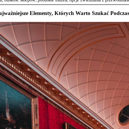
Najważniejsze Elementy, Których Warto Szukać Podcza