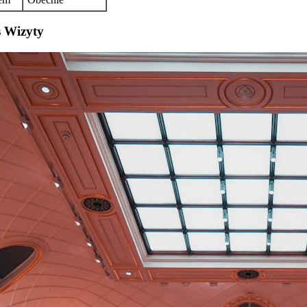
s Wizyty