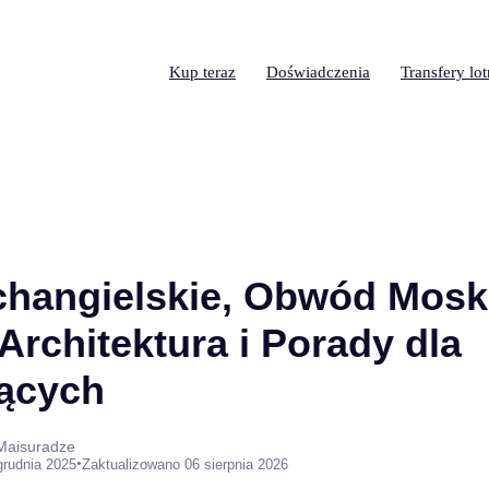
Kup teraz
Doświadczenia
Transfery lo
changielskie, Obwód Mosk
 Architektura i Porady dla
ących
 Maisuradze
•
grudnia 2025
Zaktualizowano 06 sierpnia 2026