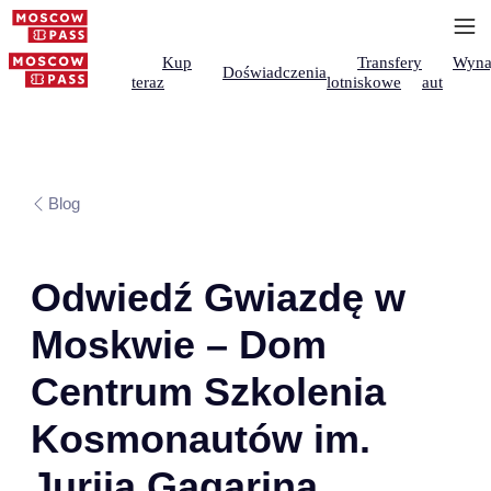
Kup
Transfery
Wyna
Doświadczenia
teraz
lotniskowe
aut
Blog
Odwiedź Gwiazdę w
Moskwie – Dom
Centrum Szkolenia
Kosmonautów im.
Jurija Gagarina