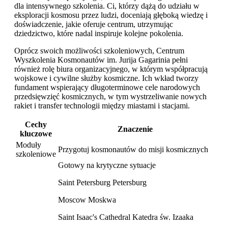
dla intensywnego szkolenia. Ci, którzy dążą do udziału w
eksploracji kosmosu przez ludzi, doceniają głęboką wiedzę i
doświadczenie, jakie oferuje centrum, utrzymując
dziedzictwo, które nadal inspiruje kolejne pokolenia.
Oprócz swoich możliwości szkoleniowych, Centrum
Wyszkolenia Kosmonautów im. Jurija Gagarinia pełni
również rolę biura organizacyjnego, w którym współpracują
wojskowe i cywilne służby kosmiczne. Ich wkład tworzy
fundament wspierający długoterminowe cele narodowych
przedsięwzięć kosmicznych, w tym wystrzeliwanie nowych
rakiet i transfer technologii między miastami i stacjami.
Cechy
Znaczenie
kluczowe
Moduły
Przygotuj kosmonautów do misji kosmicznych
szkoleniowe
Gotowy na krytyczne sytuacje
Saint Petersburg Petersburg
Moscow Moskwa
Saint Isaac's Cathedral Katedra św. Izaaka