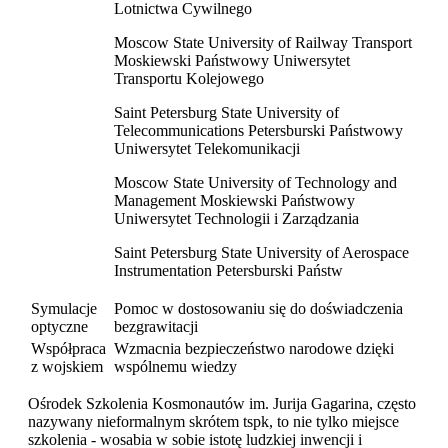
Lotnictwa Cywilnego
Moscow State University of Railway Transport
Moskiewski Państwowy Uniwersytet
Transportu Kolejowego
Saint Petersburg State University of
Telecommunications Petersburski Państwowy
Uniwersytet Telekomunikacji
Moscow State University of Technology and
Management Moskiewski Państwowy
Uniwersytet Technologii i Zarządzania
Saint Petersburg State University of Aerospace
Instrumentation Petersburski Państw
Symulacje
Pomoc w dostosowaniu się do doświadczenia
optyczne
bezgrawitacji
Współpraca
Wzmacnia bezpieczeństwo narodowe dzięki
z wojskiem
wspólnemu wiedzy
Ośrodek Szkolenia Kosmonautów im. Jurija Gagarina, często
nazywany nieformalnym skrótem tspk, to nie tylko miejsce
szkolenia - wosabia w sobie istotę ludzkiej inwencji i