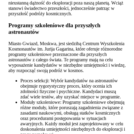
nieustanną dążność do eksploracji poza naszą planetą. Wciąż
stanowi świadectwo przeszłości, jednocześnie patrząc w
przyszłość podróży kosmicznych.
Programy szkoleniowe dla przyszłych
astronautów
Miasto Gwiazd, Moskwa, jest siedzibą Centrum Wyszkolenia
Kosmonautów im. Jurija Gagarina, które oferuje różnorodne
programy szkoleniowe przeznaczone dla przyszłych
astronautów z całego świata. Te programy mają na celu
wyposażenie kandydatów w niezbędne umiejętności i wiedzę,
aby rozpocząć swoją podróż w kosmos.
Proces selekcji: Wybór kandydatów na astronautów
obejmuje rygorystyczny proces, który ocenia ich
zdolności fizyczne i psychiczne. Kandydaci muszą
zdać wiele testów, aby uzyskać miejsce w programie.
Moduły szkoleniowe: Programy szkoleniowe obejmują
różne moduły, które poruszają zagadnienia związane z
zasadami naukowymi, obsługą statków kosmicznych
oraz procedurami postępowania w sytuacjach
awaryjnych. Każdy moduł jest zaprojektowany w celu
doskonalenia umiejętności niezbędnych do eksploracji i