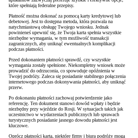
które spełniają federalne przepisy.
Płatność można dokonać za pomocą karty kredytowej lub
debetowej. Jest to dostępna metoda, która pozwala na
natychmiastową obsługę Twojego wniosku. Jednak
powinieneś upewnić się, że Twoja karta spełnia wszystkie
niezbędne wymagania, w tym możliwość transakcji
zagranicznych, aby uniknąć ewentualnych komplikacji
podczas płatności.
Przed dokonaniem płatności sprawdź, czy wszystkie
wymagania zostały spełnione. Niekompletny wniosek może
prowadzić do odrzuconia, co spowoduje opóźnienia w
Twojej podróży. Zaleca się posiadanie stabilnego połączenia
internetowego podczas dokonywania płatności, aby uniknąć
przerw.
Po dokonaniu płatności zachowaj potwierdzenie jako
referencję. Ten dokument stanowi dowód wpłaty i będzie
niezbędny przy wjeździe do Rosji. W sytuacjach takich jak
uczestnictwo w wydarzeniach publicznych lub sprawach
turystycznych posiadanie jasnego dowodu płatności jest
kluczowe.
Oprócz płatności kartą, niektóre firmy i biura podróży mogą