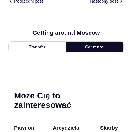
Poprzedni post
Następny post
Getting around Moscow
Transfer
Car rental
Może Cię to
zainteresować
Pawilon
Arcydzieła
Skarby