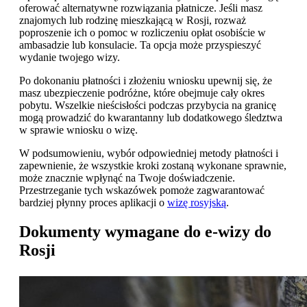
oferować alternatywne rozwiązania płatnicze. Jeśli masz
znajomych lub rodzinę mieszkającą w Rosji, rozważ
poproszenie ich o pomoc w rozliczeniu opłat osobiście w
ambasadzie lub konsulacie. Ta opcja może przyspieszyć
wydanie twojego wizy.
Po dokonaniu płatności i złożeniu wniosku upewnij się, że
masz ubezpieczenie podróżne, które obejmuje cały okres
pobytu. Wszelkie nieścisłości podczas przybycia na granicę
mogą prowadzić do kwarantanny lub dodatkowego śledztwa
w sprawie wniosku o wizę.
W podsumowieniu, wybór odpowiedniej metody płatności i
zapewnienie, że wszystkie kroki zostaną wykonane sprawnie,
może znacznie wpłynąć na Twoje doświadczenie.
Przestrzeganie tych wskazówek pomoże zagwarantować
bardziej płynny proces aplikacji o
wizę rosyjską
.
Dokumenty wymagane do e-wizy do
Rosji