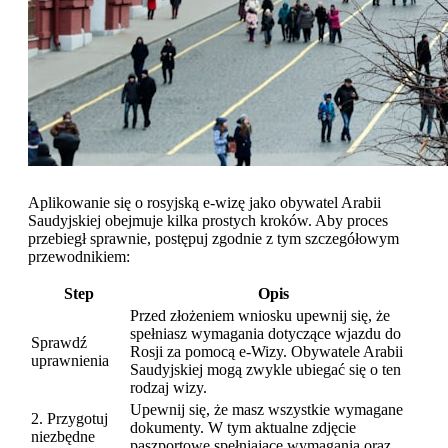
Aplikowanie się o rosyjską e-wizę jako obywatel Arabii
Saudyjskiej obejmuje kilka prostych kroków. Aby proces
przebiegł sprawnie, postępuj zgodnie z tym szczegółowym
przewodnikiem:
Step
Opis
Przed złożeniem wniosku upewnij się, że
spełniasz wymagania dotyczące wjazdu do
Sprawdź
Rosji za pomocą e-Wizy. Obywatele Arabii
uprawnienia
Saudyjskiej mogą zwykle ubiegać się o ten
rodzaj wizy.
Upewnij się, że masz wszystkie wymagane
2. Przygotuj
dokumenty. W tym aktualne zdjęcie
niezbędne
paszportowe spełniające wymagania oraz