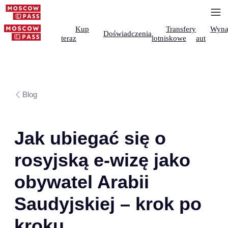
Kup
Transfery
Wyna
Doświadczenia
teraz
lotniskowe
aut
Blog
Jak ubiegać się o
rosyjską e-wizę jako
obywatel Arabii
Saudyjskiej – krok po
kroku