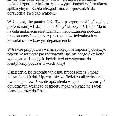
podane i zgodne z informacjami wypełnionymi w formularzu
aplikacyjnym. Każda niezgoda może doprowadzić do
odrzucenia Twojego wniosku.
Ważne jest, aby pamiętać, że Twój paszport musi być wydany
przez uznaną władzę i nie może być starszy niż 10 lat. Ma to
na celu uniknięcie ewentualnych nieporozumień podczas
procesu weryfikacji przez pracowników federalnych w
konsulatach i wizowym departamencie.
W trakcie przygotowywania aplikacji nie zapomnij dołączyć
zdjęcia w formacie paszportowym, spełniającego określone
wymagania. To zdjęcie będzie wykorzystywane do
identyfikacji podczas Twoich wizyt.
Ostatecznie, po złożeniu wniosku, proces recenzji może
potrwać do 10 dni. Upewnij się, że śledzisz całkowity czas
trwania, ponieważ każde opóźnienia w spełnieniu wymagań
dotyczących ważnego paszportu mogą wpłynąć na Twoje
plany podróży do Rosji.