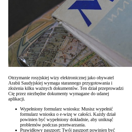
Otrzymanie rosyjskiej wizy elektronicznej jako obywatel
Arabii Saudyjskiej wymaga starannego przygotowania i
złożenia kilku ważnych dokumentów. Ten dział przeprowadzi
Cię przez niezbędne dokumenty wymagane do udanej
aplikacji.
Wypełniony formularz wniosku: Musisz wypełnić
formularz wniosku o e-wizę w całości. Każdy dział
powinien być wypełniony dokładnie, aby uniknąć
problemów podczas przetwarzania.
Prawidłowy paszport: Twój paszport powinien być