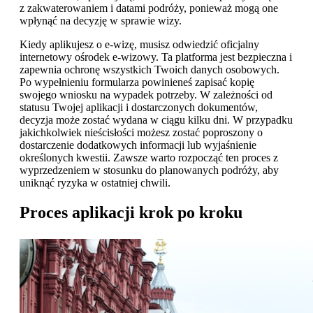
z zakwaterowaniem i datami podróży, ponieważ mogą one
wpłynąć na decyzję w sprawie wizy.
Kiedy aplikujesz o e-wizę, musisz odwiedzić oficjalny
internetowy ośrodek e-wizowy. Ta platforma jest bezpieczna i
zapewnia ochronę wszystkich Twoich danych osobowych.
Po wypełnieniu formularza powinieneś zapisać kopię
swojego wniosku na wypadek potrzeby. W zależności od
statusu Twojej aplikacji i dostarczonych dokumentów,
decyzja może zostać wydana w ciągu kilku dni. W przypadku
jakichkolwiek nieścisłości możesz zostać poproszony o
dostarczenie dodatkowych informacji lub wyjaśnienie
określonych kwestii. Zawsze warto rozpocząć ten proces z
wyprzedzeniem w stosunku do planowanych podróży, aby
uniknąć ryzyka w ostatniej chwili.
Proces aplikacji krok po kroku