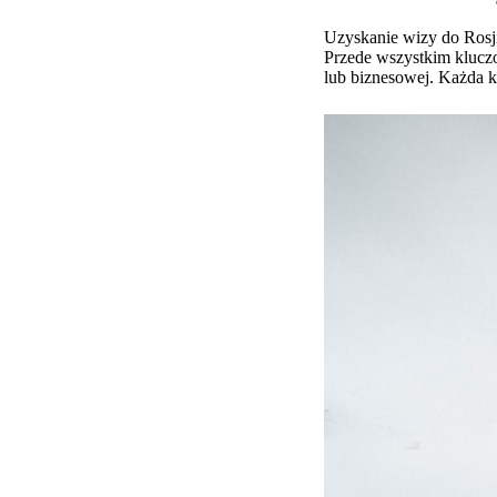
Uzyskanie wizy do Rosji
Przede wszystkim kluczo
lub biznesowej. Każda k