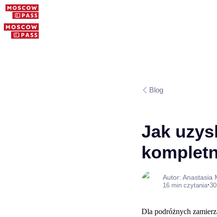
Blog
Jak uzys
kompletn
Autor: Anastasia
•
16 min czytania
30
Dla podróżnych zamierza