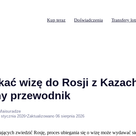
Kup teraz
Doświadczenia
Transfery lo
kać wizę do Rosji z Kazac
y przewodnik
 Maisuradze
•
 stycznia 2026
Zaktualizowano 06 sierpnia 2026
jących zwiedzić Rosję, proces ubiegania się o wizę może wydawać się