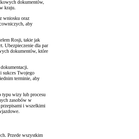
atkowych dokumentów,
w kraju.
z wniosku oraz
acowniczych, aby
em Rosji, takie jak
t. Ubezpieczenie dla par
kowych dokumentów, które
 dokumentacji.
i sukces Twojego
ednim terminie, aby
 typu wizy lub procesu
alnych zasobów w
przepisami i wszelkimi
 wjazdowe.
nych. Przede wszystkim