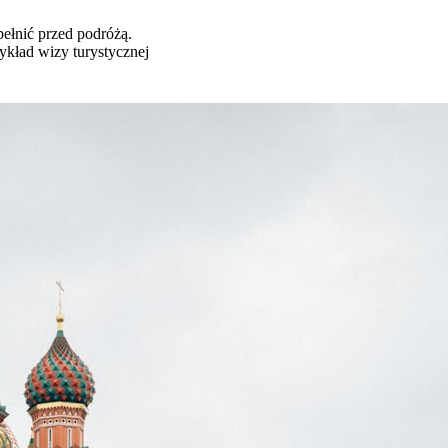
ełnić przed podróżą.
ykład wizy turystycznej