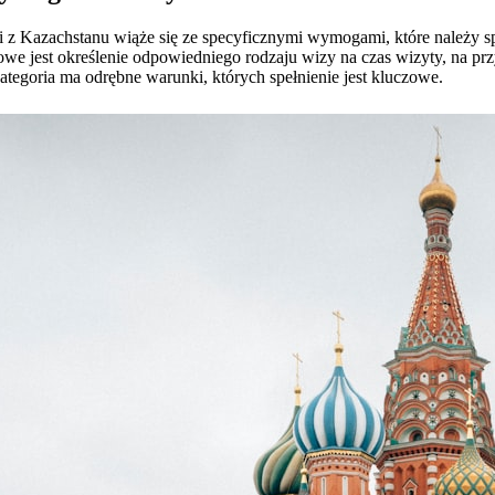
 z Kazachstanu wiąże się ze specyficznymi wymogami, które należy sp
we jest określenie odpowiedniego rodzaju wizy na czas wizyty, na prz
ategoria ma odrębne warunki, których spełnienie jest kluczowe.