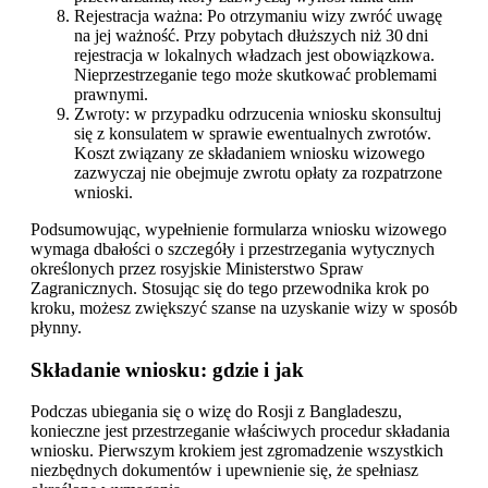
Rejestracja ważna: Po otrzymaniu wizy zwróć uwagę
na jej ważność. Przy pobytach dłuższych niż 30 dni
rejestracja w lokalnych władzach jest obowiązkowa.
Nieprzestrzeganie tego może skutkować problemami
prawnymi.
Zwroty: w przypadku odrzucenia wniosku skonsultuj
się z konsulatem w sprawie ewentualnych zwrotów.
Koszt związany ze składaniem wniosku wizowego
zazwyczaj nie obejmuje zwrotu opłaty za rozpatrzone
wnioski.
Podsumowując, wypełnienie formularza wniosku wizowego
wymaga dbałości o szczegóły i przestrzegania wytycznych
określonych przez rosyjskie Ministerstwo Spraw
Zagranicznych. Stosując się do tego przewodnika krok po
kroku, możesz zwiększyć szanse na uzyskanie wizy w sposób
płynny.
Składanie wniosku: gdzie i jak
Podczas ubiegania się o wizę do Rosji z Bangladeszu,
konieczne jest przestrzeganie właściwych procedur składania
wniosku. Pierwszym krokiem jest zgromadzenie wszystkich
niezbędnych dokumentów i upewnienie się, że spełniasz