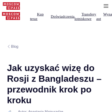
Kup
Transfery
Wyna
Doświadczenia
teraz
lotniskowe
aut
Blog
Jak uzyskać wizę do
Rosji z Bangladeszu –
przewodnik krok po
kroku
Autor: Anastasia Maisuradze