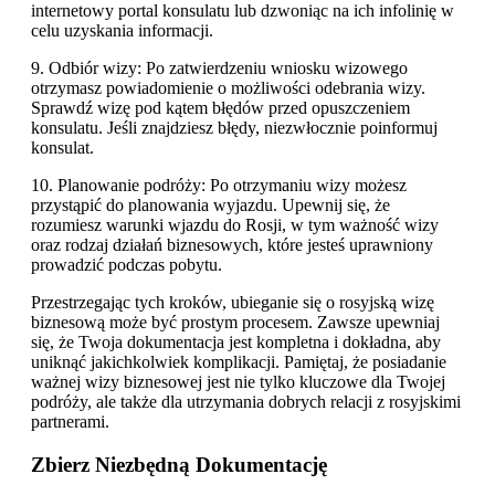
internetowy portal konsulatu lub dzwoniąc na ich infolinię w
celu uzyskania informacji.
9. Odbiór wizy: Po zatwierdzeniu wniosku wizowego
otrzymasz powiadomienie o możliwości odebrania wizy.
Sprawdź wizę pod kątem błędów przed opuszczeniem
konsulatu. Jeśli znajdziesz błędy, niezwłocznie poinformuj
konsulat.
10. Planowanie podróży: Po otrzymaniu wizy możesz
przystąpić do planowania wyjazdu. Upewnij się, że
rozumiesz warunki wjazdu do Rosji, w tym ważność wizy
oraz rodzaj działań biznesowych, które jesteś uprawniony
prowadzić podczas pobytu.
Przestrzegając tych kroków, ubieganie się o rosyjską wizę
biznesową może być prostym procesem. Zawsze upewniaj
się, że Twoja dokumentacja jest kompletna i dokładna, aby
uniknąć jakichkolwiek komplikacji. Pamiętaj, że posiadanie
ważnej wizy biznesowej jest nie tylko kluczowe dla Twojej
podróży, ale także dla utrzymania dobrych relacji z rosyjskimi
partnerami.
Zbierz Niezbędną Dokumentację