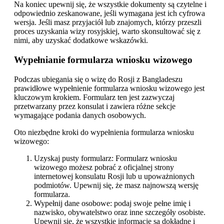
Na koniec upewnij się, że wszystkie dokumenty są czytelne i
odpowiednio zeskanowane, jeśli wymagana jest ich cyfrowa
wersja. Jeśli masz przyjaciół lub znajomych, którzy przeszli
proces uzyskania wizy rosyjskiej, warto skonsultować się z
nimi, aby uzyskać dodatkowe wskazówki.
Wypełnianie formularza wniosku wizowego
Podczas ubiegania się o wizę do Rosji z Bangladeszu
prawidłowe wypełnienie formularza wniosku wizowego jest
kluczowym krokiem. Formularz ten jest zazwyczaj
przetwarzany przez konsulat i zawiera różne sekcje
wymagające podania danych osobowych.
Oto niezbędne kroki do wypełnienia formularza wniosku
wizowego:
Uzyskaj pusty formularz: Formularz wniosku
wizowego możesz pobrać z oficjalnej strony
internetowej konsulatu Rosji lub u upoważnionych
podmiotów. Upewnij się, że masz najnowszą wersję
formularza.
Wypełnij dane osobowe: podaj swoje pełne imię i
nazwisko, obywatelstwo oraz inne szczegóły osobiste.
Upewnij się, że wszystkie informacje są dokładne i