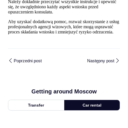
Należy dokładnie przeczytać wszystkie instrukcje i upewnić
się, że uwzględniono każdy aspekt wniosku przed
opuszczeniem konsulatu.
Aby uzyskać dodatkową pomoc, rozważ skorzystanie z usług
profesjonalnych agencji wizowych, które mogą usprawnić
proces składania wniosku i zmniejszyć ryzyko odrzucenia.
Poprzedni post
Następny post
Getting around Moscow
Transfer
Car rental