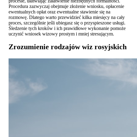
procesie, ułatwiając załatwienie niezbędnych formalności.
Procedura zazwyczaj obejmuje złożenie wniosku, opłacenie
ewentualnych opłat oraz ewentualne stawienie się na
rozmowę. Dlatego warto przewidzieć kilka miesięcy na cały
proces, szczególnie jeśli ubiegasz się o przyspieszone usługi.
Śledzenie tych kroków i ich prawidłowe wykonanie pomoże
uczynić wniosek wizowy prostym i mniej stresującym.
Zrozumienie rodzajów wiz rosyjskich