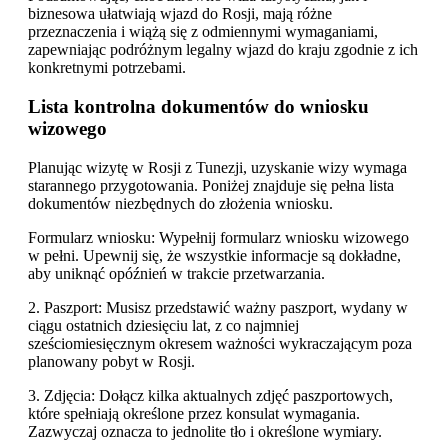
biznesowa ułatwiają wjazd do Rosji, mają różne
przeznaczenia i wiążą się z odmiennymi wymaganiami,
zapewniając podróżnym legalny wjazd do kraju zgodnie z ich
konkretnymi potrzebami.
Lista kontrolna dokumentów do wniosku
wizowego
Planując wizytę w Rosji z Tunezji, uzyskanie wizy wymaga
starannego przygotowania. Poniżej znajduje się pełna lista
dokumentów niezbędnych do złożenia wniosku.
Formularz wniosku: Wypełnij formularz wniosku wizowego
w pełni. Upewnij się, że wszystkie informacje są dokładne,
aby uniknąć opóźnień w trakcie przetwarzania.
2. Paszport: Musisz przedstawić ważny paszport, wydany w
ciągu ostatnich dziesięciu lat, z co najmniej
sześciomiesięcznym okresem ważności wykraczającym poza
planowany pobyt w Rosji.
3. Zdjęcia: Dołącz kilka aktualnych zdjęć paszportowych,
które spełniają określone przez konsulat wymagania.
Zazwyczaj oznacza to jednolite tło i określone wymiary.