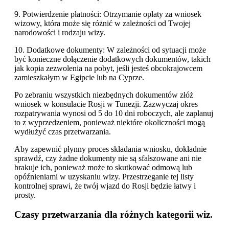
9. Potwierdzenie płatności: Otrzymanie opłaty za wniosek
wizowy, która może się różnić w zależności od Twojej
narodowości i rodzaju wizy.
10. Dodatkowe dokumenty: W zależności od sytuacji może
być konieczne dołączenie dodatkowych dokumentów, takich
jak kopia zezwolenia na pobyt, jeśli jesteś obcokrajowcem
zamieszkałym w Egipcie lub na Cyprze.
Po zebraniu wszystkich niezbędnych dokumentów złóż
wniosek w konsulacie Rosji w Tunezji. Zazwyczaj okres
rozpatrywania wynosi od 5 do 10 dni roboczych, ale zaplanuj
to z wyprzedzeniem, ponieważ niektóre okoliczności mogą
wydłużyć czas przetwarzania.
Aby zapewnić płynny proces składania wniosku, dokładnie
sprawdź, czy żadne dokumenty nie są sfałszowane ani nie
brakuje ich, ponieważ może to skutkować odmową lub
opóźnieniami w uzyskaniu wizy. Przestrzeganie tej listy
kontrolnej sprawi, że twój wjazd do Rosji będzie łatwy i
prosty.
Czasy przetwarzania dla różnych kategorii wiz.