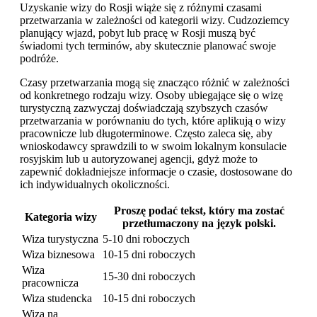
Uzyskanie wizy do Rosji wiąże się z różnymi czasami
przetwarzania w zależności od kategorii wizy. Cudzoziemcy
planujący wjazd, pobyt lub pracę w Rosji muszą być
świadomi tych terminów, aby skutecznie planować swoje
podróże.
Czasy przetwarzania mogą się znacząco różnić w zależności
od konkretnego rodzaju wizy. Osoby ubiegające się o wizę
turystyczną zazwyczaj doświadczają szybszych czasów
przetwarzania w porównaniu do tych, które aplikują o wizy
pracownicze lub długoterminowe. Często zaleca się, aby
wnioskodawcy sprawdzili to w swoim lokalnym konsulacie
rosyjskim lub u autoryzowanej agencji, gdyż może to
zapewnić dokładniejsze informacje o czasie, dostosowane do
ich indywidualnych okoliczności.
Proszę podać tekst, który ma zostać
Kategoria wizy
przetłumaczony na język polski.
Wiza turystyczna
5-10 dni roboczych
Wiza biznesowa
10-15 dni roboczych
Wiza
15-30 dni roboczych
pracownicza
Wiza studencka
10-15 dni roboczych
Wiza na