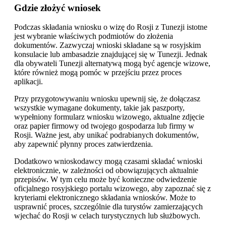
Gdzie złożyć wniosek
Podczas składania wniosku o wizę do Rosji z Tunezji istotne
jest wybranie właściwych podmiotów do złożenia
dokumentów. Zazwyczaj wnioski składane są w rosyjskim
konsulacie lub ambasadzie znajdującej się w Tunezji. Jednak
dla obywateli Tunezji alternatywą mogą być agencje wizowe,
które również mogą pomóc w przejściu przez proces
aplikacji.
Przy przygotowywaniu wniosku upewnij się, że dołączasz
wszystkie wymagane dokumenty, takie jak paszporty,
wypełniony formularz wniosku wizowego, aktualne zdjęcie
oraz papier firmowy od twojego gospodarza lub firmy w
Rosji. Ważne jest, aby unikać podrabianych dokumentów,
aby zapewnić płynny proces zatwierdzenia.
Dodatkowo wnioskodawcy mogą czasami składać wnioski
elektronicznie, w zależności od obowiązujących aktualnie
przepisów. W tym celu może być konieczne odwiedzenie
oficjalnego rosyjskiego portalu wizowego, aby zapoznać się z
kryteriami elektronicznego składania wniosków. Może to
usprawnić proces, szczególnie dla turystów zamierzających
wjechać do Rosji w celach turystycznych lub służbowych.