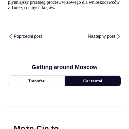
płynniejszy przebieg procesu wizowego dla wnioskodawców
z Tunezji i innych krajów.
Poprzedni post
Następny post
Getting around Moscow
Transfer
Car rental
Może Cię to