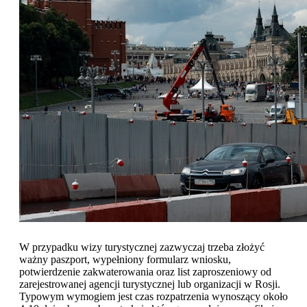
W przypadku wizy turystycznej zazwyczaj trzeba złożyć
ważny paszport, wypełniony formularz wniosku,
potwierdzenie zakwaterowania oraz list zaproszeniowy od
zarejestrowanej agencji turystycznej lub organizacji w Rosji.
Typowym wymogiem jest czas rozpatrzenia wynoszący około