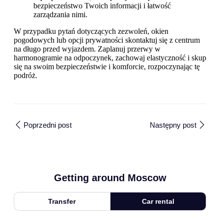
bezpieczeństwo Twoich informacji i łatwość
zarządzania nimi.
W przypadku pytań dotyczących zezwoleń, okien
pogodowych lub opcji prywatności skontaktuj się z centrum
na długo przed wyjazdem. Zaplanuj przerwy w
harmonogramie na odpoczynek, zachowaj elastyczność i skup
się na swoim bezpieczeństwie i komforcie, rozpoczynając tę
podróż.
Poprzedni post
Następny post
Getting around Moscow
Transfer
Car rental