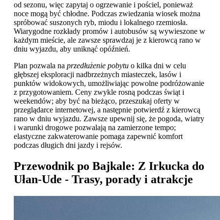
od sezonu, więc zapytaj o ogrzewanie i pościel, ponieważ
noce mogą być chłodne. Podczas zwiedzania wiosek można
spróbować suszonych ryb, miodu i lokalnego rzemiosła.
Wiarygodne rozkłady promów i autobusów są wywieszone w
każdym mieście, ale zawsze sprawdzaj je z kierowcą rano w
dniu wyjazdu, aby uniknąć opóźnień.
Plan pozwala na
przedłużenie pobytu
o kilka dni w celu
głębszej eksploracji nadbrzeżnych miasteczek, lasów i
punktów widokowych, umożliwiając powolne podróżowanie
z przygotowaniem. Ceny zwykle rosną podczas świąt i
weekendów; aby być na bieżąco, przeszukaj oferty w
przeglądarce internetowej, a następnie potwierdź z kierowcą
rano w dniu wyjazdu. Zawsze upewnij się, że pogoda, wiatry
i warunki drogowe pozwalają na zamierzone tempo;
elastyczne zakwaterowanie pomaga zapewnić komfort
podczas długich dni jazdy i rejsów.
Przewodnik po Bajkale: Z Irkucka do
Ułan-Ude - Trasy, porady i atrakcje