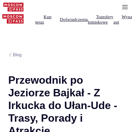
Kup
Transfery
Wyna
Doświadczenia
teraz
lotniskowe
aut
Blog
Przewodnik po
Jeziorze Bajkał - Z
Irkucka do Ułan-Ude -
Trasy, Porady i
Atrakcje