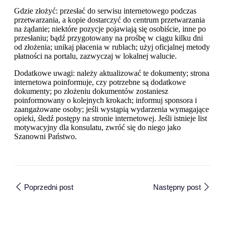
Gdzie złożyć: przesłać do serwisu internetowego podczas
przetwarzania, a kopie dostarczyć do centrum przetwarzania
na żądanie; niektóre pozycje pojawiają się osobiście, inne po
przesłaniu; bądź przygotowany na prośbę w ciągu kilku dni
od złożenia; unikaj płacenia w rublach; użyj oficjalnej metody
płatności na portalu, zazwyczaj w lokalnej walucie.
Dodatkowe uwagi: należy aktualizować te dokumenty; strona
internetowa poinformuje, czy potrzebne są dodatkowe
dokumenty; po złożeniu dokumentów zostaniesz
poinformowany o kolejnych krokach; informuj sponsora i
zaangażowane osoby; jeśli wystąpią wydarzenia wymagające
opieki, śledź postępy na stronie internetowej. Jeśli istnieje list
motywacyjny dla konsulatu, zwróć się do niego jako
Szanowni Państwo.
Poprzedni post
Następny post