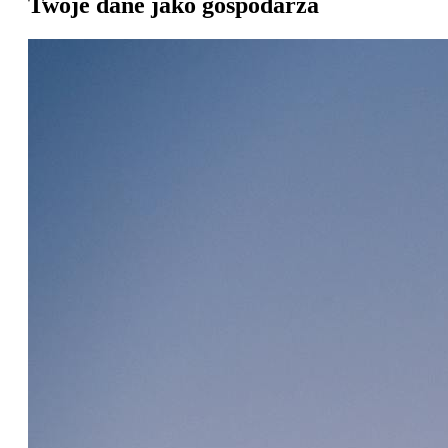
Twoje dane jako gospodarza