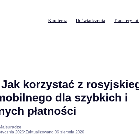
Kup teraz
Doświadczenia
Transfery lo
 Jak korzystać z rosyjskie
mobilnego dla szybkich i
nych płatności
 Maisuradze
•
stycznia 2026
Zaktualizowano 06 sierpnia 2026