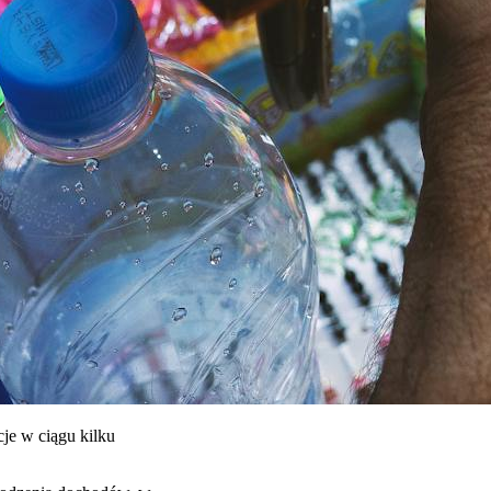
cje w ciągu kilku