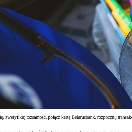
ję, zweryfikuj tożsamość, połącz kartę Belarusbank, rozpocznij transak