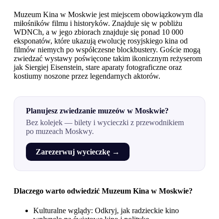
Muzeum Kina w Moskwie jest miejscem obowiązkowym dla
miłośników filmu i historyków. Znajduje się w pobliżu
WDNCh, a w jego zbiorach znajduje się ponad 10 000
eksponatów, które ukazują ewolucję rosyjskiego kina od
filmów niemych po współczesne blockbustery. Goście mogą
zwiedzać wystawy poświęcone takim ikonicznym reżyserom
jak Siergiej Eisenstein, stare aparaty fotograficzne oraz
kostiumy noszone przez legendarnych aktorów.
Planujesz zwiedzanie muzeów w Moskwie?
Bez kolejek — bilety i wycieczki z przewodnikiem
po muzeach Moskwy.
Zarezerwuj wycieczkę →
Dlaczego warto odwiedzić Muzeum Kina w Moskwie?
Kulturalne wglądy: Odkryj, jak radzieckie kino