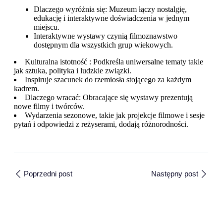
Dlaczego wyróżnia się: Muzeum łączy nostalgię,
edukację i interaktywne doświadczenia w jednym
miejscu.
Interaktywne wystawy czynią filmoznawstwo
dostępnym dla wszystkich grup wiekowych.
Kulturalna istotność : Podkreśla uniwersalne tematy takie
jak sztuka, polityka i ludzkie związki.
Inspiruje szacunek do rzemiosła stojącego za każdym
kadrem.
Dlaczego wracać: Obracające się wystawy prezentują
nowe filmy i twórców.
Wydarzenia sezonowe, takie jak projekcje filmowe i sesje
pytań i odpowiedzi z reżyserami, dodają różnorodności.
Poprzedni post
Następny post