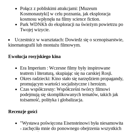
Połącz z pobliskimi atrakcjami: [Muzeum
Kosmonautyki] w celu poznania, jak eksploracja
kosmosu wpłynęła na filmy science fiction.
Park WDNKh do eksploracji na świeżym powietrzu po
Twojej wizycie.
Uczestnicz w warsztatach: Dowiedz się o scenopisarstwie,
kinematografii lub montażu filmowym.
Ewolucja rosyjskiego kina
Era Imperium : Wczesne filmy były inspirowane
teatrem i literaturą, skupiając się na carskiej Rosji.
Okres radziecki: Kino stało się narzędziem propagandy,
promującym wartości socjalistyczne i heroizm.
Czas współczesny: Współcześni twórcy filmowi
podejmują się skomplikowanych tematów, takich jak
tożsamość, polityka i globalizacja.
Recenzje gości
"Wystawa poświęcona Eisensteinowi była niesamowita
- zachęciła mnie do ponownego obejrzenia wszystkich