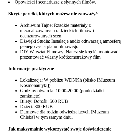
Opowieści i scenariusze z słynnych filmów.
Skryte perełki, których możesz nie zauważyć
Archiwum Tajne: Rzadkie materiały z
niezrealizowanych radzieckich filmów i
ocenzurowanych scen.
Dźwięki Studia: Instalacje audio odtwarzają atmosferę
pełnego życia planu filmowego.
DIY Warsztat Filmowy: Naucz się kręcić, montować i
prezentować własny krótkometrażowy film.
Informacje praktyczne
Lokalizacja: W pobliżu WDNKh (blisko [Muzeum
Kosmonautyki]).
Godziny otwarcia: 10:00-20:00 (poniedziałki
zamknięte).
Bilety: Dorośli: 500 RUB
Dzieci: 300 RUB
Darmowe dla rodzin odwiedzających [Muzeum
Chleba] w tym samym dniu.
Jak maksymalnie wykorzystać swoje doświadczenie