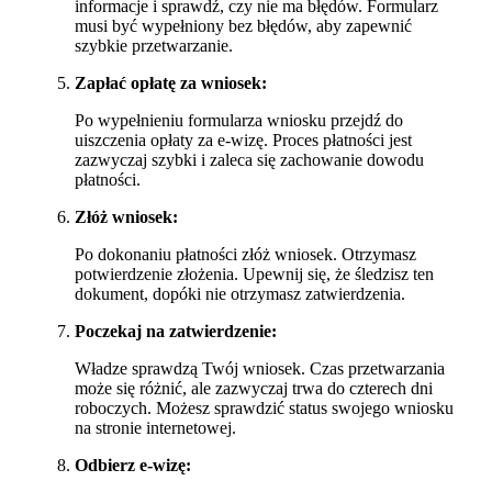
informacje i sprawdź, czy nie ma błędów. Formularz
musi być wypełniony bez błędów, aby zapewnić
szybkie przetwarzanie.
Zapłać opłatę za wniosek:
Po wypełnieniu formularza wniosku przejdź do
uiszczenia opłaty za e-wizę. Proces płatności jest
zazwyczaj szybki i zaleca się zachowanie dowodu
płatności.
Złóż wniosek:
Po dokonaniu płatności złóż wniosek. Otrzymasz
potwierdzenie złożenia. Upewnij się, że śledzisz ten
dokument, dopóki nie otrzymasz zatwierdzenia.
Poczekaj na zatwierdzenie:
Władze sprawdzą Twój wniosek. Czas przetwarzania
może się różnić, ale zazwyczaj trwa do czterech dni
roboczych. Możesz sprawdzić status swojego wniosku
na stronie internetowej.
Odbierz e-wizę: