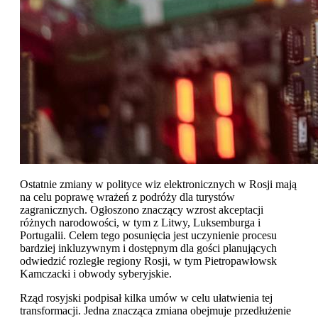
Ostatnie zmiany w polityce wiz elektronicznych w Rosji mają
na celu poprawę wrażeń z podróży dla turystów
zagranicznych. Ogłoszono znaczący wzrost akceptacji
różnych narodowości, w tym z Litwy, Luksemburga i
Portugalii. Celem tego posunięcia jest uczynienie procesu
bardziej inkluzywnym i dostępnym dla gości planujących
odwiedzić rozległe regiony Rosji, w tym Pietropawłowsk
Kamczacki i obwody syberyjskie.
Rząd rosyjski podpisał kilka umów w celu ułatwienia tej
transformacji. Jedna znacząca zmiana obejmuje przedłużenie