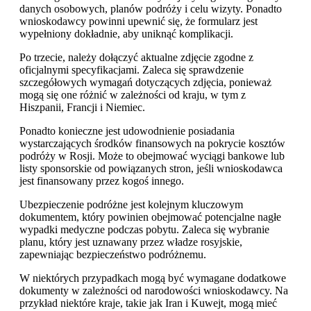
danych osobowych, planów podróży i celu wizyty. Ponadto
wnioskodawcy powinni upewnić się, że formularz jest
wypełniony dokładnie, aby uniknąć komplikacji.
Po trzecie, należy dołączyć aktualne zdjęcie zgodne z
oficjalnymi specyfikacjami. Zaleca się sprawdzenie
szczegółowych wymagań dotyczących zdjęcia, ponieważ
mogą się one różnić w zależności od kraju, w tym z
Hiszpanii, Francji i Niemiec.
Ponadto konieczne jest udowodnienie posiadania
wystarczających środków finansowych na pokrycie kosztów
podróży w Rosji. Może to obejmować wyciągi bankowe lub
listy sponsorskie od powiązanych stron, jeśli wnioskodawca
jest finansowany przez kogoś innego.
Ubezpieczenie podróżne jest kolejnym kluczowym
dokumentem, który powinien obejmować potencjalne nagłe
wypadki medyczne podczas pobytu. Zaleca się wybranie
planu, który jest uznawany przez władze rosyjskie,
zapewniając bezpieczeństwo podróżnemu.
W niektórych przypadkach mogą być wymagane dodatkowe
dokumenty w zależności od narodowości wnioskodawcy. Na
przykład niektóre kraje, takie jak Iran i Kuwejt, mogą mieć