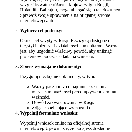
wizy. Obywatele różnych krajów, w tym Belgii,
Holandii i Bahrajnu, mogą ubiegać się o ten dokument.
Sprawdź swoje uprawnienia na oficjalnej stronie
internetowej rządu.
Wybierz cel podróży:
Określ cel wizyty w Rosji. E-wizy są dostępne dla
turystyki, biznesu i działalności humanitarnej. Ważne
jest, aby uzgodnić właściwy powód, aby uniknąć
problemów podczas składania wniosku.
Zbierz wymagane dokumenty:
Przygotuj niezbędne dokumenty, w tym:
Ważny paszport z co najmniej sześcioma
miesiącami ważności przed upływem terminu
ważności.
Dowód zakwaterowania w Rosji.
Zdjęcie spełniające wymagania.
Wypełnij formularz wniosku:
Wypełnij wniosek online na oficjalnej stronie
internetowej. Upewnij się, że podajesz dokładne