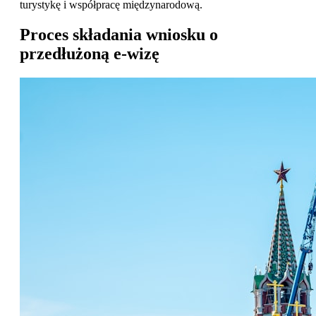
turystykę i współpracę międzynarodową.
Proces składania wniosku o
przedłużoną e-wizę