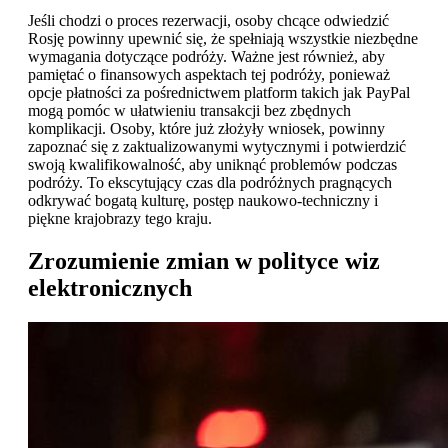
Jeśli chodzi o proces rezerwacji, osoby chcące odwiedzić
Rosję powinny upewnić się, że spełniają wszystkie niezbędne
wymagania dotyczące podróży. Ważne jest również, aby
pamiętać o finansowych aspektach tej podróży, ponieważ
opcje płatności za pośrednictwem platform takich jak PayPal
mogą pomóc w ułatwieniu transakcji bez zbędnych
komplikacji. Osoby, które już złożyły wniosek, powinny
zapoznać się z zaktualizowanymi wytycznymi i potwierdzić
swoją kwalifikowalność, aby uniknąć problemów podczas
podróży. To ekscytujący czas dla podróżnych pragnących
odkrywać bogatą kulturę, postęp naukowo-techniczny i
piękne krajobrazy tego kraju.
Zrozumienie zmian w polityce wiz
elektronicznych