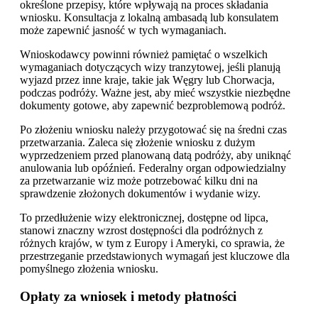
określone przepisy, które wpływają na proces składania
wniosku. Konsultacja z lokalną ambasadą lub konsulatem
może zapewnić jasność w tych wymaganiach.
Wnioskodawcy powinni również pamiętać o wszelkich
wymaganiach dotyczących wizy tranzytowej, jeśli planują
wyjazd przez inne kraje, takie jak Węgry lub Chorwacja,
podczas podróży. Ważne jest, aby mieć wszystkie niezbędne
dokumenty gotowe, aby zapewnić bezproblemową podróż.
Po złożeniu wniosku należy przygotować się na średni czas
przetwarzania. Zaleca się złożenie wniosku z dużym
wyprzedzeniem przed planowaną datą podróży, aby uniknąć
anulowania lub opóźnień. Federalny organ odpowiedzialny
za przetwarzanie wiz może potrzebować kilku dni na
sprawdzenie złożonych dokumentów i wydanie wizy.
To przedłużenie wizy elektronicznej, dostępne od lipca,
stanowi znaczny wzrost dostępności dla podróżnych z
różnych krajów, w tym z Europy i Ameryki, co sprawia, że
przestrzeganie przedstawionych wymagań jest kluczowe dla
pomyślnego złożenia wniosku.
Opłaty za wniosek i metody płatności