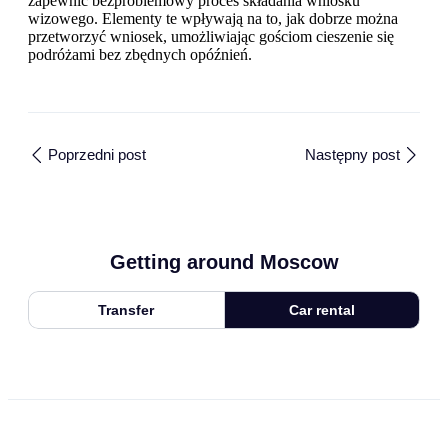
zapewnić bezproblemowy proces składania wniosku
wizowego. Elementy te wpływają na to, jak dobrze można
przetworzyć wniosek, umożliwiając gościom cieszenie się
podróżami bez zbędnych opóźnień.
Poprzedni post
Następny post
Getting around Moscow
Transfer
Car rental