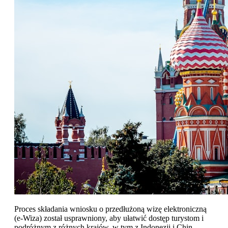
Proces składania wniosku o przedłużoną wizę elektroniczną
(e-Wiza) został usprawniony, aby ułatwić dostęp turystom i
podróżnym z różnych krajów, w tym z Indonezji i Chin.