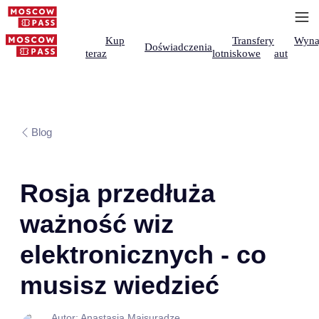
Kup
Transfery
Wyna
Doświadczenia
teraz
lotniskowe
aut
Blog
Rosja przedłuża
ważność wiz
elektronicznych - co
musisz wiedzieć
Autor: Anastasia Maisuradze