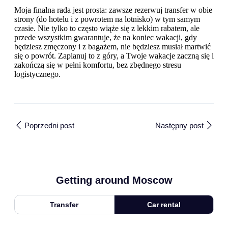
Moja finalna rada jest prosta: zawsze rezerwuj transfer w obie
strony (do hotelu i z powrotem na lotnisko) w tym samym
czasie. Nie tylko to często wiąże się z lekkim rabatem, ale
przede wszystkim gwarantuje, że na koniec wakacji, gdy
będziesz zmęczony i z bagażem, nie będziesz musiał martwić
się o powrót. Zaplanuj to z góry, a Twoje wakacje zaczną się i
zakończą się w pełni komfortu, bez zbędnego stresu
logistycznego.
Poprzedni post
Następny post
Getting around Moscow
Transfer
Car rental