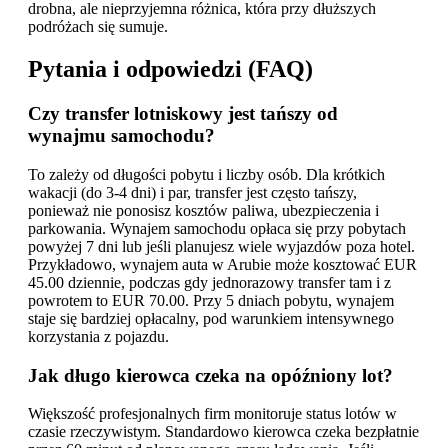
drobna, ale nieprzyjemna różnica, która przy dłuższych
podróżach się sumuje.
Pytania i odpowiedzi (FAQ)
Czy transfer lotniskowy jest tańszy od
wynajmu samochodu?
To zależy od długości pobytu i liczby osób. Dla krótkich
wakacji (do 3-4 dni) i par, transfer jest często tańszy,
ponieważ nie ponosisz kosztów paliwa, ubezpieczenia i
parkowania. Wynajem samochodu opłaca się przy pobytach
powyżej 7 dni lub jeśli planujesz wiele wyjazdów poza hotel.
Przykładowo, wynajem auta w Arubie może kosztować EUR
45.00 dziennie, podczas gdy jednorazowy transfer tam i z
powrotem to EUR 70.00. Przy 5 dniach pobytu, wynajem
staje się bardziej opłacalny, pod warunkiem intensywnego
korzystania z pojazdu.
Jak długo kierowca czeka na opóźniony lot?
Większość profesjonalnych firm monitoruje status lotów w
czasie rzeczywistym. Standardowo kierowca czeka bezpłatnie