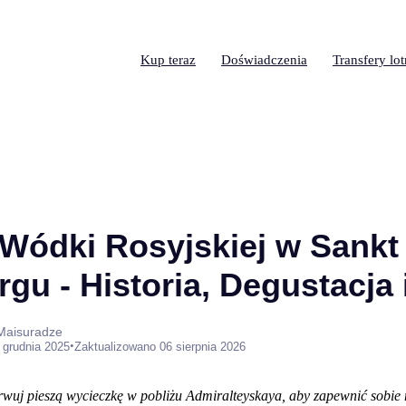
Kup teraz
Doświadczenia
Transfery lo
ódki Rosyjskiej w Sankt
gu - Historia, Degustacja 
 Maisuradze
•
 grudnia 2025
Zaktualizowano 06 sierpnia 2026
rwuj pieszą wycieczkę w pobliżu Admiralteyskaya, aby zapewnić sobie