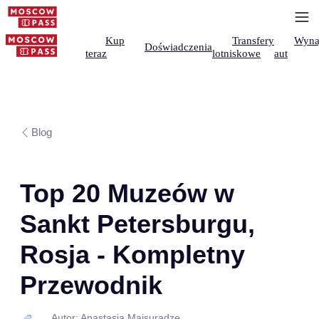
Kup
Transfery
Wyna
Doświadczenia
teraz
lotniskowe
aut
Blog
Top 20 Muzeów w
Sankt Petersburgu,
Rosja - Kompletny
Przewodnik
Autor: Anastasia Maisuradze