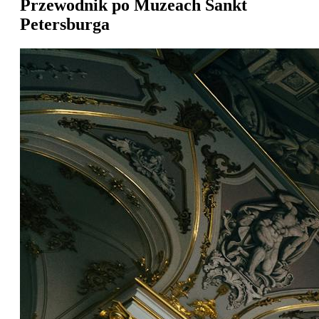
Przewodnik po Muzeach Sankt
Petersburga