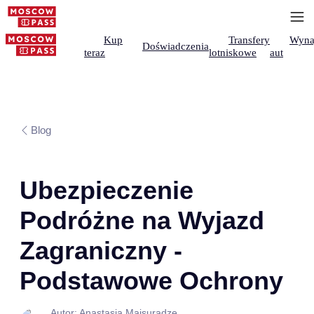
Kup
Transfery
Wyna
Doświadczenia
teraz
lotniskowe
aut
Blog
Ubezpieczenie
Podróżne na Wyjazd
Zagraniczny -
Podstawowe Ochrony
Autor: Anastasia Maisuradze