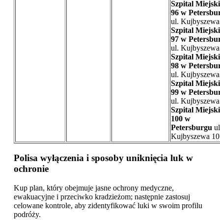
Szpital Miejski
96 w Petersbu
ul. Kujbyszewa
Szpital Miejski
97 w Petersbu
ul. Kujbyszewa
Szpital Miejski
98 w Petersbu
ul. Kujbyszewa
Szpital Miejski
99 w Petersbu
ul. Kujbyszewa
Szpital Miejski
100 w
Petersburgu
ul
Kujbyszewa 10
Polisa wyłączenia i sposoby uniknięcia luk w
ochronie
Kup plan, który obejmuje jasne ochrony medyczne,
ewakuacyjne i przeciwko kradzieżom; następnie zastosuj
celowane kontrole, aby zidentyfikować luki w swoim profilu
podróży.