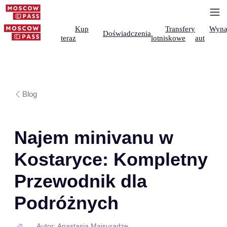
Kup
Transfery
Wyna
Doświadczenia
teraz
lotniskowe
aut
Blog
Najem minivanu w
Kostaryce: Kompletny
Przewodnik dla
Podróżnych
Autor: Anastasia Maisuradze