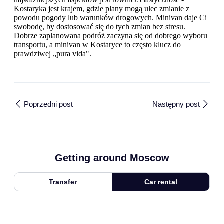
Kostaryka jest krajem, gdzie plany mogą ulec zmianie z
powodu pogody lub warunków drogowych. Minivan daje Ci
swobodę, by dostosować się do tych zmian bez stresu.
Dobrze zaplanowana podróż zaczyna się od dobrego wyboru
transportu, a minivan w Kostaryce to często klucz do
prawdziwej „pura vida".
Poprzedni post
Następny post
Getting around Moscow
Transfer
Car rental