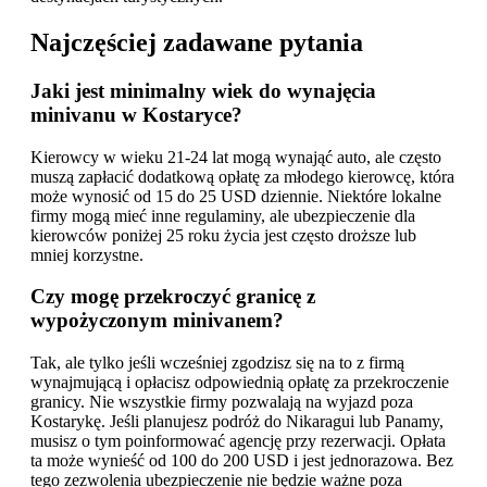
Najczęściej zadawane pytania
Jaki jest minimalny wiek do wynajęcia
minivanu w Kostaryce?
Kierowcy w wieku 21-24 lat mogą wynająć auto, ale często
muszą zapłacić dodatkową opłatę za młodego kierowcę, która
może wynosić od 15 do 25 USD dziennie. Niektóre lokalne
firmy mogą mieć inne regulaminy, ale ubezpieczenie dla
kierowców poniżej 25 roku życia jest często droższe lub
mniej korzystne.
Czy mogę przekroczyć granicę z
wypożyczonym minivanem?
Tak, ale tylko jeśli wcześniej zgodzisz się na to z firmą
wynajmującą i opłacisz odpowiednią opłatę za przekroczenie
granicy. Nie wszystkie firmy pozwalają na wyjazd poza
Kostarykę. Jeśli planujesz podróż do Nikaragui lub Panamy,
musisz o tym poinformować agencję przy rezerwacji. Opłata
ta może wynieść od 100 do 200 USD i jest jednorazowa. Bez
tego zezwolenia ubezpieczenie nie będzie ważne poza