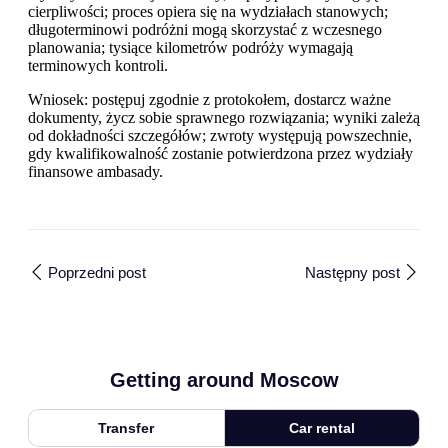
cierpliwości; proces opiera się na wydziałach stanowych;
długoterminowi podróżni mogą skorzystać z wczesnego
planowania; tysiące kilometrów podróży wymagają
terminowych kontroli.
Wniosek: postępuj zgodnie z protokołem, dostarcz ważne
dokumenty, życz sobie sprawnego rozwiązania; wyniki zależą
od dokładności szczegółów; zwroty występują powszechnie,
gdy kwalifikowalność zostanie potwierdzona przez wydziały
finansowe ambasady.
Poprzedni post
Następny post
Getting around Moscow
Transfer
Car rental