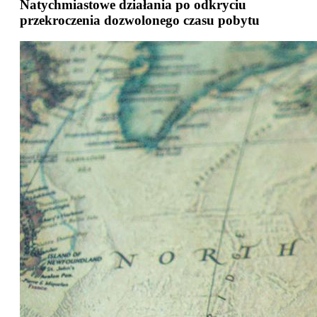
Natychmiastowe działania po odkryciu
przekroczenia dozwolonego czasu pobytu