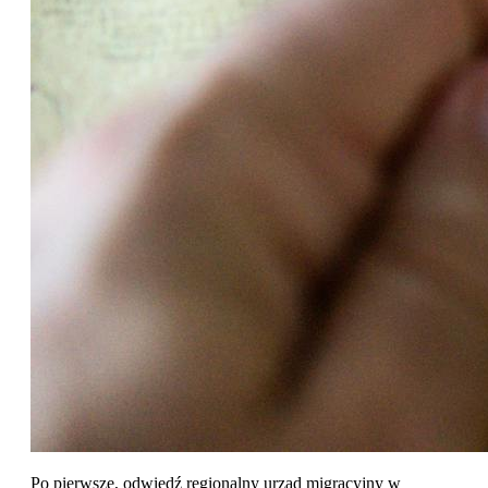
Po pierwsze, odwiedź regionalny urząd migracyjny w