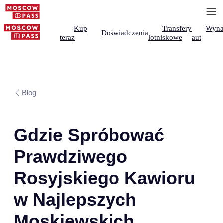
Kup
Transfery
Wyna
Doświadczenia
teraz
lotniskowe
aut
Blog
Gdzie Spróbować
Prawdziwego
Rosyjskiego Kawioru
w Najlepszych
Moskiewskich