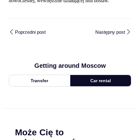
nowoczesnej, wewnętrznie działającej linii dostaw.
Poprzedni post
Następny post
Getting around Moscow
Transfer
Car rental
Może Cię to