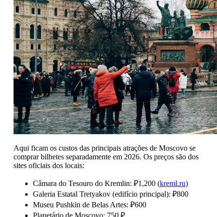
Aqui ficam os custos das principais atrações de Moscovo se
comprar bilhetes separadamente em 2026. Os preços são dos
sites oficiais dos locais:
Câmara do Tesouro do Kremlin: ₽1,200 (
kreml.ru
)
Galeria Estatal Tretyakov (edifício principal): ₽800
Museu Pushkin de Belas Artes: ₽600
Planetário de Moscovo: 750 ₽