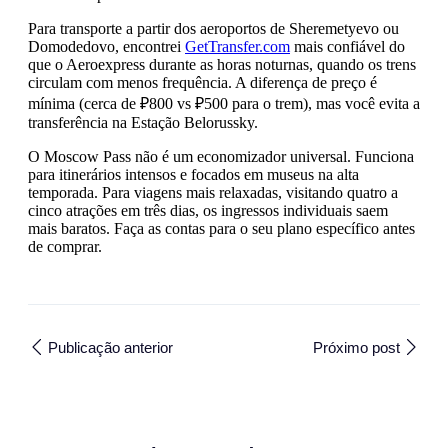
Para transporte a partir dos aeroportos de Sheremetyevo ou
Domodedovo, encontrei
GetTransfer.com
mais confiável do
que o Aeroexpress durante as horas noturnas, quando os trens
circulam com menos frequência. A diferença de preço é
mínima (cerca de ₽800 vs ₽500 para o trem), mas você evita a
transferência na Estação Belorussky.
O Moscow Pass não é um economizador universal. Funciona
para itinerários intensos e focados em museus na alta
temporada. Para viagens mais relaxadas, visitando quatro a
cinco atrações em três dias, os ingressos individuais saem
mais baratos. Faça as contas para o seu plano específico antes
de comprar.
Publicação anterior
Próximo post