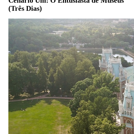
Cenário Um: O Entusiasta de Museus
(Três Dias)