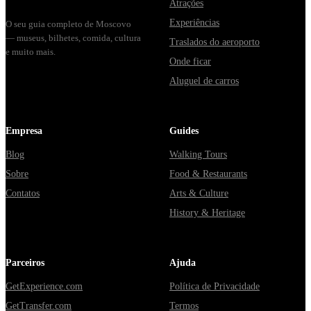
Atrações
Experiências
O seu guia completo de Moscovo
— museus, bilhetes, comida, cultura
Traslados do aeroporto
e muito mais.
Onde ficar
Aluguel de carros
Empresa
Guides
Blog
Walking Tours
Sobre
Food & Restaurants
Contatos
Arts & Culture
History & Heritage
Parceiros
Ajuda
GetExperience.com
Política de Privacidade
GetTransfer.com
Termos