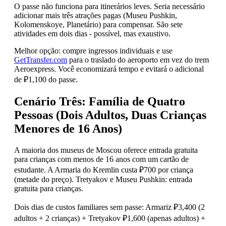
O passe não funciona para itinerários leves. Seria necessário
adicionar mais três atrações pagas (Museu Pushkin,
Kolomenskoye, Planetário) para compensar. São sete
atividades em dois dias - possível, mas exaustivo.
Melhor opção: compre ingressos individuais e use
GetTransfer.com
para o traslado do aeroporto em vez do trem
Aeroexpress. Você economizará tempo e evitará o adicional
de ₽1,100 do passe.
Cenário Três: Família de Quatro
Pessoas (Dois Adultos, Duas Crianças
Menores de 16 Anos)
A maioria dos museus de Moscou oferece entrada gratuita
para crianças com menos de 16 anos com um cartão de
estudante. A Armaria do Kremlin custa ₽700 por criança
(metade do preço). Tretyakov e Museu Pushkin: entrada
gratuita para crianças.
Dois dias de custos familiares sem passe: Armariz ₽3,400 (2
adultos + 2 crianças) + Tretyakov ₽1,600 (apenas adultos) +