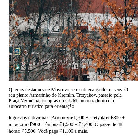
Quer os destaques de Moscovo sem sobrecarga de museus. O
seu plano: Armarinho do Kremlin, Tretyakov, passeio pela
Praça Vermelha, compras no GUM, um miradouro e o
autocarro turístico para orientação.
Ingressos individuais: Armoury ₽1,200 + Tretyakov ₽800 +
miradouro ₽900 + ônibus ₽1,500 = ₽4,400. O passe de 48
horas: ₽5,500. Você paga ₽1,100 a mais.