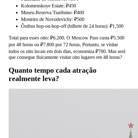
Kolomenskoye Estate: ₽450
Museu-Reserva Tsarítsino: ₽400
Mosteiro de Novodevichy: ₽500
Ônibus hop-on-hop-off (bilhete de 24 horas): ₽1,500
Total para esses oito: ₽6.200. O Moscow Pass custa ₽5.500
por 48 horas ou ₽7.800 por 72 horas. Portanto, se visitar
todos os oito locais em dois dias, economiza ₽700. Mas será
que consegue fisicamente visitar oito lugares em 48 horas?
Quanto tempo cada atração
realmente leva?