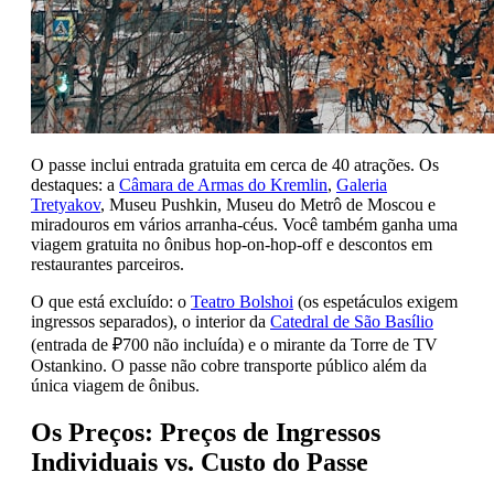
O passe inclui entrada gratuita em cerca de 40 atrações. Os
destaques: a
Câmara de Armas do Kremlin
,
Galeria
Tretyakov
, Museu Pushkin, Museu do Metrô de Moscou e
miradouros em vários arranha-céus. Você também ganha uma
viagem gratuita no ônibus hop-on-hop-off e descontos em
restaurantes parceiros.
O que está excluído: o
Teatro Bolshoi
(os espetáculos exigem
ingressos separados), o interior da
Catedral de São Basílio
(entrada de ₽700 não incluída) e o mirante da Torre de TV
Ostankino. O passe não cobre transporte público além da
única viagem de ônibus.
Os Preços: Preços de Ingressos
Individuais vs. Custo do Passe