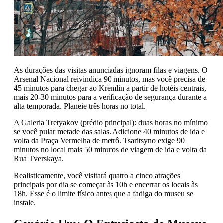
As durações das visitas anunciadas ignoram filas e viagens. O
Arsenal Nacional reivindica 90 minutos, mas você precisa de
45 minutos para chegar ao Kremlin a partir de hotéis centrais,
mais 20-30 minutos para a verificação de segurança durante a
alta temporada. Planeie três horas no total.
A Galeria Tretyakov (prédio principal): duas horas no mínimo
se você pular metade das salas. Adicione 40 minutos de ida e
volta da Praça Vermelha de metrô. Tsaritsyno exige 90
minutos no local mais 50 minutos de viagem de ida e volta da
Rua Tverskaya.
Realisticamente, você visitará quatro a cinco atrações
principais por dia se começar às 10h e encerrar os locais às
18h. Esse é o limite físico antes que a fadiga do museu se
instale.