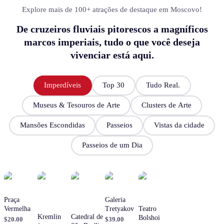
Explore mais de 100+ atrações de destaque em Moscovo!
De cruzeiros fluviais pitorescos a magníficos
marcos imperiais, tudo o que você deseja
vivenciar está aqui.
Imperdíveis
Top 30
Tudo Real.
Museus & Tesouros de Arte
Clusters de Arte
Mansões Escondidas
Passeios
Vistas da cidade
Passeios de um Dia
Praça
Galeria
Vermelha
Tretyakov
Teatro
Kremlin
Catedral de
Bolshoi
$20.00
$39.00