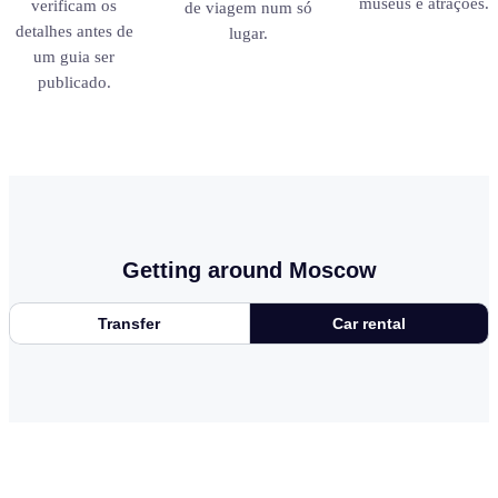
museus e atrações.
verificam os
de viagem num só
detalhes antes de
lugar.
um guia ser
publicado.
Getting around Moscow
Transfer
Car rental