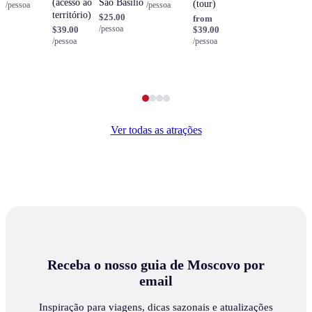
(acesso ao
São Basílio
(tour)
/pessoa
/pessoa
território)
$25.00
from
/pessoa
$39.00
$39.00
/pessoa
/pessoa
Ver todas as atrações
Receba o nosso guia de Moscovo por
email
Inspiração para viagens, dicas sazonais e atualizações