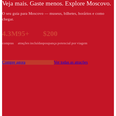
Veja mais. Gaste menos. Explore Moscovo.
O seu guia para Moscovo — museus, bilhetes, horários e como
chegar.
4.3M
95+
$200
compras
atrações incluídas
poupança potencial por viagem
Compre agora
Ver todas as atrações