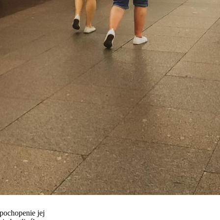
 pochopenie jej