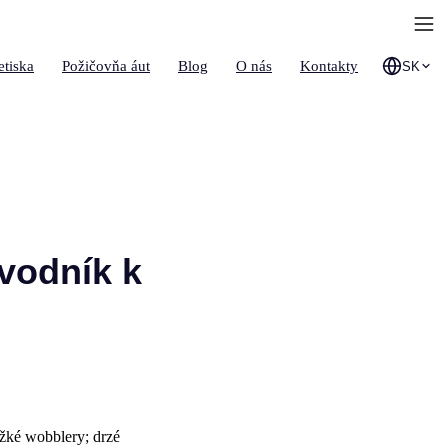
etiska
Požičovňa áut
Blog
O nás
Kontakty
SK
vodník k
ažké wobblery; drzé