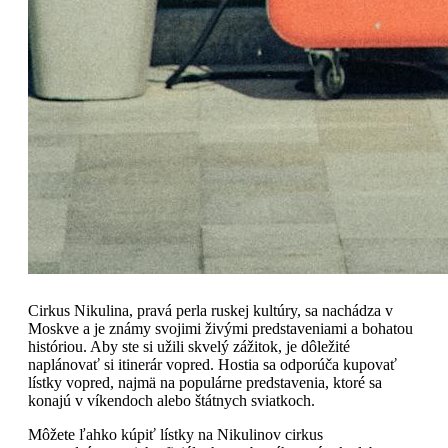
Cirkus Nikulina, pravá perla ruskej kultúry, sa nachádza v
Moskve a je známy svojimi živými predstaveniami a bohatou
históriou. Aby ste si užili skvelý zážitok, je dôležité
naplánovať si itinerár vopred. Hostia sa odporúča kupovať
lístky vopred, najmä na populárne predstavenia, ktoré sa
konajú v víkendoch alebo štátnych sviatkoch.
Môžete ľahko kúpiť lístky na Nikulinov cirkus