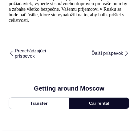
požiadaviek, vyberte si správneho dopravcu pre vaše potreby
a zabalte všetko bezpečne. Vašemu príjemcovi v Rusku sa
bude pať úsilie, ktoré ste vynaložili na to, aby balík prišiel v
celistvosti.
Predchádzajúci
Ďalší príspevok
príspevok
Getting around Moscow
Transfer
Car rental