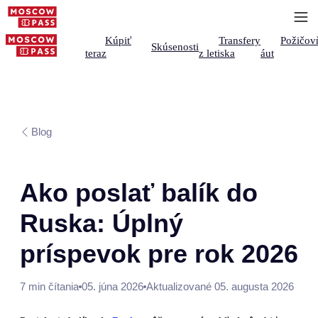
Kúpiť
Transfery
Požičov
Skúsenosti
teraz
z letiska
áut
Blog
Ako poslať balík do
Ruska: Úplný
príspevok pre rok 2026
7 min čítania
05. júna 2026
Aktualizované 05. augusta 2026