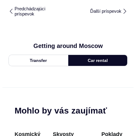
Predchádzajúci
Ďalší príspevok
príspevok
Getting around Moscow
Transfer
Car rental
Mohlo by vás zaujímať
Kosmický
Skvosty
Poklady