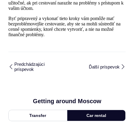
užitočné, ak pri cestovaní narazíte na problémy s prístupom k
vašim účtom.
Byť pripravený a vykonať tieto kroky vám pomôže mať
bezproblémovejšie cestovanie, aby ste sa mohli sústrediť na
cenné spomienky, ktoré chcete vytvoriť, a nie na možné
finančné problémy.
Predchádzajúci
Ďalší príspevok
príspevok
Getting around Moscow
Transfer
Car rental