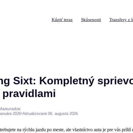
Kúpiť teraz
Skúsenosti
Transfery z l
ng Sixt: Kompletný spriev
 pravidlami
 Maisuradze
•
januára 2026
Aktualizované 06. augusta 2026
otrebujete na rýchlu jazdu po meste, ale vlastníctvo auta je pre vás príli